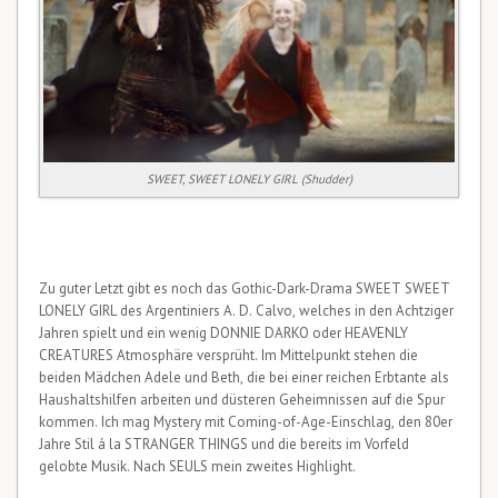
SWEET, SWEET LONELY GIRL (Shudder)
Zu guter Letzt gibt es noch das Gothic-Dark-Drama SWEET SWEET
LONELY GIRL des Argentiniers A. D. Calvo, welches in den Achtziger
Jahren spielt und ein wenig DONNIE DARKO oder HEAVENLY
CREATURES Atmosphäre versprüht. Im Mittelpunkt stehen die
beiden Mädchen Adele und Beth, die bei einer reichen Erbtante als
Haushaltshilfen arbeiten und düsteren Geheimnissen auf die Spur
kommen. Ich mag Mystery mit Coming-of-Age-Einschlag, den 80er
Jahre Stil á la STRANGER THINGS und die bereits im Vorfeld
gelobte Musik. Nach SEULS mein zweites Highlight.