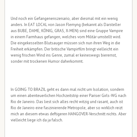
Und noch ein Gefangenenszenario, aber diesmal mit ein wenig
anders. In EAT LOCAL von Jason Flemyng (bekannt als Darsteller
aus BUBE, DAME, KÖNIG, GRAS, X-MEN) sind eine Gruppe Vampire
in einem Farmhaus gefangen, welches vom Militär umstellt wird.
Die eingekesselten Blutsauger müssen sich nun ihren Weg in die
Freiheit erkämpfen. Der britische Vampirfilm bringt vielleicht ein
wenig frischen Wind ins Genre, zumal er keineswegs bierernst,
sonder mit trockenen Humor daherkommt.
In GOING TO BRAZIL geht es dann mal nicht um Isolation, sondern
um einen abenteuerlichen Hochzeitstrip einer Pariser Girls-WG nach
Rio de Janeiro. Das liest sich alles recht witzig und rasant, auch ist
Rio de Janeiro eine faszinierende Metropole, aber so wirklich reizt
mich an diesem etwas deftigeren HANGOVER-Verschnitt nichts. Aber
vielleicht liege ich da ja falsch.