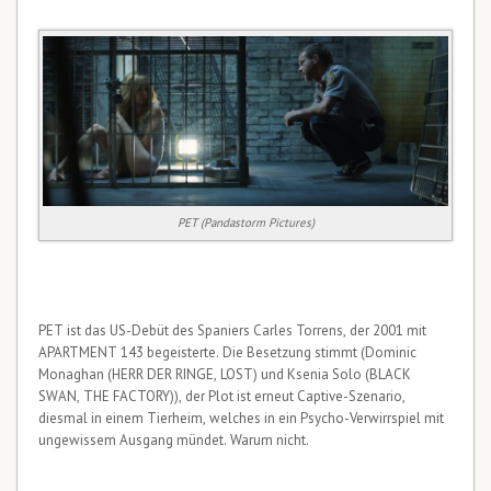
PET (Pandastorm Pictures)
PET ist das US-Debüt des Spaniers Carles Torrens, der 2001 mit
APARTMENT 143 begeisterte. Die Besetzung stimmt (Dominic
Monaghan (HERR DER RINGE, LOST) und Ksenia Solo (BLACK
SWAN, THE FACTORY)), der Plot ist erneut Captive-Szenario,
diesmal in einem Tierheim, welches in ein Psycho-Verwirrspiel mit
ungewissem Ausgang mündet. Warum nicht.