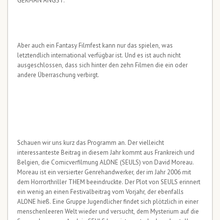
GERMAN ANGST.
Aber auch ein Fantasy Filmfest kann nur das spielen, was
letztendlich international verfügbar ist. Und es ist auch nicht
ausgeschlossen, dass sich hinter den zehn Filmen die ein oder
andere Überraschung verbirgt.
Schauen wir uns kurz das Programm an. Der vielleicht
interessanteste Beitrag in diesem Jahr kommt aus Frankreich und
Belgien, die Comicverfilmung ALONE (SEULS) von David Moreau.
Moreau ist ein versierter Genrehandwerker, der im Jahr 2006 mit
dem Horrorthriller THEM beeindruckte. Der Plot von SEULS erinnert
ein wenig an einen Festivalbeitrag vom Vorjahr, der ebenfalls
ALONE hieß. Eine Gruppe Jugendlicher findet sich plötzlich in einer
menschenleeren Welt wieder und versucht, dem Mysterium auf die