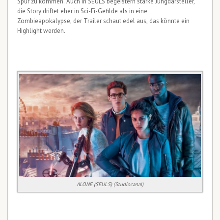
Spur zu kommen. Auch in SEULS begeistern starke Jungdarsteller,
die Story driftet eher in Sci-Fi-Gefilde als in eine
Zombieapokalypse, der Trailer schaut edel aus, das könnte ein
Highlight werden.
ALONE (SEULS) (Studiocanal)