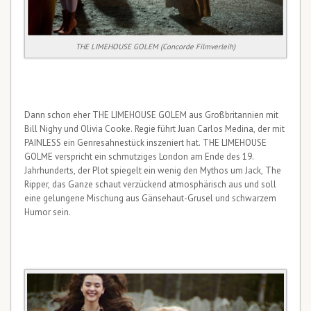
THE LIMEHOUSE GOLEM (Concorde Filmverleih)
Dann schon eher THE LIMEHOUSE GOLEM aus Großbritannien mit
Bill Nighy und Olivia Cooke. Regie führt Juan Carlos Medina, der mit
PAINLESS ein Genresahnestück inszeniert hat. THE LIMEHOUSE
GOLME verspricht ein schmutziges London am Ende des 19.
Jahrhunderts, der Plot spiegelt ein wenig den Mythos um Jack, The
Ripper, das Ganze schaut verzückend atmosphärisch aus und soll
eine gelungene Mischung aus Gänsehaut-Grusel und schwarzem
Humor sein.