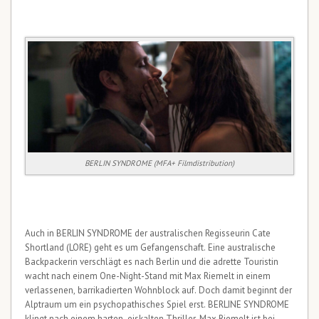
BERLIN SYNDROME (MFA+ Filmdistribution)
Auch in BERLIN SYNDROME der australischen Regisseurin Cate
Shortland (LORE) geht es um Gefangenschaft. Eine australische
Backpackerin verschlägt es nach Berlin und die adrette Touristin
wacht nach einem One-Night-Stand mit Max Riemelt in einem
verlassenen, barrikadierten Wohnblock auf. Doch damit beginnt der
Alptraum um ein psychopathisches Spiel erst. BERLINE SYNDROME
klingt nach einem harten, eiskalten Thriller, Max Riemelt ist bei