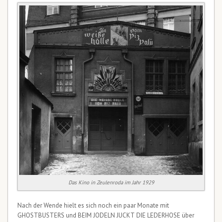
Das Kino in Zeulenroda im Jahr 1929
Nach der Wende hielt es sich noch ein paar Monate mit
GHOSTBUSTERS und BEIM JODELN JUCKT DIE LEDERHOSE über