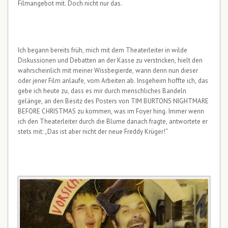
Filmangebot mit. Doch nicht nur das.
Ich begann bereits früh, mich mit dem Theaterleiter in wilde
Diskussionen und Debatten an der Kasse zu verstricken, hielt den
wahrscheinlich mit meiner Wissbegierde, wann denn nun dieser
oder jener Film anlaufe, vom Arbeiten ab. Insgeheim hoffte ich, das
gebe ich heute zu, dass es mir durch menschliches Bandeln
gelänge, an den Besitz des Posters von TIM BURTONS NIGHTMARE
BEFORE CHRISTMAS zu kommen, was im Foyer hing. Immer wenn
ich den Theaterleiter durch die Blume danach fragte, antwortete er
stets mit: „Das ist aber nicht der neue Freddy Krüger!“