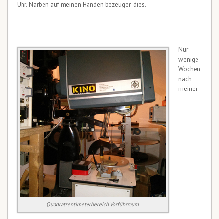
Uhr. Narben auf meinen Händen bezeugen dies.
Nur
wenige
Wochen
nach
meiner
Quadratzentimeterbereich Vorführraum