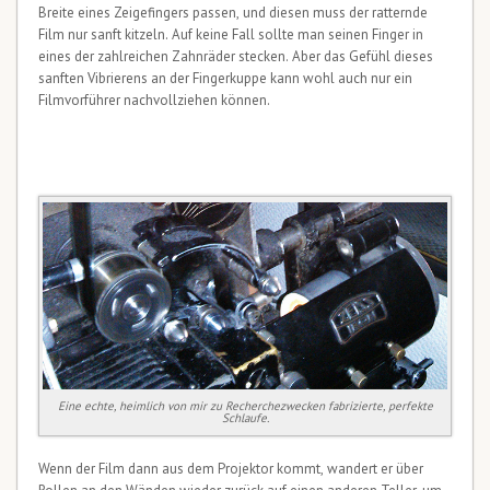
Breite eines Zeigefingers passen, und diesen muss der ratternde
Film nur sanft kitzeln. Auf keine Fall sollte man seinen Finger in
eines der zahlreichen Zahnräder stecken. Aber das Gefühl dieses
sanften Vibrierens an der Fingerkuppe kann wohl auch nur ein
Filmvorführer nachvollziehen können.
Eine echte, heimlich von mir zu Recherchezwecken fabrizierte, perfekte
Schlaufe.
Wenn der Film dann aus dem Projektor kommt, wandert er über