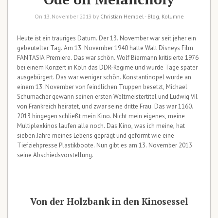
On 13. November 2013 by
Christian Hempel
-
Blog
,
Kolumne
Heute ist ein trauriges Datum. Der 13. November war seit jeher ein
gebeutelter Tag. Am 13. November 1940 hatte Walt Disneys Film
FANTASIA Premiere. Das war schön. Wolf Biermann kritisierte 1976
bei einem Konzert in Köln das DDR-Regime und wurde Tage später
ausgebürgert. Das war weniger schön. Konstantinopel wurde an
einem 13. November von feindlichen Truppen besetzt, Michael
Schumacher gewann seinen ersten Weltmeistertitel und Ludwig VII.
von Frankreich heiratet, und zwar seine dritte Frau. Das war 1160.
2013 hingegen schließt mein Kino. Nicht mein eigenes, meine
Multiplexkinos laufen alle noch. Das Kino, was ich meine, hat
sieben Jahre meines Lebens geprägt und geformt wie eine
Tiefziehpresse Plastikboote. Nun gibt es am 13. November 2013
seine Abschiedsvorstellung.
Von der Holzbank in den Kinosessel