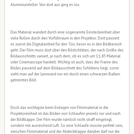
Aluminiumteller. Von dort aus ging es los.
Das Material wandert durch eine sogenannte Einsteckeinheit über
viele Rollen durch den Vorführraum in den Projektor. Dort passiert
es zuerst die Digitaleinheit für den Ton, bevor es in den Bildbereich
geht. Der Film muss dort über den Bildschlitten, der nach Größe des
Bildausschnitts variiert, je nach dem, ob es sich um 1:1,85 Material
oder Cinemascope handelt. Wichtig ist auch, dass der Frame des
Bildes passend auf dem Bildausschnitt des Schlittens liegt, sonst
sieht man auf der Leinwand nur ein durch einen schwarzen Balken
getrenntes Bild.
Doch das wichtigste beim Einlegen von Filmmaterial in die
Projektoreinheit ist das Bilden von Schlaufen jeweils vor und nach
der Bildklappe. Der Film wurde nämlich nicht straff eingelegt,
sondern mit ausreichend Luft. So eine Schlaufe musste perfekt sein,
zwischen Filmmaterial und der Abdeckklappe darüber darf nur die