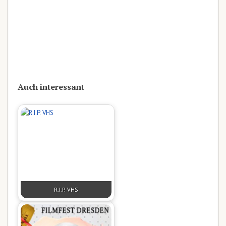
Auch interessant
R.I.P. VHS