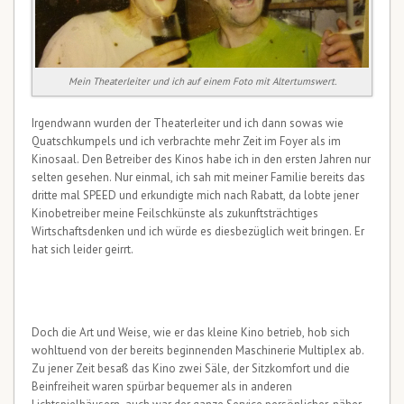
Mein Theaterleiter und ich auf einem Foto mit Altertumswert.
Irgendwann wurden der Theaterleiter und ich dann sowas wie
Quatschkumpels und ich verbrachte mehr Zeit im Foyer als im
Kinosaal. Den Betreiber des Kinos habe ich in den ersten Jahren nur
selten gesehen. Nur einmal, ich sah mit meiner Familie bereits das
dritte mal SPEED und erkundigte mich nach Rabatt, da lobte jener
Kinobetreiber meine Feilschkünste als zukunftsträchtiges
Wirtschaftsdenken und ich würde es diesbezüglich weit bringen. Er
hat sich leider geirrt.
Doch die Art und Weise, wie er das kleine Kino betrieb, hob sich
wohltuend von der bereits beginnenden Maschinerie Multiplex ab.
Zu jener Zeit besaß das Kino zwei Säle, der Sitzkomfort und die
Beinfreiheit waren spürbar bequemer als in anderen