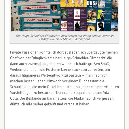
Die Helge Schneider Filmnächte bescherten mir einen Lebensvorrat an
PRAXIS DR. HASENBEIN – Aufklebern
Private Passionen konnte ich dort ausleben, ich überzeugte meinen
Chef von der Dringlichkeit einer Helge-Schneider-Filmnacht, die
dann auch zweimal abgehalten wurde. Ich hatte großen Spaß,
Werbematerialien wie Poster in kleine Stücke zu zerreißen, um
daraus filigraneres Werbeartwork zu basteln – man hat mich
machen lassen. Jeden Mittwoch vor einem Bundesstart die
Schaukästen, die mein Onkel hergestellt hat, nach meinen visuellen
Vorstellungen zu bestücken. Dann eine Soljanka und eine Vita-
Cola. Die Bestände an Karamelleis, die Marke hab ich vergessen,
dürfte ich alle selber gekauft und verspeist haben.