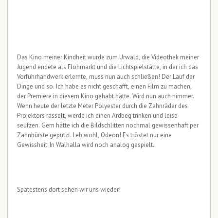
Das Kino meiner Kindheit wurde zum Urwald, die Videothek meiner
Jugend endete als Flohmarkt und die Lichtspielstätte, in der ich das
Vorführhandwerk erlernte, muss nun auch schließen! Der Lauf der
Dinge und so. Ich habe es nicht geschafft, einen Film zu machen,
der Premiere in diesem Kino gehabt hätte. Wird nun auch nimmer.
Wenn heute der letzte Meter Polyester durch die Zahnräder des
Projektors rasselt, werde ich einen Ardbeg trinken und leise
seufzen. Gern hätte ich die Bildschlitten nochmal gewissenhaft per
Zahnbürste geputzt. Leb wohl, Odeon! Es tröstet nur eine
Gewissheit: In Walhalla wird noch analog gespielt.
Spätestens dort sehen wir uns wieder!