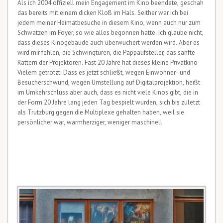
Als ich 2004 offiziell mein Engagement im Kino beendete, geschah
das bereits mit einem dicken Kloß im Hals. Seither war ich bei
jedem meiner Heimatbesuche in diesem Kino, wenn auch nur zum
Schwatzen im Foyer, so wie alles begonnen hatte. Ich glaube nicht,
dass dieses Kinogebäude auch überwuchert werden wird. Aber es
wird mir fehlen, die Schwingtüren, die Pappaufsteller, das sanfte
Rattern der Projektoren. Fast 20 Jahre hat dieses kleine Privatkino
Vielem getrotzt. Dass es jetzt schließt, wegen Einwohner- und
Besucherschwund, wegen Umstellung auf Digitalprojektion, heißt
im Umkehrschluss aber auch, dass es nicht viele Kinos gibt, die in
der Form 20 Jahre lang jeden Tag bespielt wurden, sich bis zuletzt
als Trutzburg gegen die Multiplexe gehalten haben, weil sie
persönlicher war, warmherziger, weniger maschinell.