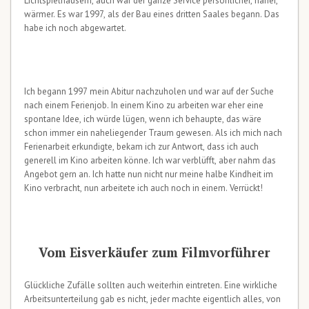
Lichtspielhäusern, auch war der ganze Service persönlicher, näher,
wärmer. Es war 1997, als der Bau eines dritten Saales begann. Das
habe ich noch abgewartet.
Ich begann 1997 mein Abitur nachzuholen und war auf der Suche
nach einem Ferienjob. In einem Kino zu arbeiten war eher eine
spontane Idee, ich würde lügen, wenn ich behaupte, das wäre
schon immer ein naheliegender Traum gewesen. Als ich mich nach
Ferienarbeit erkundigte, bekam ich zur Antwort, dass ich auch
generell im Kino arbeiten könne. Ich war verblüfft, aber nahm das
Angebot gern an. Ich hatte nun nicht nur meine halbe Kindheit im
Kino verbracht, nun arbeitete ich auch noch in einem. Verrückt!
Vom Eisverkäufer zum Filmvorführer
Glückliche Zufälle sollten auch weiterhin eintreten. Eine wirkliche
Arbeitsunterteilung gab es nicht, jeder machte eigentlich alles, von