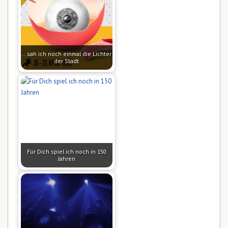
...sah ich noch einmal die Lichter
der Stadt
Für Dich spiel ich noch in 150
Jahren