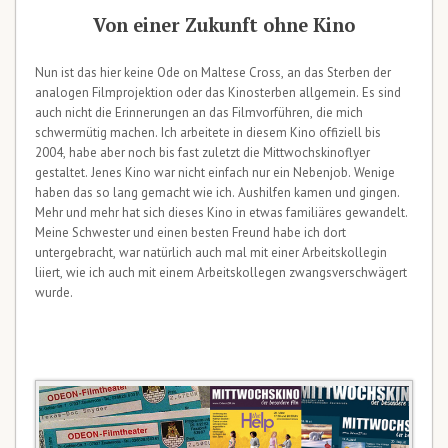
Von einer Zukunft ohne Kino
Nun ist das hier keine Ode on Maltese Cross, an das Sterben der
analogen Filmprojektion oder das Kinosterben allgemein. Es sind
auch nicht die Erinnerungen an das Filmvorführen, die mich
schwermütig machen. Ich arbeitete in diesem Kino offiziell bis
2004, habe aber noch bis fast zuletzt die Mittwochskinoflyer
gestaltet. Jenes Kino war nicht einfach nur ein Nebenjob. Wenige
haben das so lang gemacht wie ich. Aushilfen kamen und gingen.
Mehr und mehr hat sich dieses Kino in etwas familiäres gewandelt.
Meine Schwester und einen besten Freund habe ich dort
untergebracht, war natürlich auch mal mit einer Arbeitskollegin
liiert, wie ich auch mit einem Arbeitskollegen zwangsverschwägert
wurde.