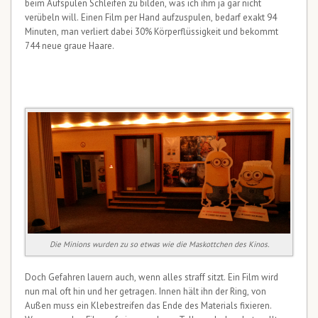
beim Aufspulen Schleifen zu bilden, was ich ihm ja gar nicht
verübeln will. Einen Film per Hand aufzuspulen, bedarf exakt 94
Minuten, man verliert dabei 30% Körperflüssigkeit und bekommt
744 neue graue Haare.
Die Minions wurden zu so etwas wie die Maskottchen des Kinos.
Doch Gefahren lauern auch, wenn alles straff sitzt. Ein Film wird
nun mal oft hin und her getragen. Innen hält ihn der Ring, von
Außen muss ein Klebestreifen das Ende des Materials fixieren.