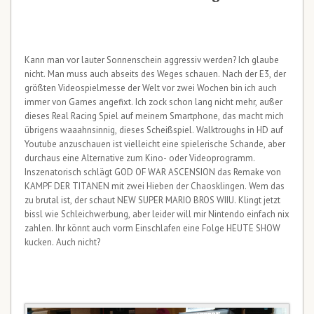
Kann man vor lauter Sonnenschein aggressiv werden? Ich glaube
nicht. Man muss auch abseits des Weges schauen. Nach der E3, der
größten Videospielmesse der Welt vor zwei Wochen bin ich auch
immer von Games angefixt. Ich zock schon lang nicht mehr, außer
dieses Real Racing Spiel auf meinem Smartphone, das macht mich
übrigens waaahnsinnig, dieses Scheißspiel. Walktroughs in HD auf
Youtube anzuschauen ist vielleicht eine spielerische Schande, aber
durchaus eine Alternative zum Kino- oder Videoprogramm.
Inszenatorisch schlägt GOD OF WAR ASCENSION das Remake von
KAMPF DER TITANEN mit zwei Hieben der Chaosklingen. Wem das
zu brutal ist, der schaut NEW SUPER MARIO BROS WIIU. Klingt jetzt
bissl wie Schleichwerbung, aber leider will mir Nintendo einfach nix
zahlen. Ihr könnt auch vorm Einschlafen eine Folge HEUTE SHOW
kucken. Auch nicht?