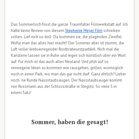
Das Sommerloch frisst die ganze Traumfalter Filmwerkstatt auf. Ich
hätte keine Review von diesem
Stephenie Meyer Film
schreiben
sollen. Lief nich so doll. Da kommen sie, die plagenden Zweifel.
Wofür man das alles hier macht? Der Sommer aber ist stumm, die
Luft voller krebserregender Rostbratwurstpartikel. Nich mal die
Kanzlerin lassen sie in Ruhe und regen sich künstlich über ein Wort
auf. Für mich ist das auch alles Neuland. Und jetzt auf so
verwegene Ideen zu kommen wie rausgehen, grillen, womöglich
noch in einen Park, wo man das gar nicht darf. Ganz ehrlich? Lieber
noch ´ne Runde Nassstaubsaugen. Der Nassstaubsauger kommt
von Rossmann aus der Schlossstraße in Steglitz. So viele S in
einem Satz!
Sommer, haben die gesagt!