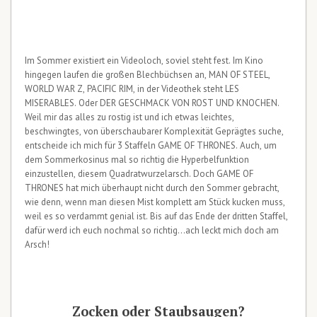
Im Sommer existiert ein Videoloch, soviel steht fest. Im Kino
hingegen laufen die großen Blechbüchsen an, MAN OF STEEL,
WORLD WAR Z, PACIFIC RIM, in der Videothek steht LES
MISERABLES. Oder DER GESCHMACK VON ROST UND KNOCHEN.
Weil mir das alles zu rostig ist und ich etwas leichtes,
beschwingtes, von überschaubarer Komplexität Geprägtes suche,
entscheide ich mich für 3 Staffeln GAME OF THRONES. Auch, um
dem Sommerkosinus mal so richtig die Hyperbelfunktion
einzustellen, diesem Quadratwurzelarsch. Doch GAME OF
THRONES hat mich überhaupt nicht durch den Sommer gebracht,
wie denn, wenn man diesen Mist komplett am Stück kucken muss,
weil es so verdammt genial ist. Bis auf das Ende der dritten Staffel,
dafür werd ich euch nochmal so richtig…ach leckt mich doch am
Arsch!
Zocken oder Staubsaugen?