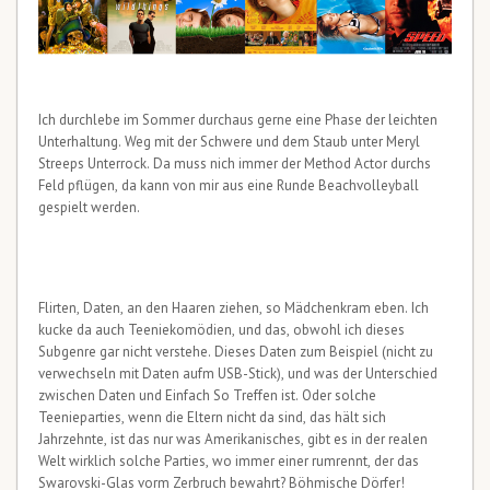
Ich durchlebe im Sommer durchaus gerne eine Phase der leichten
Unterhaltung. Weg mit der Schwere und dem Staub unter Meryl
Streeps Unterrock. Da muss nich immer der Method Actor durchs
Feld pflügen, da kann von mir aus eine Runde Beachvolleyball
gespielt werden.
Flirten, Daten, an den Haaren ziehen, so Mädchenkram eben. Ich
kucke da auch Teeniekomödien, und das, obwohl ich dieses
Subgenre gar nicht verstehe. Dieses Daten zum Beispiel (nicht zu
verwechseln mit Daten aufm USB-Stick), und was der Unterschied
zwischen Daten und Einfach So Treffen ist. Oder solche
Teenieparties, wenn die Eltern nicht da sind, das hält sich
Jahrzehnte, ist das nur was Amerikanisches, gibt es in der realen
Welt wirklich solche Parties, wo immer einer rumrennt, der das
Swarovski-Glas vorm Zerbruch bewahrt? Böhmische Dörfer!