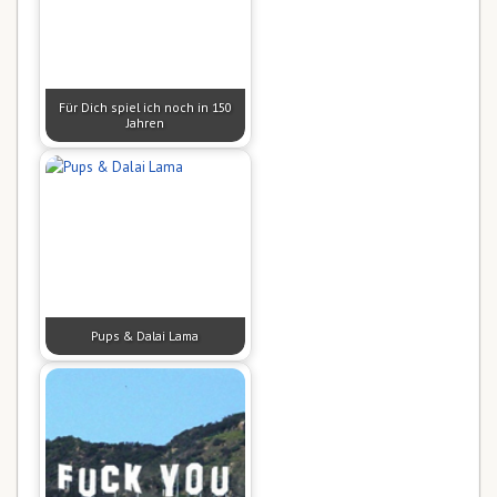
Für Dich spiel ich noch in 150
Jahren
Pups & Dalai Lama