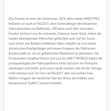
Ella Purnell ist einer der Serienstars 2024, denn neben SWEETPEA
brillierte sie auch in FALLOUT, dem Serienableger der bekannten
Videospielreihe von Bethesda. 200 Jahre nach dem atomaren
Exodus verlässt Lucy ihr vertrautes Zuhause, einen Vault, indem die
letzten überlebenden Menschen geflüchtet sind. Auf der Suche
nach ihrem von Raidern entführten Vater schließt sie sich einem
ghoulischen Kopfgeldjäger und einem Knappen der Stählernen
Bruderschaft an, um im gefährlichen Wasteland zu überleben. Die
Produzenten Jonathan Nolan und Lisa Joy (WESTWORLD) haben die
postapokalyptische Videospielfarce recht stilsicher ins Filmische
übertragen und dürfte auch jenen Spaß machen, die mit der Vorlage
nicht vertraut sind. Für Fans ist FALLOUT aber ein wahres Fest,
Walton Goggins der heimliche Star der Show, die Kritiken sind
berauschend, Staffel 2 bereits bestellt.