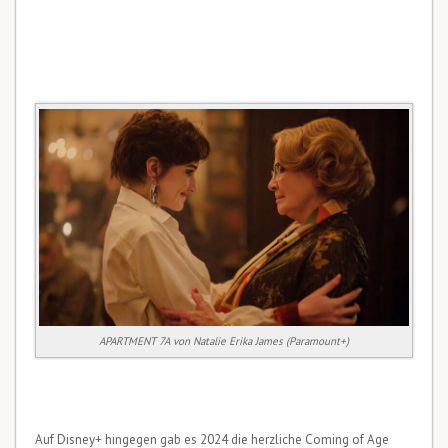
APARTMENT 7A von Natalie Erika James (Paramount+)
Auf Disney+ hingegen gab es 2024 die herzliche Coming of Age