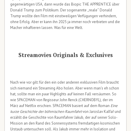
gegenwärtigen USA, dann wurde das Biopic THE APPRENTICE über
Donald Trump zum Politikum. Der sogenannte „reale“ Donald
Trump wollte den Film mit einstweiligen Verfügungen verhindern,
ohne Erfolg. Aber er kann ihn 2025 ja immer noch verbieten und die
Macher inhaftieren lassen. Was für eine Welt.
Streamovies Originals & Exclusives
Nach wie vor gilt: für den ein oder anderen exklusiven Film braucht
sich niemand ein Streaming Abo holen. Aber wenn man’s eh schon
hat, sollte man ein paar Highlights auf keinen Fall versäumen. So
wie SPACEMAN von Regisseur John Renck (CHERNOBYL), der im
März auf Netflix erschien. SPACEMAN basiert auf dem Roman
Eine
kurze Geschichte der böhmischen Raumfahrt
von Jaroslav Kalfař und
erzählt die Geschichte von Raumfahrer Jakub, der auf seiner Solo-
Mission an den Rand des Sonnensystems fremdartigen kosmischen
Urstaub untersuchen soll. Als Jakub immer mehr in Isolation und