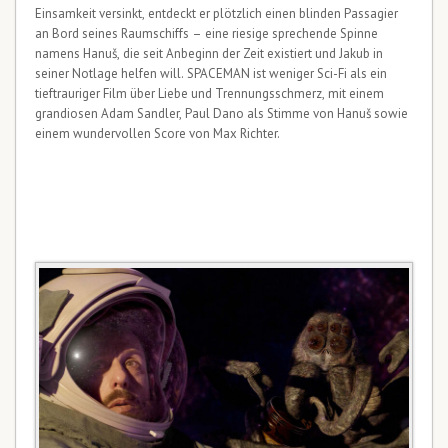
Einsamkeit versinkt, entdeckt er plötzlich einen blinden Passagier
an Bord seines Raumschiffs – eine riesige sprechende Spinne
namens Hanuš, die seit Anbeginn der Zeit existiert und Jakub in
seiner Notlage helfen will. SPACEMAN ist weniger Sci-Fi als ein
tieftrauriger Film über Liebe und Trennungsschmerz, mit einem
grandiosen Adam Sandler, Paul Dano als Stimme von Hanuš sowie
einem wundervollen Score von Max Richter.