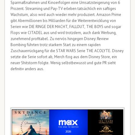
Sparmaßnahmen und Kinoerfolgen eine Umsatzsteigerung von 6
Prozent. Streaming und Pay-TV erleben tatsächlich ein saftiges
Wachstum, also wird auch wieder mehr produziert. Amazon Prime
gibt Abermillionen bis Milliarden für die Weiterentwicklung von
Serien wie DIE RINGE DER MACHT, FALLOUT, THE BOYS und sogar
Flops wie CITADEL aus und wird trotzdem, auch dank Werbung,
zunehmend profitabel. Zu nervös hingegen Disney: Review
Bombing führten trotz starkem Start zu einem rapiden
Zuschauerrückgang für die STAR WARS Serie THE ACOLYTE. Disney
setzte die Serie sofort ab, Merch flog aus dem Disney Store, ein
neuer Shitstorm folgte. Wenig selbstbewusst und gute PR sieht
definitiv anders aus.