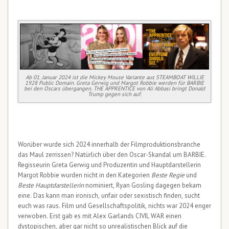
Ab 01. Januar 2024 ist die Mickey Mouse Variante aus STEAMBOAT WILLIE
1928 Public Domain. Greta Gerwig und Margot Robbie werden für BARBIE
bei den Oscars übergangen. THE APPRENTICE von Ali Abbasi bringt Donald
Trump gegen sich auf.
Worüber wurde sich 2024 innerhalb der Filmproduktionsbranche
das Maul zerrissen? Natürlich über den Oscar-Skandal um BARBIE.
Regisseurin Greta Gerwig und Produzentin und Hauptdarstellerin
Margot Robbie wurden nicht in den Kategorien
Beste Regie
und
Beste Hauptdarstellerin
nominiert, Ryan Gosling dagegen bekam
eine. Das kann man ironisch, unfair oder sexistisch finden, sucht
euch was raus. Film und Gesellschaftspolitik, nichts war 2024 enger
verwoben. Erst gab es mit Alex Garlands CIVIL WAR einen
dystopischen, aber gar nicht so unrealistischen Blick auf die