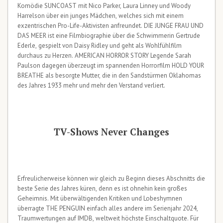
Komödie SUNCOAST mit Nico Parker, Laura Linney und Woody
Harrelson über ein junges Mädchen, welches sich mit einem
exzentrischen Pro-Life-Aktivisten anfreundet. DIE JUNGE FRAU UND
DAS MEER ist eine Filmbiographie über die Schwimmerin Gertrude
Ederle, gespielt von Daisy Ridley und geht als Wohlfühlfilm
durchaus zu Herzen. AMERICAN HORROR STORY Legende Sarah
Paulson dagegen überzeugt im spannenden Horrorfilm HOLD YOUR
BREATHE als besorgte Mutter, die in den Sandstürmen Oklahomas
des Jahres 1933 mehr und mehr den Verstand verliert.
TV-Shows Never Changes
Erfreulicherweise können wir gleich zu Beginn dieses Abschnitts die
beste Serie des Jahres küren, denn es ist ohnehin kein großes
Geheimnis. Mit überwältigenden Kritiken und Lobeshymnen
überragte THE PENGUIN einfach alles andere im Serienjahr 2024,
Traumwertungen auf IMDB, weltweit höchste Einschaltquote. Für