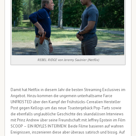
REBEL RIDGE von Jeremy Saulnier (Netflix)
Damit hat Netflix in diesem Jahr die besten Streaming Exclusives im
Angebot. Hinzu kommen die ungemein unterhaltsame Farce
UNFROSTED über den Kampf der Frühstücks-Cerealien Hersteller
Post gegen Kellogs um das neue Toastergebäck Pop-Tarts sowie
die ebenfalls unglaubliche Geschichte des skandalösen Interviews
mit Prinz Andrew über seine Freundschaft mit Jeffrey Epstein im Film
SCOOP – EIN ROYLES INTERVIEW. Beide Filme basieren auf wahren
Ereignissen, inszenieren diese aber überaus satirisch und bissig. Auf