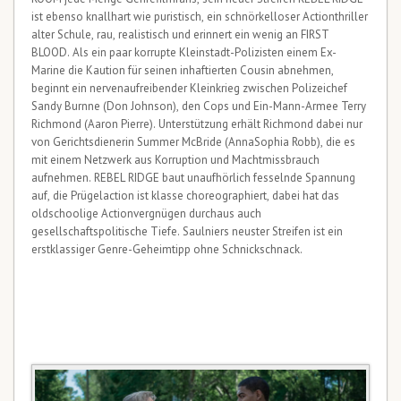
ist ebenso knallhart wie puristisch, ein schnörkelloser Actionthriller
alter Schule, rau, realistisch und erinnert ein wenig an FIRST
BLOOD. Als ein paar korrupte Kleinstadt-Polizisten einem Ex-
Marine die Kaution für seinen inhaftierten Cousin abnehmen,
beginnt ein nervenaufreibender Kleinkrieg zwischen Polizeichef
Sandy Burnne (Don Johnson), den Cops und Ein-Mann-Armee Terry
Richmond (Aaron Pierre). Unterstützung erhält Richmond dabei nur
von Gerichtsdienerin Summer McBride (AnnaSophia Robb), die es
mit einem Netzwerk aus Korruption und Machtmissbrauch
aufnehmen. REBEL RIDGE baut unaufhörlich fesselnde Spannung
auf, die Prügelaction ist klasse choreographiert, dabei hat das
oldschoolige Actionvergnügen durchaus auch
gesellschaftspolitische Tiefe. Saulniers neuster Streifen ist ein
erstklassiger Genre-Geheimtipp ohne Schnickschnack.