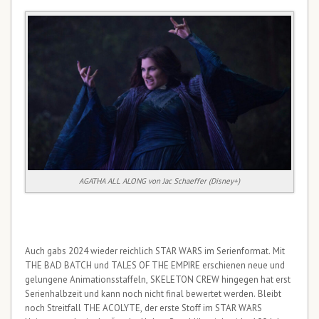
AGATHA ALL ALONG von Jac Schaeffer (Disney+)
Auch gabs 2024 wieder reichlich STAR WARS im Serienformat. Mit
THE BAD BATCH und TALES OF THE EMPIRE erschienen neue und
gelungene Animationsstaffeln, SKELETON CREW hingegen hat erst
Serienhalbzeit und kann noch nicht final bewertet werden. Bleibt
noch Streitfall THE ACOLYTE, der erste Stoff im STAR WARS