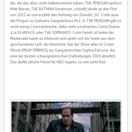
die, die das alles nicht mitbekommen haben: THE PENGUIN spielt in
Matt Reeves THE BATMAN Universum, schließt direkt an den Film
von 2022 an und erzählt den Aufstieg von Oswald „Oz“ Cobb alias
der Pinguin zu Gothams Gangsterboss Nr.1. In THE PENGUIN gibt es
recht wenig Comicelemente, dafür mehr exzellentes Crime Drama
á la SCARFACE oder THE SOPRANOS. Colin Farrell ist hinter der
Maskerade kaum zu erkennen und spielt sich die Seele aus dem
geschundenen Leib, der heimliche Star der Show aber ist Cristin
Milioti (PALM SPRINGS) als Gangstertochter Sophia Falcone, die
eine der besten schauspielerischen Darbietungen 2024 abliefert.
Das dürfte etliche Preise für HBO hageln, so viel steht fest.