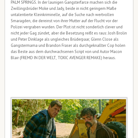
PALM SPRINGS. In der launigen Gangsterfarce machen sich die
Zwillingsbrüder Moke und Jady, beide in nicht geringem Maße
untalentierte Kleinkriminelle, auf die Suche nach wertvollen
Smaragden, die dereinst von ihrer Mutter auf der Flucht vor der
Polizei vergraben wurden. Der Plot ist nicht sonderlich clever und
nicht jeder Gag zündet, aber die Besetzung reißt es raus: Josh Brolin
und Peter Dinklage als ungleiches Brüderpaar, Glenn Close als
Gangstermama und Brandon Fraser als durchgeknallter Cop holen
das Beste aus dem durchwachsenen Script von und Autor Macon
Blair (FREMD IN DER WELT, TOXIC AVENGER REMAKE) heraus.