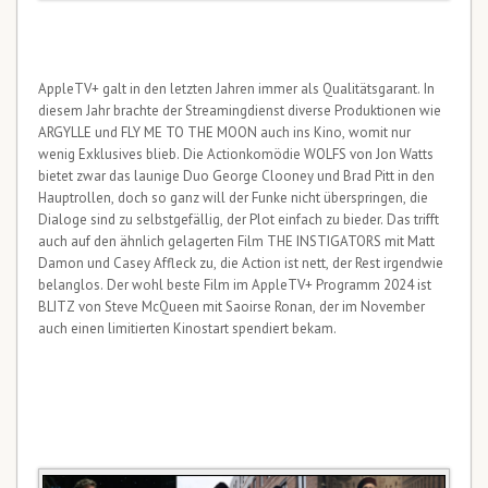
AppleTV+ galt in den letzten Jahren immer als Qualitätsgarant. In
diesem Jahr brachte der Streamingdienst diverse Produktionen wie
ARGYLLE und FLY ME TO THE MOON auch ins Kino, womit nur
wenig Exklusives blieb. Die Actionkomödie WOLFS von Jon Watts
bietet zwar das launige Duo George Clooney und Brad Pitt in den
Hauptrollen, doch so ganz will der Funke nicht überspringen, die
Dialoge sind zu selbstgefällig, der Plot einfach zu bieder. Das trifft
auch auf den ähnlich gelagerten Film THE INSTIGATORS mit Matt
Damon und Casey Affleck zu, die Action ist nett, der Rest irgendwie
belanglos. Der wohl beste Film im AppleTV+ Programm 2024 ist
BLITZ von Steve McQueen mit Saoirse Ronan, der im November
auch einen limitierten Kinostart spendiert bekam.