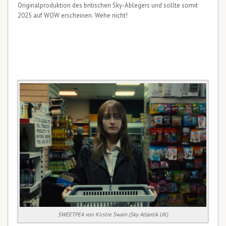
Originalproduktion des britischen Sky-Ablegers und sollte somit
2025 auf WOW erscheinen. Wehe nicht!
SWEETPEA von Kirstie Swain (Sky Atlantik UK)