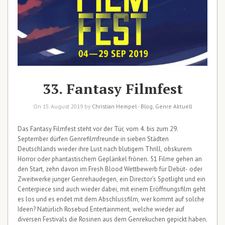
33. Fantasy Filmfest
On 15. August 2019 by
Christian Hempel
-
Blog
,
Genre Aktuell
Das Fantasy Filmfest steht vor der Tür, vom 4. bis zum 29.
September dürfen Genrefilmfreunde in sieben Städten
Deutschlands wieder ihre Lust nach blutigem Thrill, obskurem
Horror oder phantastischem Geplänkel frönen. 51 Filme gehen an
den Start, zehn davon im Fresh Blood Wettbewerb für Debüt- oder
Zweitwerke junger Genrehaudegen, ein Director’s Spotlight und ein
Centerpiece sind auch wieder dabei, mit einem Eröffnungsfilm geht
es los und es endet mit dem Abschlussfilm, wer kommt auf solche
Ideen? Natürlich Rosebud Entertainment, welche wieder auf
diversen Festivals die Rosinen aus dem Genrekuchen gepickt haben.