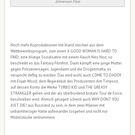
(Universum Film)
Noch mehr Koproduktionen mit Irland stechen aus dem
Wettbewerbsprogram, zum einen A GOOD WOMAN IS HARD TO
FIND, eine blutige Sozialsatire mit einem Hauch Neo Noir, so
beschreibt es das Fantasy Filmfest. Darin kämpft eine junge Mutter
gegen Polizeiversagen, Jugendamt und die Drogenmafia, es
verspricht deftig zu werden. Das wird wohl auch COME TO DADDY
mit Elijah Wood, dem Regiedebüt des Produzenten Ant Timpson,
auf dessen Konto die Werke TURBO KID und THE GREASY
STRANGLER gehen und der als überbordend brutale Tour de Force
beschrieben wird. Ähnlich gelagert scheint auch WHY DONT YOU
JUST DIE! aus Russland zu sein, in dem zwei Männer mit
unbarmherziger Härte aufeinander losgehen und nicht nur
Möbelstücke zertrümmern.