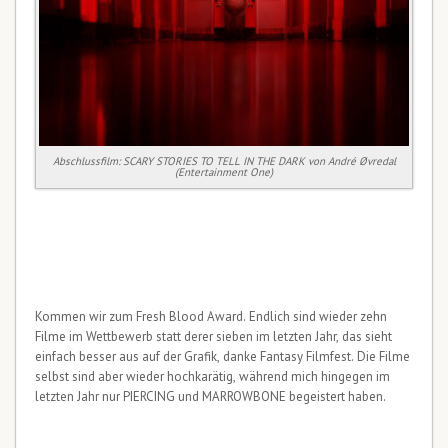
Abschlussfilm: SCARY STORIES TO TELL IN THE DARK von André Øvredal
(Entertainment One)
Kommen wir zum Fresh Blood Award. Endlich sind wieder zehn
Filme im Wettbewerb statt derer sieben im letzten Jahr, das sieht
einfach besser aus auf der Grafik, danke Fantasy Filmfest. Die Filme
selbst sind aber wieder hochkarätig, während mich hingegen im
letzten Jahr nur PIERCING und MARROWBONE begeistert haben.