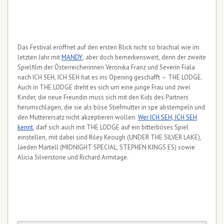
Das Festival eröffnet auf den ersten Blick nicht so brachial wie im
letzten Jahr mit
MANDY
, aber doch bemerkenswert, denn der zweite
Spielfilm der Österreicherinnen Veronika Franz und Severin Fiala
nach ICH SEH, ICH SEH hat es ins Opening geschafft – THE LODGE.
Auch in THE LODGE dreht es sich um eine junge Frau und zwei
Kinder, die neue Freundin muss sich mit den Kids des Partners
herumschlagen, die sie als böse Stiefmutter in spe abstempeln und
den Mutterersatz nicht akzeptieren wollen.
Wer ICH SEH, ICH SEH
kennt
, darf sich auch mit THE LODGE auf ein bitterböses Spiel
einstellen, mit dabei sind Riley Keough (UNDER THE SILVER LAKE),
Jaeden Martell (MIDNIGHT SPECIAL, STEPHEN KINGS ES) sowie
Alicia Silverstone und Richard Armitage.