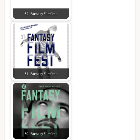
32. Fantasy Filmfest
31. Fantasy Filmfest
30. Fantasy Filmfest