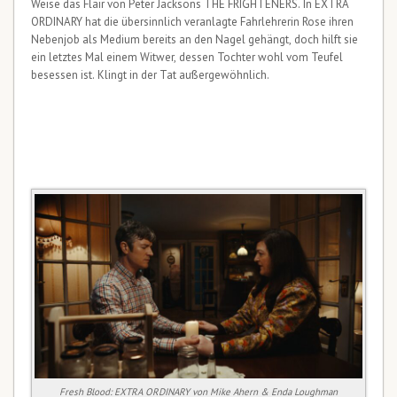
Weise das Flair von Peter Jacksons THE FRIGHTENERS. In EXTRA
ORDINARY hat die übersinnlich veranlagte Fahrlehrerin Rose ihren
Nebenjob als Medium bereits an den Nagel gehängt, doch hilft sie
ein letztes Mal einem Witwer, dessen Tochter wohl vom Teufel
besessen ist. Klingt in der Tat außergewöhnlich.
Fresh Blood: EXTRA ORDINARY von Mike Ahern & Enda Loughman