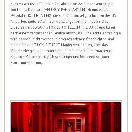
Zum Abschluss gibt es die Kollaboration zwischen Genrepapst
Guillermo Del Toro (HELLBOY, PANS LABYRINTH) und André
Øvredal (TROLLHUNTER), die sich den Gruselgeschichten des US-
Kinderbuchautors Alvin Schwartz angenommen haben. Das
Ergebnis heißt SCARY STORIES TO TELL IN THE DARK und klingt
nach einem fantastischen Festivalabschluss. Eine echte Anthologie
wird es wohl nicht werden, die verschiedenen Geschichten sind
eher in bester TRICK ‚R TREAT Manier verflochten, aber das
Monsterdesgin ist atemberaubend und auf die Filmemacher ist
natürlich Verlass bezüglich schauriger und betörend schöner
Horrorunterhaltung.