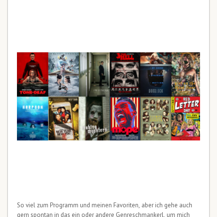
So viel zum Programm und meinen Favoriten, aber ich gehe auch
gern spontan in das ein oder andere Genreschmankerl, um mich