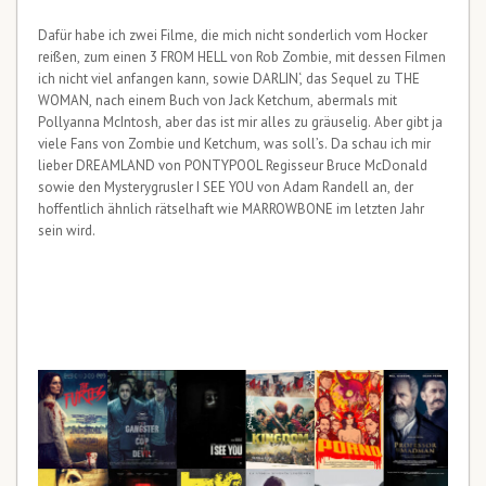
Dafür habe ich zwei Filme, die mich nicht sonderlich vom Hocker
reißen, zum einen 3 FROM HELL von Rob Zombie, mit dessen Filmen
ich nicht viel anfangen kann, sowie DARLIN‘, das Sequel zu THE
WOMAN, nach einem Buch von Jack Ketchum, abermals mit
Pollyanna McIntosh, aber das ist mir alles zu gräuselig. Aber gibt ja
viele Fans von Zombie und Ketchum, was soll’s. Da schau ich mir
lieber DREAMLAND von PONTYPOOL Regisseur Bruce McDonald
sowie den Mysterygrusler I SEE YOU von Adam Randell an, der
hoffentlich ähnlich rätselhaft wie MARROWBONE im letzten Jahr
sein wird.