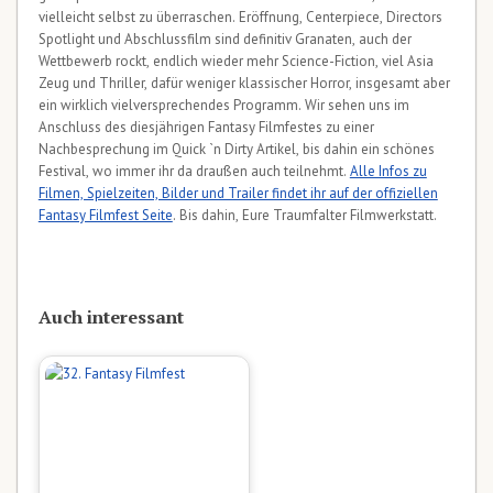
vielleicht selbst zu überraschen. Eröffnung, Centerpiece, Directors
Spotlight und Abschlussfilm sind definitiv Granaten, auch der
Wettbewerb rockt, endlich wieder mehr Science-Fiction, viel Asia
Zeug und Thriller, dafür weniger klassischer Horror, insgesamt aber
ein wirklich vielversprechendes Programm. Wir sehen uns im
Anschluss des diesjährigen Fantasy Filmfestes zu einer
Nachbesprechung im Quick `n Dirty Artikel, bis dahin ein schönes
Festival, wo immer ihr da draußen auch teilnehmt.
Alle Infos zu
Filmen, Spielzeiten, Bilder und Trailer findet ihr auf der offiziellen
Fantasy Filmfest Seite
. Bis dahin, Eure Traumfalter Filmwerkstatt.
Auch interessant