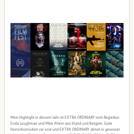
Mein Highlight in diesem Jahr ist EXTRA ORDINARY vom Regieduo
Enda Loughman und Mike Ahern aus Irland und Belgien. Gute
Horrorkomödien rar sind und EXTRA ORDINARY atmet in gewisser