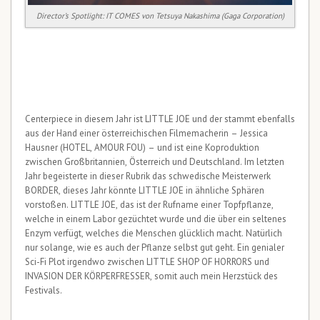
Director’s Spotlight: IT COMES von Tetsuya Nakashima (Gaga Corporation)
Centerpiece in diesem Jahr ist LITTLE JOE und der stammt ebenfalls
aus der Hand einer österreichischen Filmemacherin – Jessica
Hausner (HOTEL, AMOUR FOU) – und ist eine Koproduktion
zwischen Großbritannien, Österreich und Deutschland. Im letzten
Jahr begeisterte in dieser Rubrik das schwedische Meisterwerk
BORDER, dieses Jahr könnte LITTLE JOE in ähnliche Sphären
vorstoßen. LITTLE JOE, das ist der Rufname einer Topfpflanze,
welche in einem Labor gezüchtet wurde und die über ein seltenes
Enzym verfügt, welches die Menschen glücklich macht. Natürlich
nur solange, wie es auch der Pflanze selbst gut geht. Ein genialer
Sci-Fi Plot irgendwo zwischen LITTLE SHOP OF HORRORS und
INVASION DER KÖRPERFRESSER, somit auch mein Herzstück des
Festivals.