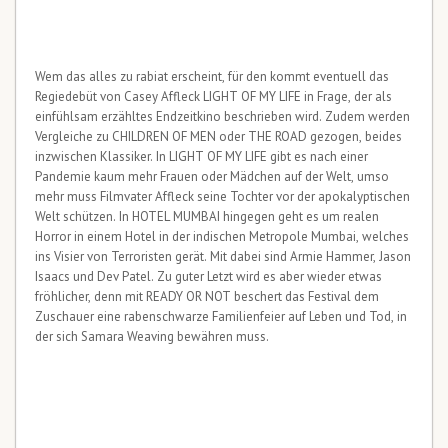
Wem das alles zu rabiat erscheint, für den kommt eventuell das
Regiedebüt von Casey Affleck LIGHT OF MY LIFE in Frage, der als
einfühlsam erzähltes Endzeitkino beschrieben wird. Zudem werden
Vergleiche zu CHILDREN OF MEN oder THE ROAD gezogen, beides
inzwischen Klassiker. In LIGHT OF MY LIFE gibt es nach einer
Pandemie kaum mehr Frauen oder Mädchen auf der Welt, umso
mehr muss Filmvater Affleck seine Tochter vor der apokalyptischen
Welt schützen. In HOTEL MUMBAI hingegen geht es um realen
Horror in einem Hotel in der indischen Metropole Mumbai, welches
ins Visier von Terroristen gerät. Mit dabei sind Armie Hammer, Jason
Isaacs und Dev Patel. Zu guter Letzt wird es aber wieder etwas
fröhlicher, denn mit READY OR NOT beschert das Festival dem
Zuschauer eine rabenschwarze Familienfeier auf Leben und Tod, in
der sich Samara Weaving bewähren muss.