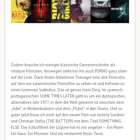
Zudem brauche ich weniger klassische Genreverschnitte als
obskure Filmchen, deswegen steht bei mir auch PORNO ganz oben
auf der Liste. Darin finden bibeltreue Teenager eine alte Filmrolle,
auf dem ein satanistischer Pornofilm zu sehen ist und befreien so
einen lüsternen Sukkubus. Das ist genau mein Ding. Im spanisch-
portugiesischen SOME TIMES LATER geht es um ein dystopisches,
alternatives Jahr 1977, in dem die Welt getrennt ist zwischen dem
„Adel“ in Wolkenkratzern und dem „Pöbel“ in den Slums. Und zu
guter Letzt freue ich mich auf den neuen Film von Jeremy Gardner
und Christian Stella (THE BATTERY) mit dem Titel SOMETHING
ELSE. Die Schlichtheit der Logline hat es mir angetan – Ein Mann.
Ein Haus. Ein Monster. Und ein verdammt fieser Twist.