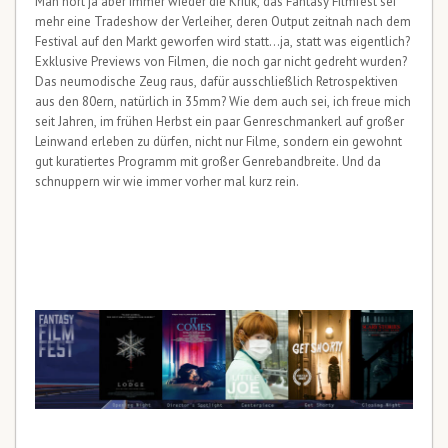
Man hört ja aber immer wieder die Kritik, das Fantasy Filmfest sei
mehr eine Tradeshow der Verleiher, deren Output zeitnah nach dem
Festival auf den Markt geworfen wird statt…ja, statt was eigentlich?
Exklusive Previews von Filmen, die noch gar nicht gedreht wurden?
Das neumodische Zeug raus, dafür ausschließlich Retrospektiven
aus den 80ern, natürlich in 35mm? Wie dem auch sei, ich freue mich
seit Jahren, im frühen Herbst ein paar Genreschmankerl auf großer
Leinwand erleben zu dürfen, nicht nur Filme, sondern ein gewohnt
gut kuratiertes Programm mit großer Genrebandbreite. Und da
schnuppern wir wie immer vorher mal kurz rein.