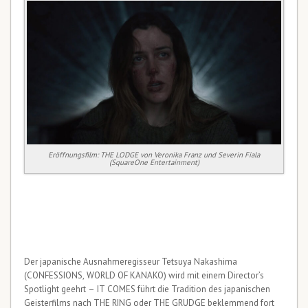
Eröffnungsfilm: THE LODGE von Veronika Franz und Severin Fiala
(SquareOne Entertainment)
Der japanische Ausnahmeregisseur Tetsuya Nakashima
(CONFESSIONS, WORLD OF KANAKO) wird mit einem Director’s
Spotlight geehrt – IT COMES führt die Tradition des japanischen
Geisterfilms nach THE RING oder THE GRUDGE beklemmend fort