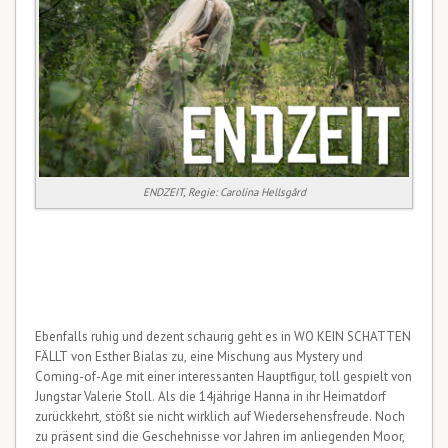
ENDZEIT, Regie: Carolina Hellsgård
Ebenfalls ruhig und dezent schaurig geht es in WO KEIN SCHATTEN
FÄLLT von Esther Bialas zu, eine Mischung aus Mystery und
Coming-of-Age mit einer interessanten Hauptfigur, toll gespielt von
Jungstar Valerie Stoll. Als die 14jährige Hanna in ihr Heimatdorf
zurückkehrt, stößt sie nicht wirklich auf Wiedersehensfreude. Noch
zu präsent sind die Geschehnisse vor Jahren im anliegenden Moor,