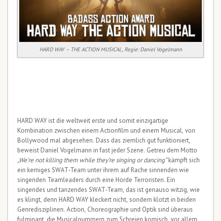
HARD WAY – THE ACTION MUSICAL, Regie: Daniel Vogelmann
HARD WAY ist die weltweit erste und somit einzigartige
Kombination zwischen einem Actionfilm und einem Musical, von
Bollywood mal abgesehen. Dass das ziemlich gut funktioniert,
beweist Daniel Vogelmann in fast jeder Szene. Getreu dem Motto
„We’re not killing them while they’re singing or dancing“
kämpft sich
ein kerniges SWAT-Team unter ihrem auf Rache sinnenden wie
singenden Teamleaders durch eine Horde Terroristen. Ein
singendes und tanzendes SWAT-Team, das ist genauso witzig, wie
es klingt, denn HARD WAY kleckert nicht, sondern klotzt in beiden
Genredisziplinen. Action, Choreographie und Optik sind überaus
fulminant, die Musicalnummern zum Schreien komisch, vor allem