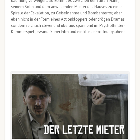
Räumung verweigert. So kommt es zwischen dem alten Mann,
seinem Sohn und dem anwesenden Makler des Hauses zu einer
Spirale der Eskalation, zu Geiselnahme und Bombenterror, aber
eben nicht in der Form eines Actionkloppers oder drögen Dramas,
sondern reichlich clever und überaus spannend im Psychothriller-
Kammerspielgewand. Super Film und ein klasse Eröffnungsabend.