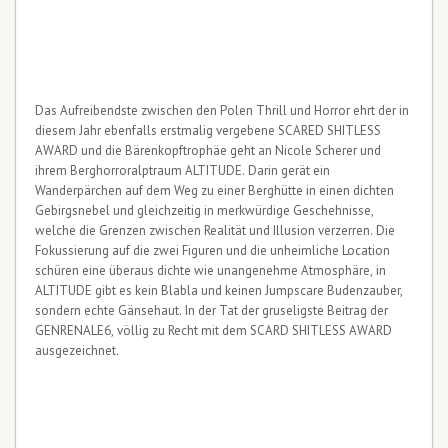
Das Aufreibendste zwischen den Polen Thrill und Horror ehrt der in
diesem Jahr ebenfalls erstmalig vergebene SCARED SHITLESS
AWARD und die Bärenkopftrophäe geht an Nicole Scherer und
ihrem Berghorroralptraum ALTITUDE. Darin gerät ein
Wanderpärchen auf dem Weg zu einer Berghütte in einen dichten
Gebirgsnebel und gleichzeitig in merkwürdige Geschehnisse,
welche die Grenzen zwischen Realität und Illusion verzerren. Die
Fokussierung auf die zwei Figuren und die unheimliche Location
schüren eine überaus dichte wie unangenehme Atmosphäre, in
ALTITUDE gibt es kein Blabla und keinen Jumpscare Budenzauber,
sondern echte Gänsehaut. In der Tat der gruseligste Beitrag der
GENRENALE6, völlig zu Recht mit dem SCARD SHITLESS AWARD
ausgezeichnet.