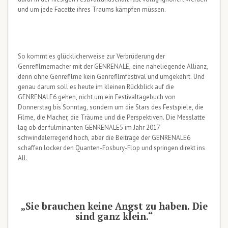
und um jede Facette ihres Traums kämpfen müssen.
So kommt es glücklicherweise zur Verbrüderung der
Genrefilmemacher mit der GENRENALE, eine naheliegende Allianz,
denn ohne Genrefilme kein Genrefilmfestival und umgekehrt. Und
genau darum soll es heute im kleinen Rückblick auf die
GENRENALE6 gehen, nicht um ein Festivaltagebuch von
Donnerstag bis Sonntag, sondern um die Stars des Festspiele, die
Filme, die Macher, die Träume und die Perspektiven. Die Messlatte
lag ob der fulminanten GENRENALE5 im Jahr 2017
schwindelerregend hoch, aber die Beiträge der GENRENALE6
schaffen locker den Quanten-Fosbury-Flop und springen direkt ins
All.
„Sie brauchen keine Angst zu haben. Die
sind ganz klein.“