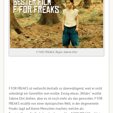
F FOR FREAKS, Regie: Sabine Ehrl
F FOR FREAKS ist vielleicht deshalb so überwältigend, weil er nicht
unbedingt ein Genrefilm sein wollte. Einzig etwas „Wildes“ wollte
Sabine Ehrl drehen, aber es ist noch mehr als das geworden. F FOR
FREAKS erzählt von einer dystopischen Welt, in der degenerierte
Freaks Jagd auf kleine Menschen machen, welche als