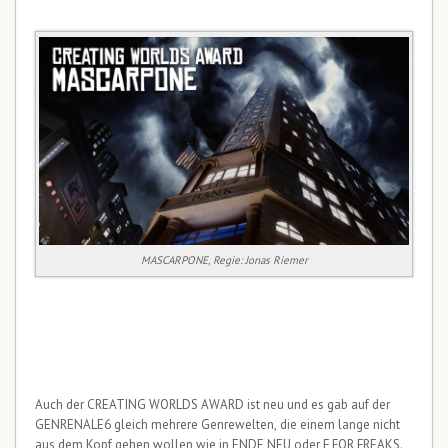
MASCARPONE, Regie: Jonas Riemer
Auch der CREATING WORLDS AWARD ist neu und es gab auf der
GENRENALE6 gleich mehrere Genrewelten, die einem lange nicht
aus dem Kopf gehen wollen wie in ENDE NEU oder F FOR FREAKS.