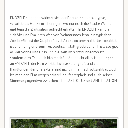
ENDZEIT hingegen widmet sich der Postzombieapokalypse,
verortet das Ganze in Thüringen, wo nur noch die Städte Weimar
und Jena die Zivilisation aufrecht erhalten. In ENDZEIT kämpfen
sich Vivi und Eva ihren Weg von Weimar nach Jena, ein typischer
Zombiefilm ist die Graphic Novel Adaption aber nicht, die Tonalität
ist eher ruhig und zum Teil poetisch, statt graubrauner Tristesse gibt
es viel Sonne und Grün und die Welt ist nicht nur bedrohlich,
sondern zum Teil auch bizarr schön. Aber nicht alles ist gelungen
an ENDZEIT, der Film wirkt teilweise sprunghaft und die
Handlungen der Charaktere sind nicht immer nachvollziehbar. Doch
ich mag den Film wegen seiner Unaufgeregtheit und auch seiner
Stimmung irgendwo zwischen THE LAST OF US und ANNIHILATION.