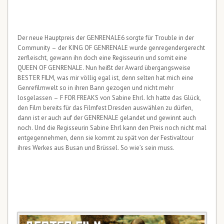
Der neue Hauptpreis der GENRENALE6 sorgte für Trouble in der
Community – der KING OF GENRENALE wurde genregendergerecht
zerfleischt, gewann ihn doch eine Regisseurin und somit eine
QUEEN OF GENRENALE. Nun heißt der Award übergangsweise
BESTER FILM, was mir völlig egal ist, denn selten hat mich eine
Genrefilmwelt so in ihren Bann gezogen und nicht mehr
losgelassen – F FOR FREAKS von Sabine Ehrl. Ich hatte das Glück,
den Film bereits für das Filmfest Dresden auswählen zu dürfen,
dann ist er auch auf der GENRENALE gelandet und gewinnt auch
noch. Und die Regisseurin Sabine Ehrl kann den Preis noch nicht mal
entgegennehmen, denn sie kommt zu spät von der Festivaltour
ihres Werkes aus Busan und Brüssel. So wie’s sein muss.