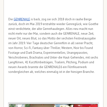
Die
GENRENALE
is back, zog sie sich 2018 doch in rauhe Berge
zurück, doch im Mai 2019 erstrahlte wieder Genreglück, wie Goethe
einst verdichtete, der alte Genrehaudegen. Alles neu macht nun
nicht mehr nur der Mai, sondern auch die GENRENALE, neue Zeit,
neuer Ort, neues Blut, so das Motto der sechsten Festivalausgabe
im Jahr 2019. Vier Tage deutscher Genrefilm in all seiner Pracht,
von Horror, Sci-Fi, Fantasy über Thriller, Western, Noir bis Found
Footage und Dark Drama, Experimentelles, Unangepasstes,
Verschrobenes, Brachiales und Unter-die Haut-Gehendes, mit sechs
Langfilmen, 41 Kurzfilmbeiträgen, Trailern, Pitching, Podium und
neuen Awards brannte die GENRENALE6 ein Filmfeuerwerk
sondergleichen ab, welches einmalig ist in der hiesigen Branche.