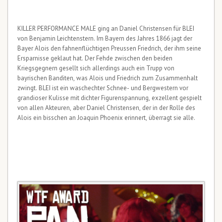
KILLER PERFORMANCE MALE ging an Daniel Christensen für BLEI
von Benjamin Leichtenstern. Im Bayern des Jahres 1866 jagt der
Bayer Alois den fahnenflüchtigen Preussen Friedrich, der ihm seine
Ersparnisse geklaut hat. Der Fehde zwischen den beiden
Kriegsgegnern gesellt sich allerdings auch ein Trupp von
bayrischen Banditen, was Alois und Friedrich zum Zusammenhalt
zwingt. BLEI ist ein waschechter Schnee- und Bergwestern vor
grandioser Kulisse mit dichter Figurenspannung, exzellent gespielt
von allen Akteuren, aber Daniel Christensen, der in der Rolle des
Alois ein bisschen an Joaquin Phoenix erinnert, überragt sie alle.