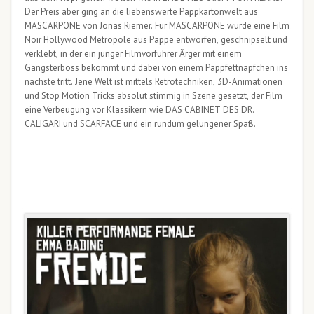
Der Preis aber ging an die liebenswerte Pappkartonwelt aus
MASCARPONE von Jonas Riemer. Für MASCARPONE wurde eine Film
Noir Hollywood Metropole aus Pappe entworfen, geschnipselt und
verklebt, in der ein junger Filmvorführer Ärger mit einem
Gangsterboss bekommt und dabei von einem Pappfettnäpfchen ins
nächste tritt. Jene Welt ist mittels Retrotechniken, 3D-Animationen
und Stop Motion Tricks absolut stimmig in Szene gesetzt, der Film
eine Verbeugung vor Klassikern wie DAS CABINET DES DR.
CALIGARI und SCARFACE und ein rundum gelungener Spaß.