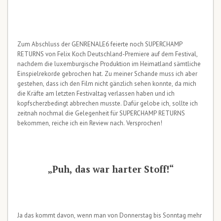
Zum Abschluss der GENRENALE6 feierte noch SUPERCHAMP
RETURNS von Felix Koch Deutschland-Premiere auf dem Festival,
nachdem die luxemburgische Produktion im Heimatland sämtliche
Einspielrekorde gebrochen hat. Zu meiner Schande muss ich aber
gestehen, dass ich den Film nicht gänzlich sehen konnte, da mich
die Kräfte am letzten Festivaltag verlassen haben und ich
kopfscherzbedingt abbrechen musste. Dafür gelobe ich, sollte ich
zeitnah nochmal die Gelegenheit für SUPERCHAMP RETURNS
bekommen, reiche ich ein Review nach. Versprochen!
„Puh, das war harter Stoff!“
Ja das kommt davon, wenn man von Donnerstag bis Sonntag mehr