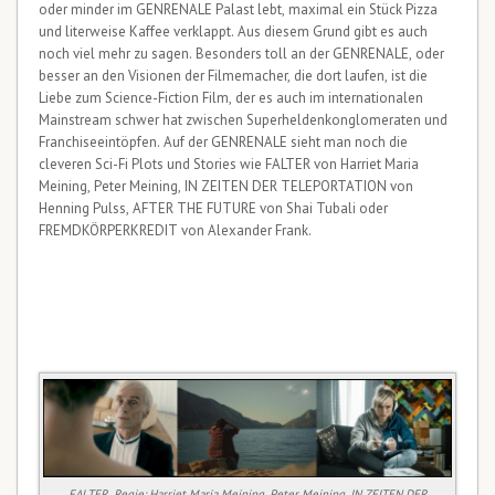
oder minder im GENRENALE Palast lebt, maximal ein Stück Pizza
und literweise Kaffee verklappt. Aus diesem Grund gibt es auch
noch viel mehr zu sagen. Besonders toll an der GENRENALE, oder
besser an den Visionen der Filmemacher, die dort laufen, ist die
Liebe zum Science-Fiction Film, der es auch im internationalen
Mainstream schwer hat zwischen Superheldenkonglomeraten und
Franchiseeintöpfen. Auf der GENRENALE sieht man noch die
cleveren Sci-Fi Plots und Stories wie FALTER von Harriet Maria
Meining, Peter Meining, IN ZEITEN DER TELEPORTATION von
Henning Pulss, AFTER THE FUTURE von Shai Tubali oder
FREMDKÖRPERKREDIT von Alexander Frank.
FALTER, Regie: Harriet Maria Meining, Peter Meining, IN ZEITEN DER