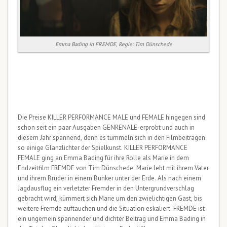
Emma Bading in FREMDE, Regie: Tim Dünschede
Die Preise KILLER PERFORMANCE MALE und FEMALE hingegen sind
schon seit ein paar Ausgaben GENRENALE-erprobt und auch in
diesem Jahr spannend, denn es tummeln sich in den Filmbeiträgen
so einige Glanzlichter der Spielkunst. KILLER PERFORMANCE
FEMALE ging an Emma Bading für ihre Rolle als Marie in dem
Endzeitfilm FREMDE von Tim Dünschede. Marie lebt mit ihrem Vater
und ihrem Bruder in einem Bunker unter der Erde. Als nach einem
Jagdausflug ein verletzter Fremder in den Untergrundverschlag
gebracht wird, kümmert sich Marie um den zwielichtigen Gast, bis
weitere Fremde auftauchen und die Situation eskaliert. FREMDE ist
ein ungemein spannender und dichter Beitrag und Emma Bading in