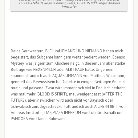
TELEPORTATION, Regie: Henning Pulss, A LIFE IN 8BIT, Regie: Andreas
Irmstorfer
Beide Bergwestern, BLEI und JEMAND UND NIEMAND haben mich
begeistert, das Subgenre kann gern weiter bedient werden. Ebenso
Mystery, was ja gern zum Klischee neigt, in diesem Jahr aber starke
Beiträge wie HEXENMILCH oder ALBTRAUF hatte. Ungemein
spannend fand ich auch AQUARIUMMANN von Matthias Wissmann,
generell das Bewusstsein für Dialekte in einigen Beiträgen finde ich
mutig und passend. Zwar wird immer noch viel in Englisch gedreht,
was mal mehr (BLOOD IS SPIRIT), mal weniger passt (AFTER THE
FUTURE), aber inzwischen wird auch nicht vor Bayrisch oder
Schwäbisch zurückgeschreckt. Tollfand ich auch A LIFE IN 8BIT von
Andreas Irmstorfer, DAS PIZZA IMPERIUM von Lutz Gottschalk und
PANDORA von Daniel Rübesam.