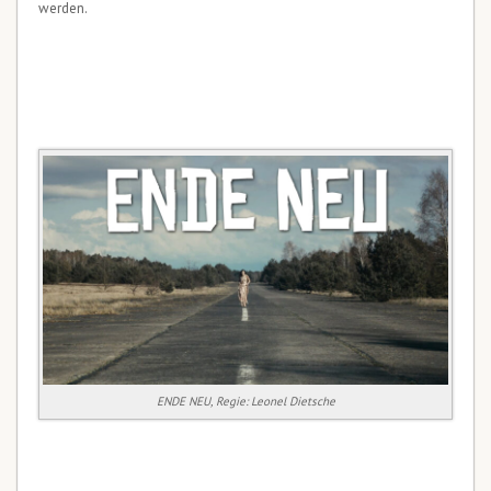
werden.
ENDE NEU, Regie: Leonel Dietsche