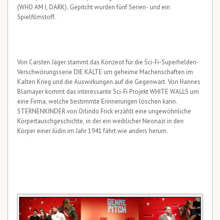
(WHO AM I, DARK). Gepitcht wurden fünf Serien- und ein
Spielfilmstoff.
Von Carsten Jäger stammt das Konzeot für die Sci-Fi-Superhelden-
Verschwörungsserie DIE KÄLTE um geheime Machenschaften im
Kalten Krieg und die Auswirkungen auf die Gegenwart. Von Hannes
Blamayer kommt das interessante Sci-Fi Projekt WHITE WALLS um
eine Firma, welche bestimmte Erinnerungen löschen kann.
STERNENKINDER von Orlindo Frick erzählt eine ungewöhnliche
Körpertauschgeschichte, in der ein weiblicher Neonazi in den
Körper einer Jüdin im Jahr 1941 fährt wie anders herum.