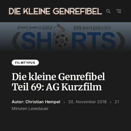
Skip
to
content
FILMTYPUS
Die kleine Genrefibel
Teil 69: AG Kurzfilm
Autor: Christian Hempel
30. November 2018
21
Minuten Lesedauer