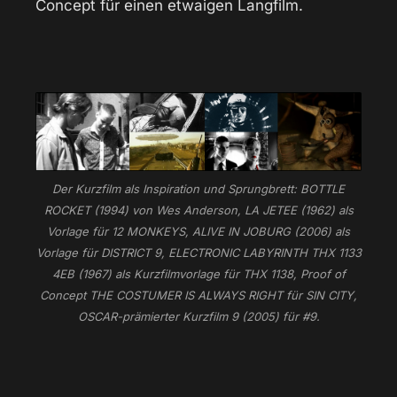
Concept für einen etwaigen Langfilm.
Der Kurzfilm als Inspiration und Sprungbrett: BOTTLE
ROCKET (1994) von Wes Anderson, LA JETEE (1962) als
Vorlage für 12 MONKEYS, ALIVE IN JOBURG (2006) als
Vorlage für DISTRICT 9, ELECTRONIC LABYRINTH THX 1133
4EB (1967) als Kurzfilmvorlage für THX 1138, Proof of
Concept THE COSTUMER IS ALWAYS RIGHT für SIN CITY,
OSCAR-prämierter Kurzfilm 9 (2005) für #9.