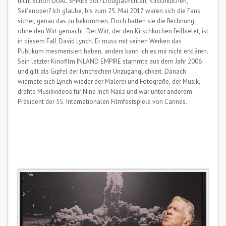
nicht schon DUAL SPIRES bot? Douglasfichten, Kirschkuchen,
Seifenoper? Ich glaube, bis zum 25. Mai 2017 waren sich die Fans
sicher, genau das zu bekommen. Doch hatten sie die Rechnung
ohne den Wirt gemacht. Der Wirt, der den Kirschkuchen feilbietet, ist
in diesem Fall David Lynch. Er muss mit seinen Werken das
Publikum mesmerisiert haben, anders kann ich es mir nicht erklären.
Sein letzter Kinofilm INLAND EMPIRE stammte aus dem Jahr 2006
und gilt als Gipfel der lynchschen Unzugänglichkeit. Danach
widmete sich Lynch wieder der Malerei und Fotografie, der Musik,
drehte Musikvideos für Nine Inch Nails und war unter anderem
Präsident der 55. Internationalen Filmfestspiele von Cannes.