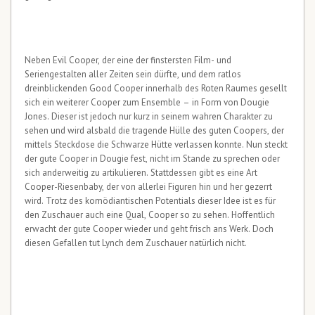
Neben Evil Cooper, der eine der finstersten Film- und
Seriengestalten aller Zeiten sein dürfte, und dem ratlos
dreinblickenden Good Cooper innerhalb des Roten Raumes gesellt
sich ein weiterer Cooper zum Ensemble – in Form von Dougie
Jones. Dieser ist jedoch nur kurz in seinem wahren Charakter zu
sehen und wird alsbald die tragende Hülle des guten Coopers, der
mittels Steckdose die Schwarze Hütte verlassen konnte. Nun steckt
der gute Cooper in Dougie fest, nicht im Stande zu sprechen oder
sich anderweitig zu artikulieren. Stattdessen gibt es eine Art
Cooper-Riesenbaby, der von allerlei Figuren hin und her gezerrt
wird. Trotz des komödiantischen Potentials dieser Idee ist es für
den Zuschauer auch eine Qual, Cooper so zu sehen. Hoffentlich
erwacht der gute Cooper wieder und geht frisch ans Werk. Doch
diesen Gefallen tut Lynch dem Zuschauer natürlich nicht.