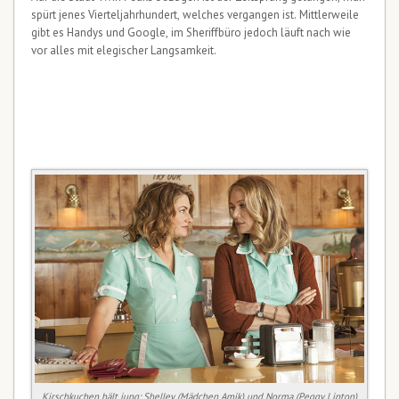
spürt jenes Vierteljahrhundert, welches vergangen ist. Mittlerweile
gibt es Handys und Google, im Sheriffbüro jedoch läuft nach wie
vor alles mit elegischer Langsamkeit.
Kirschkuchen hält jung: Shelley (Mädchen Amik) und Norma (Peggy Lipton)