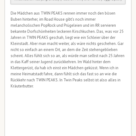
Die Mädchen aus TWIN PEAKS rennen immer noch den bösen
Buben hinterher, im Road House gibt’s noch immer
melancholischen PopRock und Prügeleien und im RR servieren
bekannte Dorfschönheiten leckeren Kirschkuchen. Das, was vor 25
Jahren in TWIN PEAKS geschah, liegt wie ein Schleier über der
Kleinstadt. Aber man macht weiter, als wäre nichts geschehen. Gar
nicht so einfach an einem Ort, an dem die Zeit stehengeblieben
scheint. Alles fühlt sich so an, als würde man selbst nach 25 Jahren
in das Kaff seiner Jugend zurückkehren. Im Wald hinter dem
Klettergerüst, da hab ich einst ein Mädchen geküsst. Wenn ich in
meine Heimatstadt fahre, dann fühlt sich das fast so an wie die
Rückkehr nach TWIN PEAKS. In Twin Peaks selbst ist also alles in
Kräuterbutter.