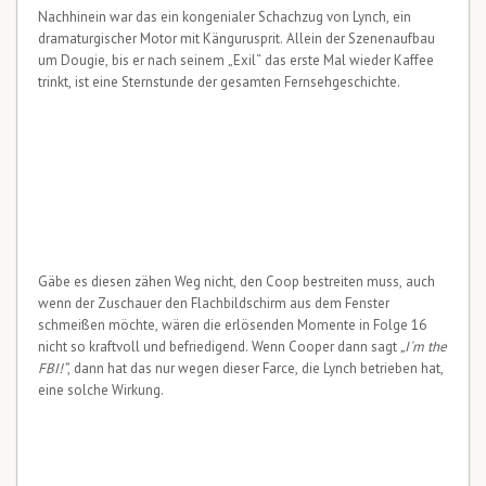
Nachhinein war das ein kongenialer Schachzug von Lynch, ein
dramaturgischer Motor mit Kängurusprit. Allein der Szenenaufbau
um Dougie, bis er nach seinem „Exil“ das erste Mal wieder Kaffee
trinkt, ist eine Sternstunde der gesamten Fernsehgeschichte.
Gäbe es diesen zähen Weg nicht, den Coop bestreiten muss, auch
wenn der Zuschauer den Flachbildschirm aus dem Fenster
schmeißen möchte, wären die erlösenden Momente in Folge 16
nicht so kraftvoll und befriedigend. Wenn Cooper dann sagt
„I´m the
FBI!“
, dann hat das nur wegen dieser Farce, die Lynch betrieben hat,
eine solche Wirkung.