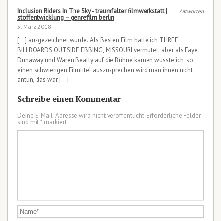
Inclusion Riders In The Sky - traumfalter filmwerkstatt |
Antworten
stoffentwicklung – genrefilm berlin
5. März 2018
[…] ausgezeichnet wurde. Als Besten Film hatte ich THREE
BILLBOARDS OUTSIDE EBBING, MISSOURI vermutet, aber als Faye
Dunaway und Waren Beatty auf die Bühne kamen wusste ich, so
einen schwierigen Filmtitel auszusprechen wird man ihnen nicht
antun, das wär […]
Schreibe einen Kommentar
Deine E-Mail-Adresse wird nicht veröffentlicht.
Erforderliche Felder
sind mit
*
markiert