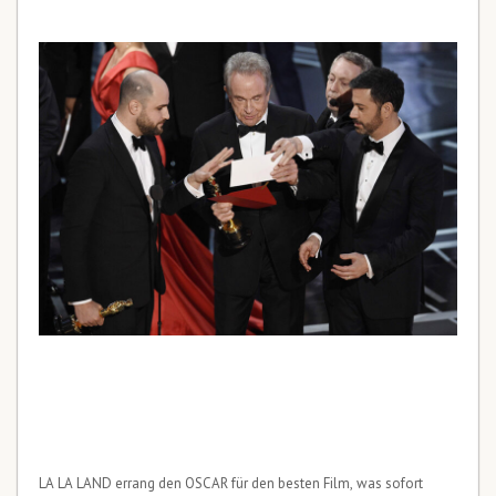
LA LA LAND errang den OSCAR für den besten Film, was sofort