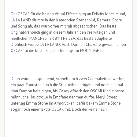
Der OSCAR für die besten Visual Effects ging an Felicity Jones Mund,
LA LA LAND räumte in den Kategorien Szenenbild, Kamera, Score
und Song ab, das war vorher mit mir abgesprochen. Das beste
Originaldrehbuch ging in diesem Jahr an den irre witzigen und
niedlichen MANCHESTER BY THE SEA, das beste adaptierte
Drehbuch wurde LA LA LAND. Auch Damien Chazelle gewann einen
OSCAR für die beste Regie, allerdings für MOONLIGHT.
Dann wurde es spannend, schnell noch zwei Carepakete abwerfen,
ein paar Touristen durch die Stuhlreihen prügeln und noch ein mal
Matt Damon beleidigen, bis Casey Affleck den OSCAR für die beste
männliche Hauptrolle in Empfang nehmen durfte. Meryl Streep
unterlag Emma Stone im Armdrücken, dafür bekam Emma Stone
sogar noch einen Extra-OSCAR mit. Doch der Reihe nach.