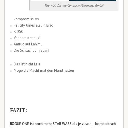
The Walt Disney Company (Germany) GmbH
kompromisslos
Felicity Jones als Jin Erso
K-2S0
Vader rastet aus!
Anflug auf Lah’mu
Die Schlacht um Scarif
Das ist nicht Leia
Möge die Macht mal den Mund halten
FAZIT:
ROGUE ONE ist noch mehr STAR WARS als je zuvor – bombastisch,