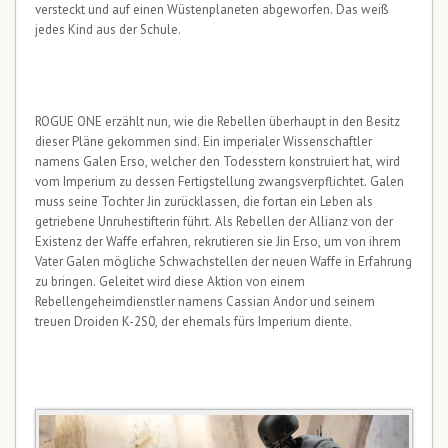
versteckt und auf einen Wüstenplaneten abgeworfen. Das weiß
jedes Kind aus der Schule.
ROGUE ONE erzählt nun, wie die Rebellen überhaupt in den Besitz
dieser Pläne gekommen sind. Ein imperialer Wissenschaftler
namens Galen Erso, welcher den Todesstern konstruiert hat, wird
vom Imperium zu dessen Fertigstellung zwangsverpflichtet. Galen
muss seine Tochter Jin zurücklassen, die fortan ein Leben als
getriebene Unruhestifterin führt. Als Rebellen der Allianz von der
Existenz der Waffe erfahren, rekrutieren sie Jin Erso, um von ihrem
Vater Galen mögliche Schwachstellen der neuen Waffe in Erfahrung
zu bringen. Geleitet wird diese Aktion von einem
Rebellengeheimdienstler namens Cassian Andor und seinem
treuen Droiden K-2S0, der ehemals fürs Imperium diente.