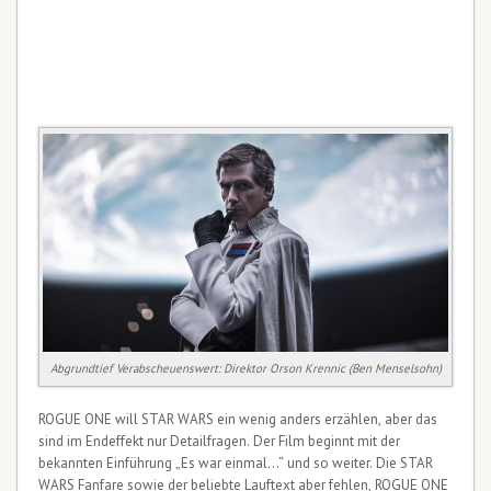
Abgrundtief Verabscheuenswert: Direktor Orson Krennic (Ben Menselsohn)
ROGUE ONE will STAR WARS ein wenig anders erzählen, aber das
sind im Endeffekt nur Detailfragen. Der Film beginnt mit der
bekannten Einführung „Es war einmal…“ und so weiter. Die STAR
WARS Fanfare sowie der beliebte Lauftext aber fehlen, ROGUE ONE