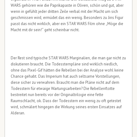
WARS gehören wie die Paprikapaste in Oliven, schön und gut, aber
wenn in gefühlt jeder dritten Zeile verbal mit der Macht um sich
geschmissen wird, ermüdet das ein wenig. Besonders zu Jins Figur
passt das nicht wirklich, aber ein STAR WARS Film ohne „Möge die
Macht mit dir sein!“ geht scheinbar nicht.
Der Rest sind typische STAR WARS Marginalien, die man gar nicht zu
diskutieren braucht. Die Todessternpläne sind wirklich niedlich,
ohne das Pixel-Gif hätten die Rebellen bei der Analyse wohl keine
Chance gehabt. Das Imperium hat auch seltsame Vorstellungen,
diese sicher zu verwahren. Braucht man die Pläne nicht auf dem
Todesstern für etwaige Wartungsarbeiten? Die Rebellenflotte
bestreitet nun bereits vor der Originaltrilogie eine fette
Raumschlacht, ok. Dass der Todesstern ein wenig zu oft getestet
wird, schmälert hingegen die Wirkung seines ersten Einsatzes auf
Alderan.