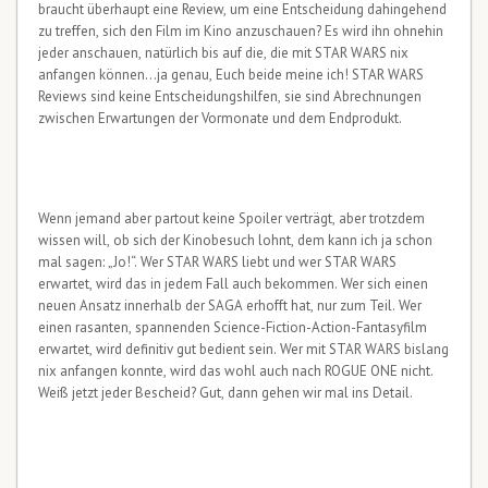
braucht überhaupt eine Review, um eine Entscheidung dahingehend
zu treffen, sich den Film im Kino anzuschauen? Es wird ihn ohnehin
jeder anschauen, natürlich bis auf die, die mit STAR WARS nix
anfangen können…ja genau, Euch beide meine ich! STAR WARS
Reviews sind keine Entscheidungshilfen, sie sind Abrechnungen
zwischen Erwartungen der Vormonate und dem Endprodukt.
Wenn jemand aber partout keine Spoiler verträgt, aber trotzdem
wissen will, ob sich der Kinobesuch lohnt, dem kann ich ja schon
mal sagen: „Jo!“. Wer STAR WARS liebt und wer STAR WARS
erwartet, wird das in jedem Fall auch bekommen. Wer sich einen
neuen Ansatz innerhalb der SAGA erhofft hat, nur zum Teil. Wer
einen rasanten, spannenden Science-Fiction-Action-Fantasyfilm
erwartet, wird definitiv gut bedient sein. Wer mit STAR WARS bislang
nix anfangen konnte, wird das wohl auch nach ROGUE ONE nicht.
Weiß jetzt jeder Bescheid? Gut, dann gehen wir mal ins Detail.