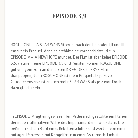
EPISODE 3,9
ROGUE ONE – A STAR WARS Story ist nach den Episoden I,II und III
erneut ein Prequel, denn es erzählt eine Vorgeschichte, die in
EPISODE IV – A NEW HOPE mündet. Der Film ist aber keine EPISODE
3,5, vielmehr eine EPISODE 3,9 und Puristen können ROGUE ONE
gut und gern vorn an den ersten KRIEG DER STERNE Film
dranpappen, denn ROGUE ONE ist mehr Prequel als je zuvor.
Glücklicherweise ist er auch mehr STAR WARS als je zuvor. Doch
dazu gleich mehr.
In EPISODE IV jagt ein gewisser Herr Vader nach gestohlenen Plänen
der neuen, ultimativen Waffe des Imperiums, dem Todesstern. Die
befinden sich an Bord eines Rebellenschiffes und werden von einer
putzigen Prinzessin mit Kringelfrisur in einer Astromech-Einheit