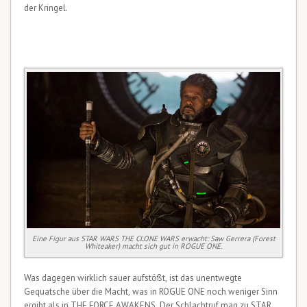
der Kringel.
Eine Figur aus STAR WARS THE CLONE WARS erwacht: Saw Gerrera (Forest
Whiteaker) macht sich gut in ROGUE ONE.
Was dagegen wirklich sauer aufstößt, ist das unentwegte
Gequatsche über die Macht, was in ROGUE ONE noch weniger Sinn
ergibt als in THE FORCE AWAKENS. Der Schlachtruf mag zu STAR