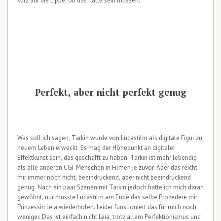
kurz auf die Lippe, ob das hätte sein müssen.
Perfekt, aber nicht perfekt genug
Was soll ich sagen, Tarkin wurde von Lucasfilm als digitale Figur zu
neuem Leben erweckt. Es mag der Höhepunkt an digitaler
Effektkunst sein, das geschafft zu haben. Tarkin ist mehr lebendig
als alle anderen CGI-Menschen in Filmen je zuvor. Aber das reicht
mir immer noch nicht, beeindruckend, aber nicht beeindruckend
genug. Nach ein paar Szenen mit Tarkin jedoch hatte ich mich daran
gewöhnt, nur musste Lucasfilm am Ende das selbe Prozedere mit
Prinzessin Leia wiederholen. Leider funktioniert das für mich noch
weniger. Das ist einfach nicht Leia, trotz allem Perfektionismus und