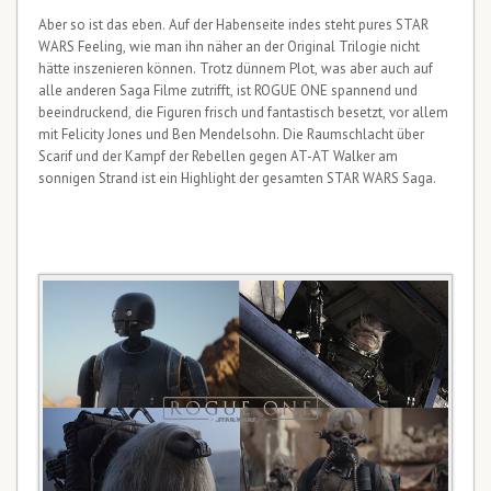
Aber so ist das eben. Auf der Habenseite indes steht pures STAR
WARS Feeling, wie man ihn näher an der Original Trilogie nicht
hätte inszenieren können. Trotz dünnem Plot, was aber auch auf
alle anderen Saga Filme zutrifft, ist ROGUE ONE spannend und
beeindruckend, die Figuren frisch und fantastisch besetzt, vor allem
mit Felicity Jones und Ben Mendelsohn. Die Raumschlacht über
Scarif und der Kampf der Rebellen gegen AT-AT Walker am
sonnigen Strand ist ein Highlight der gesamten STAR WARS Saga.