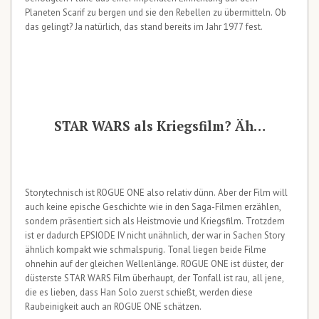
Planeten Scarif zu bergen und sie den Rebellen zu übermitteln. Ob
das gelingt? Ja natürlich, das stand bereits im Jahr 1977 fest.
STAR WARS als Kriegsfilm? Äh…
Storytechnisch ist ROGUE ONE also relativ dünn. Aber der Film will
auch keine epische Geschichte wie in den Saga-Filmen erzählen,
sondern präsentiert sich als Heistmovie und Kriegsfilm. Trotzdem
ist er dadurch EPSIODE IV nicht unähnlich, der war in Sachen Story
ähnlich kompakt wie schmalspurig. Tonal liegen beide Filme
ohnehin auf der gleichen Wellenlänge. ROGUE ONE ist düster, der
düsterste STAR WARS Film überhaupt, der Tonfall ist rau, all jene,
die es lieben, dass Han Solo zuerst schießt, werden diese
Raubeinigkeit auch an ROGUE ONE schätzen.