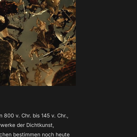
800 v. Chr. bis 145 v. Chr.,
rwerke der Dichtkunst,
riechen bestimmen noch heute