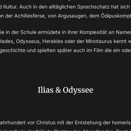
nd Kultur. Auch in den alltäglichen Sprachschatz hat sic
on der Achillesferse, von Argusaugen, dem Ödipuskompl
ie in der Schule ermüdete in ihrer Komplexität an Nam
Hades, Odysseus, Herakles oder der Minotaurus kennt wo
rgeschichte und spielten später auch im Film die ein ode
Ilias & Odyssee
Jahrhundert vor Christus mit der Entstehung der homeri