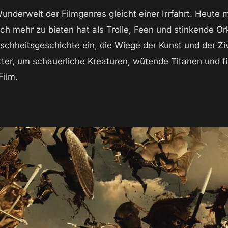
underwelt der Filmgenres gleicht einer Irrfahrt. Heute 
ch mehr zu bieten hat als Trolle, Feen und stinkende O
schheitsgeschichte ein, die Wiege der Kunst und der Ziv
ter, um schauerliche Kreaturen, wütende Titanen und f
Film.