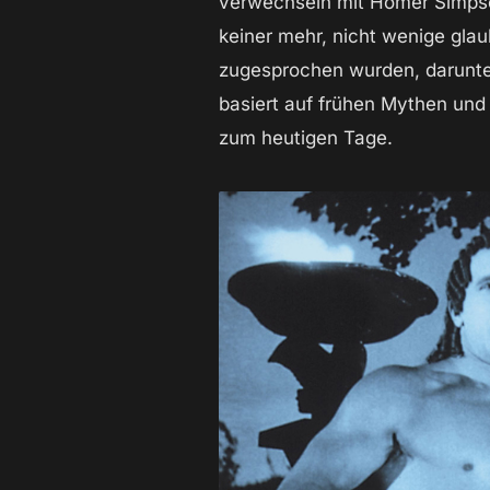
verwechseln mit Homer Simpso
keiner mehr, nicht wenige gla
zugesprochen wurden, darunter d
basiert auf frühen Mythen und 
zum heutigen Tage.