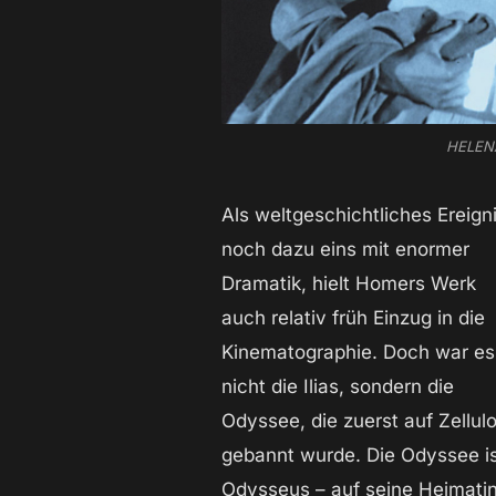
HELENA
Als weltgeschichtliches Ereigni
noch dazu eins mit enormer
Dramatik, hielt Homers Werk
auch relativ früh Einzug in die
Kinematographie. Doch war es
nicht die Ilias, sondern die
Odyssee, die zuerst auf Zellulo
gebannt wurde. Die Odyssee ist
Odysseus – auf seine Heimatins