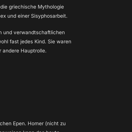
h die griechische Mythologie
ex und einer Sisyphosarbeit.
en und verwandtschaftlichen
hl fast jedes Kind. Sie waren
r andere Hauptrolle.
schen Epen. Homer (nicht zu