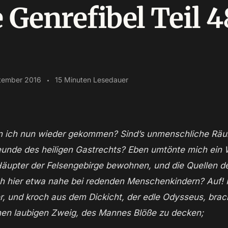
 Genrefibel Teil 4
tember 2016
15 Minuten Lesedauer
reunde des heiligen Gastrechts? Eben umtönte mich ein 
äupter der Felsengebirge bewohnen, und die Quellen d
h hier etwa nahe bei redenden Menschenkindern? Auf! Ic
, und kroch aus dem Dickicht, der edle Odysseus, brach
en laubigen Zweig, des Mannes Blöße zu decken;