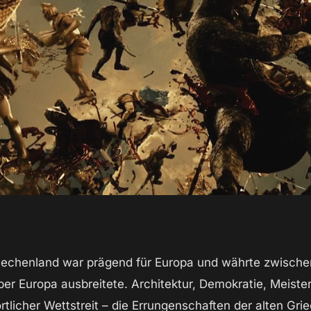
iechenland war prägend für Europa und währte zwischen 
er Europa ausbreitete. Architektur, Demokratie, Meiste
rtlicher Wettstreit – die Errungenschaften der alten G