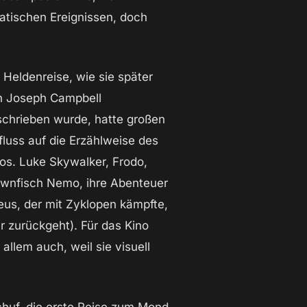
matischen Ereignissen, doch
 Heldenreise, wie sie später
n Joseph Campbell
chrieben wurde, hatte großen
fluss auf die Erzählweise des
os. Luke Skywalker, Frodo,
ownfisch Nemo, ihre Abenteuer
eus, der mit Zyklopen kämpfte,
r zurückgeht). Für das Kino
llem auch, weil sie visuell
schuf, die erste Reise zum Mond