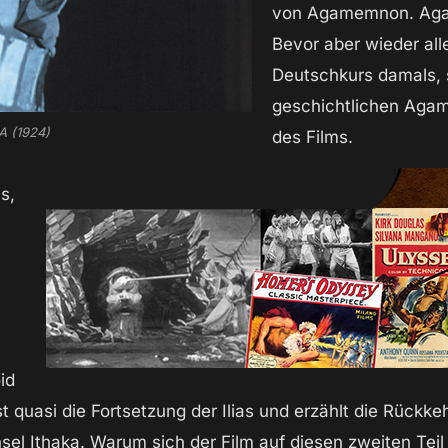
von Agamemnon. Ag
Bevor aber wieder all
Deutschkurs damals, 
geschichtlichen Agam
 (1924)
des Films.
s,
id
 quasi die Fortsetzung der Ilias und erzählt die Rückke
el Ithaka. Warum sich der Film auf diesen zweiten Teil