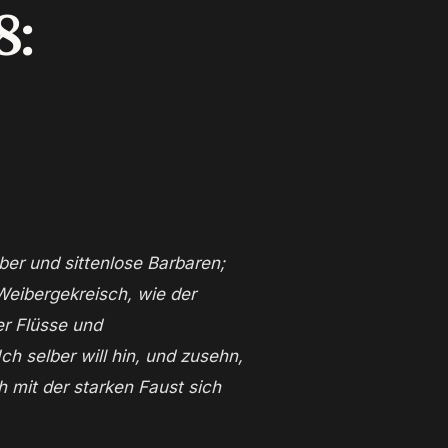
8:
Weibergekreisch, wie der
er Flüsse und
h selber will hin, und zusehn,
 mit der starken Faust sich