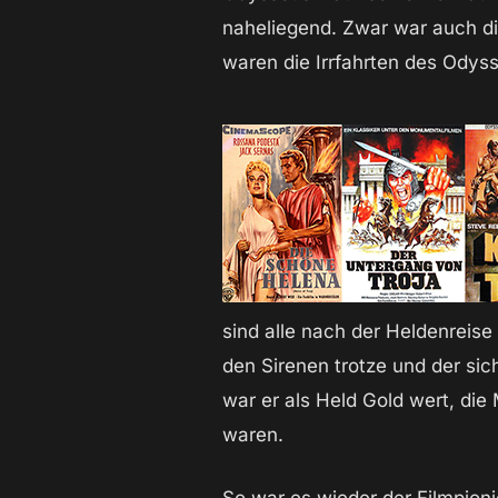
naheliegend. Zwar war auch die
waren die Irrfahrten des Odyss
sind alle nach der Heldenreise
den Sirenen trotze und der sic
war er als Held Gold wert, die
waren.
So war es wieder der Filmpioni