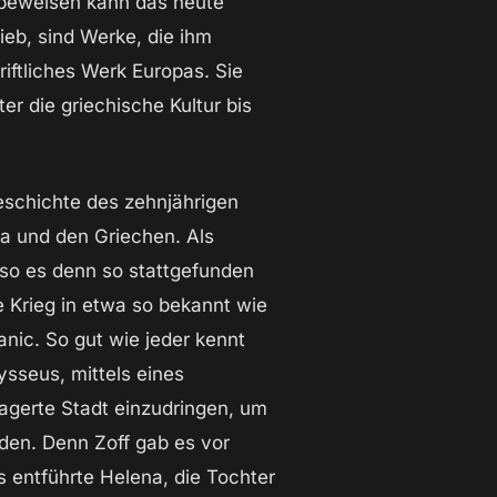
 beweisen kann das heute
ieb, sind Werke, die ihm
riftliches Werk Europas. Sie
er die griechische Kultur bis
Geschichte des zehnjährigen
ja und den Griechen. Als
, so es denn so stattgefunden
he Krieg in etwa so bekannt wie
anic. So gut wie jeder kennt
sseus, mittels eines
lagerte Stadt einzudringen, um
den. Denn Zoff gab es vor
s entführte Helena, die Tochter