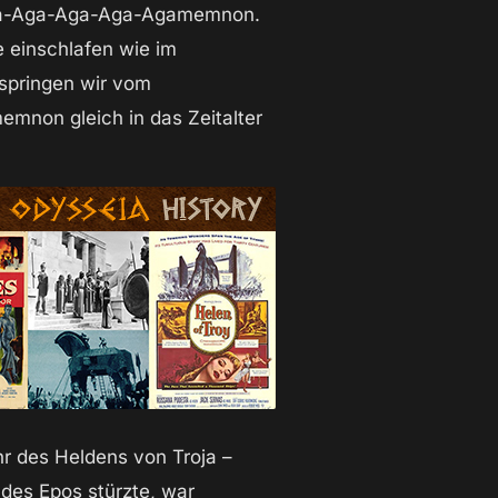
a-Aga-Aga-Aga-Agamemnon.
e einschlafen wie im
springen wir vom
emnon gleich in das Zeitalter
hr des Heldens von Troja –
 des Epos stürzte, war