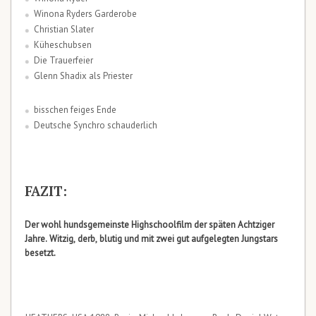
Winona Ryders Garderobe
Christian Slater
Küheschubsen
Die Trauerfeier
Glenn Shadix als Priester
bisschen feiges Ende
Deutsche Synchro schauderlich
FAZIT:
Der wohl hundsgemeinste Highschoolfilm der späten Achtziger
Jahre. Witzig, derb, blutig und mit zwei gut aufgelegten Jungstars
besetzt.