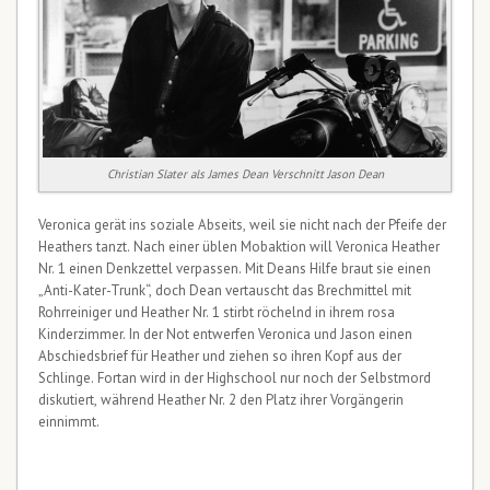
Christian Slater als James Dean Verschnitt Jason Dean
Veronica gerät ins soziale Abseits, weil sie nicht nach der Pfeife der
Heathers tanzt. Nach einer üblen Mobaktion will Veronica Heather
Nr. 1 einen Denkzettel verpassen. Mit Deans Hilfe braut sie einen
„Anti-Kater-Trunk“, doch Dean vertauscht das Brechmittel mit
Rohrreiniger und Heather Nr. 1 stirbt röchelnd in ihrem rosa
Kinderzimmer. In der Not entwerfen Veronica und Jason einen
Abschiedsbrief für Heather und ziehen so ihren Kopf aus der
Schlinge. Fortan wird in der Highschool nur noch der Selbstmord
diskutiert, während Heather Nr. 2 den Platz ihrer Vorgängerin
einnimmt.