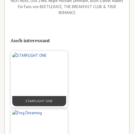
HEATHERS, USA 1988, Regie: Michael Lehmann, Buch: Daniel Waters
Für Fans von BEETLEJUICE, THE BREAKFAST CLUB & TRUE
ROMANCE
Auch interessant
STARFLIGHT ONE