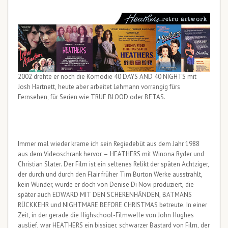
2002 drehte er noch die Komödie 40 DAYS AND 40 NIGHTS mit
Josh Hartnett, heute aber arbeitet Lehmann vorrangig fürs
Fernsehen, für Serien wie TRUE BLOOD oder BETAS.
Immer mal wieder krame ich sein Regiedebüt aus dem Jahr 1988
aus dem Videoschrank hervor – HEATHERS mit Winona Ryder und
Christian Slater. Der Film ist ein seltenes Relikt der späten Achtziger,
der durch und durch den Flair früher Tim Burton Werke ausstrahlt,
kein Wunder, wurde er doch von Denise Di Novi produziert, die
später auch EDWARD MIT DEN SCHERENHÄNDEN, BATMANS
RÜCKKEHR und NIGHTMARE BEFORE CHRISTMAS betreute. In einer
Zeit, in der gerade die Highschool-Filmwelle von John Hughes
auslief, war HEATHERS ein bissiger, schwarzer Bastard von Film, der