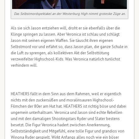
Das Selbstmordspektakel an der Westerburg High nimmt groteske Züge an.
Als sie sich Jason entziehen will, droht er sie ebenfalls über die
Klinge springen zu lassen. Aber Veronica ist schlau und schlägt
Jason mit seinen eigenen Waffen. Sie täuscht ihren eigenen
Selbstmord vor und erfährt so, dass Jason plan, die ganze Schule in
die Luft zu sprengen, als kollektiven Akt der Selbsttötung
verzweifelter Highschool-Kids. Was Veronica natürlich tunlichst
verhindern will.
HEATHERS fällt in dem Sinn aus dem Rahmen, weil er eigentlich
nichts mit den zuckersüßen und moralinsauren Highschool-
Filmchen der 80er am Hut hat. HEATHERS ist richtig böse und dabei
ungemein unterhaltsam. Veronica und Jason sind echte Rebellen
und mit den damaligen Shootingstars Ryder und Slater bestens
besetzt. Die Figur Veronica hadert zwischen Anerkennung,
Selbstständigkeit und Mitgefühl, eine tolle Figur und grandios von
Winona Ryder gespielt. Wirkt Anfangs alles noch wie ein böser