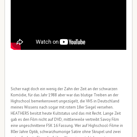
Sicher nagt doch ein wenig der Zahn der Zeit an der schwarzen
Komödie, für das Jahr 1988 aber war das blutige Treiben an der
Highschool bemerkenswert ungezügelt, die VHS in Deutschland
meines Wissens nach sogar mit rotem 18er Siegel versehen.
HEATHERS besitzt heute Kultstatus und das mit Recht. Lange Zeit
gab es den Film nicht auf DVD, mittlerweile vertreibt Savoy Film
eine ungeschnittene FSK 16 Fassung. Wer auf Highschool-Filme in
80er Jahre Optik, schwarzhumorige Satire ohne Skrupel und zwei