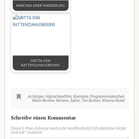
MÄRCHEN EINER WANDERUNG
GRITTA VON
RATTENZUHAUSBEIUNS
Achtziger
,
Highschoolfilm
,
Komödie
,
Programmvideothek
,
Retro Review
,
Review
,
Satire
,
Tim Burton
,
Winona Ryder
Schreibe einen Kommentar
Deine E-Mail-Adresse wird nicht veröffentlicht.
Erforderliche Felder
sind mit
*
markiert