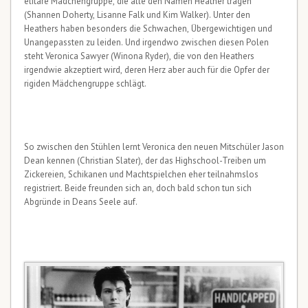
elitäre Mädchengruppe, die alle den Namen Heather tragen
(Shannen Doherty, Lisanne Falk und Kim Walker). Unter den
Heathers haben besonders die Schwachen, Übergewichtigen und
Unangepassten zu leiden. Und irgendwo zwischen diesen Polen
steht Veronica Sawyer (Winona Ryder), die von den Heathers
irgendwie akzeptiert wird, deren Herz aber auch für die Opfer der
rigiden Mädchengruppe schlägt.
So zwischen den Stühlen lernt Veronica den neuen Mitschüler Jason
Dean kennen (Christian Slater), der das Highschool-Treiben um
Zickereien, Schikanen und Machtspielchen eher teilnahmslos
registriert. Beide freunden sich an, doch bald schon tun sich
Abgründe in Deans Seele auf.