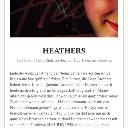
HEATHERS
On 23. April 2016 by
Christian Hempel
-
Blog
,
Programmvideothek
Ende der Achtziger, Anfang der Neunziger Jahren feierten einige
Regisseure ihre größten Erfolge, Tim Burton, die Coen-Brothers,
Robert Zemeckis oder Quentin Tarantino, alles Namen, die auch
heute noch erfolgreich im Schaugeschäft tätig sind. Ein Name
allerdings gehört nicht dazu, obwohl auch er ein ganz großer seiner
Zunft hätte werden können – Michael Lehmann. Noch nie von
Michael Lehmann gehört? Tja, wie das so ist in Hollywood, es
braucht nur einen veritablen Flop und schon darf man nur noch
ganz kleine Brötchen backen. Michael Lehmann gewann bereits mit
seinem Spielfilmdebüt HEATHERS 1990 den Independent Spirit