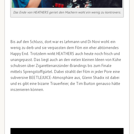
Das Ende von HEATHERS geriet den Machern wohl ein wenig zu kontrovers.
Bis auf den Schluss, dort war es Lehmann und Di Novi wohl ein
wenig zu derb und sie verpassten dem Film ein eher abtörnendes
Happy End. Trotzdem wirkt HEATHERS auch heute noch frisch und
unangepasst. Das liegt auch an den vielen kleinen Ideen von Kühe
schubsen über Zigarettenanzünder-Brandings bis zum Finale
mittels Sprengstoffgürtel. Dabei strahlt der Film in jeder Pore eine
subversive BEETLEJUICE-Atmosphäre aus, Glenn Shadix ist dabei
und es gibt eine bizarre Trauerfeier, die Tim Burton genauso hätte
inszenieren können.