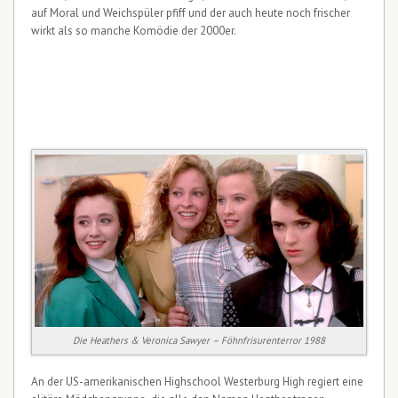
auf Moral und Weichspüler pfiff und der auch heute noch frischer
wirkt als so manche Komödie der 2000er.
Die Heathers & Veronica Sawyer – Föhnfrisurenterror 1988
An der US-amerikanischen Highschool Westerburg High regiert eine