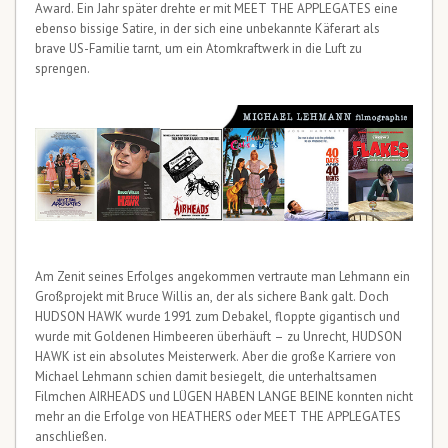
Award. Ein Jahr später drehte er mit MEET THE APPLEGATES eine
ebenso bissige Satire, in der sich eine unbekannte Käferart als
brave US-Familie tarnt, um ein Atomkraftwerk in die Luft zu
sprengen.
Am Zenit seines Erfolges angekommen vertraute man Lehmann ein
Großprojekt mit Bruce Willis an, der als sichere Bank galt. Doch
HUDSON HAWK wurde 1991 zum Debakel, floppte gigantisch und
wurde mit Goldenen Himbeeren überhäuft – zu Unrecht, HUDSON
HAWK ist ein absolutes Meisterwerk. Aber die große Karriere von
Michael Lehmann schien damit besiegelt, die unterhaltsamen
Filmchen AIRHEADS und LÜGEN HABEN LANGE BEINE konnten nicht
mehr an die Erfolge von HEATHERS oder MEET THE APPLEGATES
anschließen.