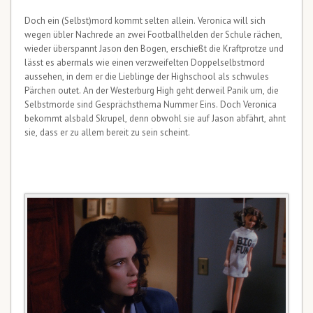
Doch ein (Selbst)mord kommt selten allein. Veronica will sich
wegen übler Nachrede an zwei Footballhelden der Schule rächen,
wieder überspannt Jason den Bogen, erschießt die Kraftprotze und
lässt es abermals wie einen verzweifelten Doppelselbstmord
aussehen, in dem er die Lieblinge der Highschool als schwules
Pärchen outet. An der Westerburg High geht derweil Panik um, die
Selbstmorde sind Gesprächsthema Nummer Eins. Doch Veronica
bekommt alsbald Skrupel, denn obwohl sie auf Jason abfährt, ahnt
sie, dass er zu allem bereit zu sein scheint.