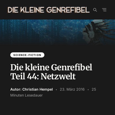
Skip
to
content
SCIENCE-FICTION
Die kleine Genrefibel
Teil 44: Netzwelt
Autor: Christian Hempel
23. März 2016
25
Minuten Lesedauer