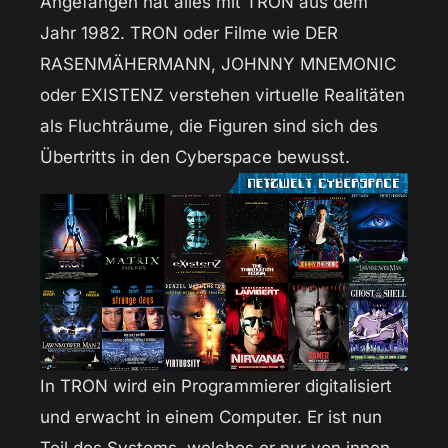
Angefangen hat alles mit TRON aus dem
Jahr 1982. TRON oder Filme wie DER
RASENMÄHERMANN, JOHNNY MNEMONIC
oder EXISTENZ verstehen virtuelle Realitäten
als Fluchträume, die Figuren sind sich des
Übertritts in den Cyberspace bewusst.
In TRON wird ein Programmierer digitalisiert
und erwacht in einem Computer. Er ist nun
Teil des Systems, welches er nur von innen