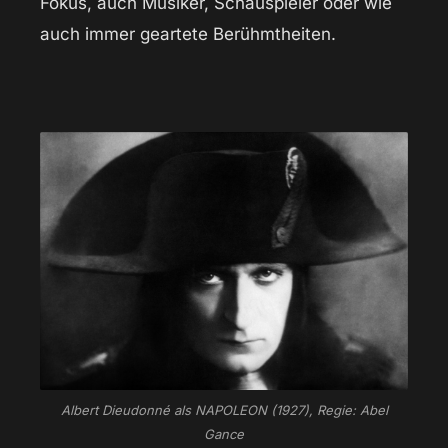
Fokus, auch Musiker, Schauspieler oder wie
auch immer geartete Berühmtheiten.
Albert Dieudonné als NAPOLEON (1927), Regie: Abel
Gance