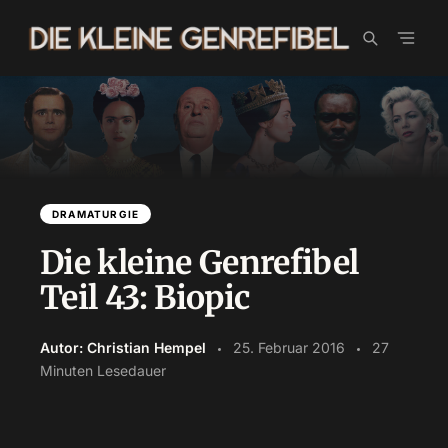
Skip
to
content
DRAMATURGIE
Die kleine Genrefibel
Teil 43: Biopic
Autor: Christian Hempel
25. Februar 2016
27
Minuten Lesedauer