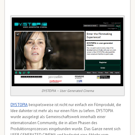
DYSTOPIA – User Generated Cinema
DYSTOPIA
beispielsweise ist nicht nur einfach ein Filmprodukt, die
Idee dahinter ist mehr als nur einen Film zu liefern. DYSTOPIA
wurde ausgelegt als Gemeinschaftswerk innerhalb einer
internationalen Community, die in allen Phasen des
Produktionsprozesses eingebunden wurde. Das Ganze nennt sich
USER GENERATED CINEMA und bedeutet eine Abkehr vom