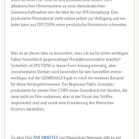
diktatorischen Filmemachens zu einer demokratischen
Gemeinschaftsarbeit von der Idee bis zur VFX-Gestaltung. Das
produzierte Filmmaterial steht online jedem zur Verfügung und ein
Jeder kann aus DYSTOPIA seine persönliche Filmversion schneiden.
Was ist an dieser Idee so besonders, dass ich sie für einen wichtigen
Faktor hinsichtlich gegenwärtiger Produktionsmodelle erachte?
Sicherlich ist DYSTOPIA in dieser Form bislang einmalig, aber
crossmediales Denken wird besonders für den Genrefilm immer
wichtiger. Auf der GENRENALE4 gab es noch ein weiteres Beispiel
für diese Herangehensweise. Der Regisseur Pablo Gonzalez
produzierte für seinen Film CORD einen Soundtrack mit Stücken, die
zwar nicht im Film vorkamen, aber in der Vision des Stoffes
angesiedelt sind und somit eine Erweiterung des filmischen
Kosmos darstellen.
Zu dem Film
FIVE MINUTES
von Maximilian Niemann gibt es ein