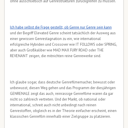
ohne ausschließlich auf Genrestrukturen zurückgreifen zu müssen.
Ich habe selbst die Frage gestellt, ob Genre nur Genre sein kann
und der Begriff Elevated Genre scheint tatsächlich der Ausweg aus
einer gewissen Genrestagnation zu ein, wie international
erfolgreiche Hybriden und Crossover wie IT FOLLOWS oder SPRING,
aber auch Großkaliber wie MAD MAX FURY ROAD oder THE
REVENANT zeigen, die mitnichten reine Genrewerke sind.
Ich glaube sogar, dass deutsche Genrefilmemacher, bewusst oder
unbewusst, diesen Weg gehen und das Programm der diesjährigen
GENRENALE zeigt das auch, reinrassige Genrefilme waren da gar
nicht so zahlreich vertreten. Und der Markt, ob national oder
international, schreit auch nicht unbedingt nach reinen
Genrestoffen, obgleich es in der Theorie einfacher erscheint, einen
klassischen Genrefilm innerhalb einer Zielgruppe zu platzieren.