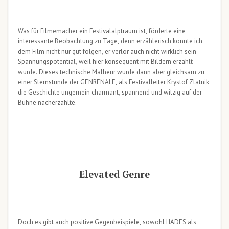
Was für Filmemacher ein Festivalalptraum ist, förderte eine
interessante Beobachtung zu Tage, denn erzählerisch konnte ich
dem Film nicht nur gut folgen, er verlor auch nicht wirklich sein
Spannungspotential, weil hier konsequent mit Bildern erzählt
wurde. Dieses technische Malheur wurde dann aber gleichsam zu
einer Sternstunde der GENRENALE, als Festivalleiter Krystof Zlatnik
die Geschichte ungemein charmant, spannend und witzig auf der
Bühne nacherzählte.
Elevated Genre
Doch es gibt auch positive Gegenbeispiele, sowohl HADES als