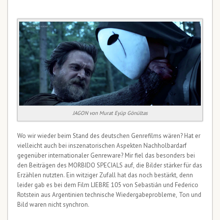
JAGON von Murat Eyüp Gönültas
Wo wir wieder beim Stand des deutschen Genrefilms wären? Hat er
vielleicht auch bei inszenatorischen Aspekten Nachholbardarf
gegenüber internationaler Genreware? Mir fiel das besonders bei
den Beiträgen des MORBIDO SPECIALS auf, die Bilder stärker für das
Erzählen nutzten. Ein witziger Zufall hat das noch bestärkt, denn
leider gab es bei dem Film LIEBRE 105 von Sebastián und Federico
Rotstein aus Argentinien technische Wiedergabeprobleme, Ton und
Bild waren nicht synchron.