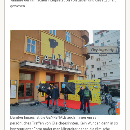
Variante der filmischen Interpretation von Leben und Gesellschaft
gewesen.
Darüber hinaus ist die GENRENALE auch immer ein sehr
persönliches Treffen von Gleichgesinnten. Kein Wunder, denn in so
konzentrierter Form findet man Mitstreiter gegen die filmische