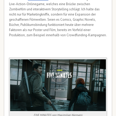
Live-Action-Onlinegame, welches eine Brücke zwischen
Zombiefilm und interaktivem Storytelling schlägt. Ich halte das
nicht nur für Marketingkniffe, sondern für eine Expansion der
geschaffenen Filmwelten. Seien es Comics, Graphic Novels,
Bücher, Publikumsbindung funktioniert heute über mehrere
Faktoren als nur Poster und Film, bereits im Vorfeld einer
Produktion, zum Beispiel innerhalb von Crowdfunding-Kampagnen.
FIVE MINUTES von Maximilian Niemann