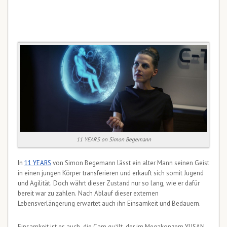
11 YEARS on Simon Begemann
In
11 YEARS
von Simon Begemann lässt ein alter Mann seinen Geist
in einen jungen Körper transferieren und erkauft sich somit Jugend
und Agilität. Doch währt dieser Zustand nur so lang, wie er dafür
bereit war zu zahlen. Nach Ablauf dieser externen
Lebensverlängerung erwartet auch ihn Einsamkeit und Bedauern.
Einsamkeit ist es auch, die Cam quält, der im Megakonzern YUSAN