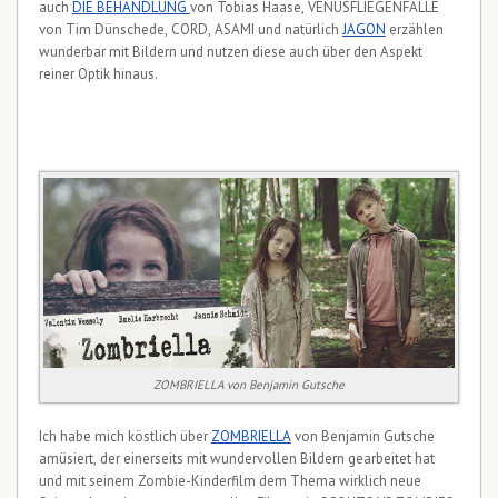
auch
DIE BEHANDLUNG
von Tobias Haase, VENUSFLIEGENFALLE
von Tim Dünschede, CORD, ASAMI und natürlich
JAGON
erzählen
wunderbar mit Bildern und nutzen diese auch über den Aspekt
reiner Optik hinaus.
ZOMBRIELLA von Benjamin Gutsche
Ich habe mich köstlich über
ZOMBRIELLA
von Benjamin Gutsche
amüsiert, der einerseits mit wundervollen Bildern gearbeitet hat
und mit seinem Zombie-Kinderfilm dem Thema wirklich neue