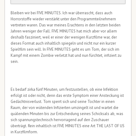
Bleiben wir bei FIVE MINUTES. Ich war überrascht, dass auch
Horrorstoffe wieder verstärkt unter den Programmteilnehmern
vertreten waren. Das war meines Erachtens in den letzten beiden
Jahren weniger der Fall. FIVE MINUTES hat mich aber vor allem
deshalb fasziniert, weil er einer der wenigen Kurzfilme war, der
dieses Format auch inhaltlich spiegeln und nicht nur ein kurzer
Spielfilm sein will. In FIVE MINUTES geht es um Tom, der sich im
Kampf mit einem Zombie verletzt hat und nun fürchtet, infiziert zu
sein.
Es bedarf zirka fünf Minuten, um festzustellen, ob eine Infektion
erfolgt ist oder nicht, denn das erste Symptom einer Ansteckung ist
Gedächtnisverlust. Tom sperrt sich und seine Tochter in einen
Raum, der von wütenden Infizierten umzingelt ist und wartet die
quälenden Minuten bis zur Entscheidung seines Schicksals ab, was
sich spannungstechnisch hervorragend auf den Zuschauer
überträgt. Rein inhaltlich ist FIVE MINUTES eine Art THE LAST OF US
in Kurzfilmform.