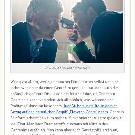
DER AUSFLUG von Stefan Najib
Witzig vor allem, weil sich mancher Filmemacher selbst gar nicht
sicher war, ob er da einen Genrefilm gemacht hat. Aber auch die
anfänglich geführte Diskussion der letzten Jahre, ob Genre nur
Genre sein kann, verändert sich allmählich, was während der
Podiumsdiskussion besonders
Huan Vu herausstellte, in dem er
Bezug auf den neuerlichen Begriff „Elevated Genre“ nahm
. Genre in
Reinform scheint da kaum mehr zu funktionieren, zu retrospektiv, zu
viel Zitat. Man kann Dramastoffe durchaus mit Mitteln des
Genrefilms erzählen. Man kann aber auch Genrestoffe erzählen,