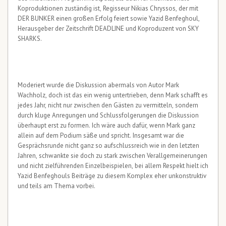
Koproduktionen zuständig ist, Regisseur Nikias Chryssos, der mit
DER BUNKER einen großen Erfolg feiert sowie Yazid Benfeghoul,
Herausgeber der Zeitschrift DEADLINE und Koproduzent von SKY
SHARKS.
Moderiert wurde die Diskussion abermals von Autor Mark
Wachholz, doch ist das ein wenig untertrieben, denn Mark schafft es
jedes Jahr, nicht nur zwischen den Gästen zu vermitteln, sondern
durch kluge Anregungen und Schlussfolgerungen die Diskussion
überhaupt erst zu formen. Ich wäre auch dafür, wenn Mark ganz
allein auf dem Podium säße und spricht. Insgesamt war die
Gesprächsrunde nicht ganz so aufschlussreich wie in den letzten
Jahren, schwankte sie doch zu stark zwischen Verallgemeinerungen
und nicht zielführenden Einzelbeispielen, bei allem Respekt hielt ich
Yazid Benfeghouls Beiträge zu diesem Komplex eher unkonstruktiv
und teils am Thema vorbei.