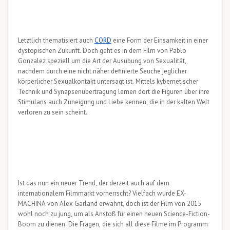
Letztlich thematisiert auch
CORD
eine Form der Einsamkeit in einer
dystopischen Zukunft. Doch geht es in dem Film von Pablo
Gonzalez speziell um die Art der Ausübung von Sexualität,
nachdem durch eine nicht näher definierte Seuche jeglicher
körperlicher Sexualkontakt untersagt ist. Mittels kybernetischer
Technik und Synapsenübertragung lernen dort die Figuren über ihre
Stimulans auch Zuneigung und Liebe kennen, die in der kalten Welt
verloren zu sein scheint.
Ist das nun ein neuer Trend, der derzeit auch auf dem
internationalem Filmmarkt vorherrscht? Vielfach wurde EX-
MACHINA von Alex Garland erwähnt, doch ist der Film von 2015
wohl noch zu jung, um als Anstoß für einen neuen Science-Fiction-
Boom zu dienen. Die Fragen, die sich all diese Filme im Programm