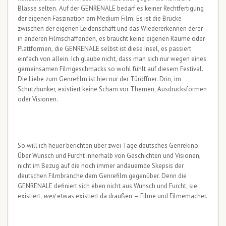
Blässe selten. Auf der GENRENALE bedarf es keiner Rechtfertigung
der eigenen Faszination am Medium Film. Es ist die Brücke
zwischen der eigenen Leidenschaft und das Wiedererkennen derer
in anderen Filmschaffenden, es braucht keine eigenen Räume oder
Plattformen, die GENRENALE selbst ist diese Insel, es passiert
einfach von allein. Ich glaube nicht, dass man sich nur wegen eines
gemeinsamen Filmgeschmacks so wohl fühlt auf diesem Festival.
Die Liebe zum Genrefilm ist hier nur der Türöffner. Drin, im
Schutzbunker, existiert keine Scham vor Themen, Ausdrucksformen
oder Visionen.
So will ich heuer berichten über zwei Tage deutsches Genrekino.
Über Wunsch und Furcht innerhalb von Geschichten und Visionen,
nicht im Bezug auf die noch immer andauernde Skepsis der
deutschen Filmbranche dem Genrefilm gegenüber. Denn die
GENRENALE definiert sich eben nicht aus Wunsch und Furcht, sie
existiert,
weil
etwas existiert da draußen – Filme und Filmemacher.