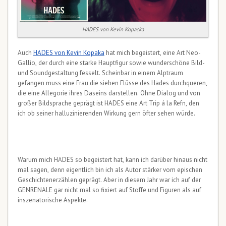
HADES von Kevin Kopacka
Auch
HADES von Kevin Kopaka
hat mich begeistert, eine Art Neo-
Gallio, der durch eine starke Hauptfigur sowie wunderschöne Bild-
und Soundgestaltung fesselt. Scheinbar in einem Alptraum
gefangen muss eine Frau die sieben Flüsse des Hades durchqueren,
die eine Allegorie ihres Daseins darstellen. Ohne Dialog und von
großer Bildsprache geprägt ist HADES eine Art Trip á la Refn, den
ich ob seiner halluzinierenden Wirkung gern öfter sehen würde.
Warum mich HADES so begeistert hat, kann ich darüber hinaus nicht
mal sagen, denn eigentlich bin ich als Autor stärker vom epischen
Geschichtenerzählen geprägt. Aber in diesem Jahr war ich auf der
GENRENALE gar nicht mal so fixiert auf Stoffe und Figuren als auf
inszenatorische Aspekte.