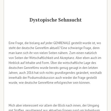
Dystopische Sehnsucht
Eine Frage, die bislang auf jeder GENRENALE gestellt wurde ist, wo
steht der deutsche Genrefilm aktuell? Eine schwierige Frage, denn
man kann sich ihr von vielen Seiten nähern. Zum einen natürlich
von Seiten der Wirtschaftlichkeit und Akzeptanz. Aber eben auch im
Hinblick auf Inhalte und Form. Über die wirtschaftliche Lage des
deutschen Genrefilms wurde bereits genug gesagt in den letzten
Jahren, auch 2016 hat sich nichts grundlegendes geändert, weshalb
innerhalb der Podiumsdiskussion auch wieder die Frage gestellt
wurde, wie deutsche Genrefilme erfolgreicher sein können.
Mich aber interessiert vor allem der Blick nach innen, der Umgang
mit Stoffen, resultierend aus aktuellen Fragen rund um Individuum