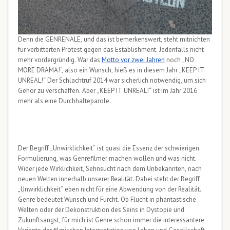
Denn die GENRENALE, und das ist bemerkenswert, steht mitnichten
für verbitterten Protest gegen das Establishment. Jedenfalls nicht
mehr vordergründig. War das
Motto vor zwei Jahren
noch „NO
MORE DRAMA!“, also ein Wunsch, hieß es in diesem Jahr „KEEP IT
UNREAL!“ Der Schlachtruf 2014 war sicherlich notwendig, um sich
Gehör zu verschaffen. Aber „KEEP IT UNREAL!“ ist im Jahr 2016
mehr als eine Durchhalteparole.
Der Begriff „Unwirklichkeit“ ist quasi die Essenz der schwierigen
Formulierung, was Genrefilmer machen wollen und was nicht.
Wider jede Wirklichkeit, Sehnsucht nach dem Unbekannten, nach
neuen Welten innerhalb unserer Realität. Dabei steht der Begriff
„Unwirklichkeit“ eben nicht für eine Abwendung von der Realität.
Genre bedeutet Wunsch und Furcht. Ob Flucht in phantastische
Welten oder der Dekonstruktion des Seins in Dystopie und
Zukunftsangst, für mich ist Genre schon immer die interessantere