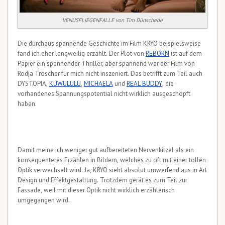
VENUSFLIEGENFALLE von Tim Dünschede
Die durchaus spannende Geschichte im Film KRYO beispielsweise
fand ich eher langweilig erzählt. Der Plot von
REBORN
ist auf dem
Papier ein spannender Thriller, aber spannend war der Film von
Rodja Tröscher für mich nicht inszeniert. Das betrifft zum Teil auch
DYSTOPIA,
KUWULULU
,
MICHAELA
und
REAL BUDDY
, die
vorhandenes Spannungspotential nicht wirklich ausgeschöpft
haben.
Damit meine ich weniger gut aufbereiteten Nervenkitzel als ein
konsequenteres Erzählen in Bildern, welches zu oft mit einer tollen
Optik verwechselt wird. Ja, KRYO sieht absolut umwerfend aus in Art
Design und Effektgestaltung. Trotzdem gerät es zum Teil zur
Fassade, weil mit dieser Optik nicht wirklich erzählerisch
umgegangen wird.