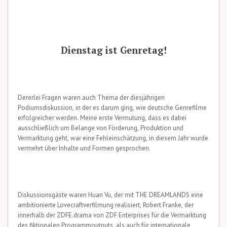
Dienstag ist Genretag!
Dererlei Fragen waren auch Thema der diesjährigen
Podiumsdiskussion, in der es darum ging, wie deutsche Genrefilme
erfolgreicher werden. Meine erste Vermutung, dass es dabei
ausschließlich um Belange von Förderung, Produktion und
Vermarktung geht, war eine Fehleinschätzung, in diesem Jahr wurde
vermehrt über Inhalte und Formen gesprochen.
Diskussionsgäste waren Huan Vu, der mit THE DREAMLANDS eine
ambitionierte Lovecraftverfilmung realisiert, Robert Franke, der
innerhalb der ZDFE.drama von ZDF Enterprises für die Vermarktung
des fiktionalen Programmoutputs, als auch für internationale