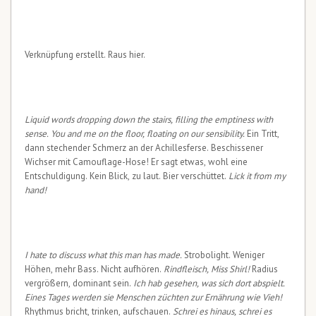
Verknüpfung erstellt. Raus hier.
Liquid words dropping down the stairs, filling the emptiness with
sense. You and me on the floor, floating on our sensibility.
Ein Tritt,
dann stechender Schmerz an der Achillesferse. Beschissener
Wichser mit Camouflage-Hose! Er sagt etwas, wohl eine
Entschuldigung. Kein Blick, zu laut. Bier verschüttet.
Lick it from my
hand!
I hate to discuss what this man has made.
Strobolight. Weniger
Höhen, mehr Bass. Nicht aufhören.
Rindfleisch, Miss Shirl!
Radius
vergrößern, dominant sein.
Ich hab gesehen, was sich dort abspielt.
Eines Tages werden sie Menschen züchten zur Ernährung wie Vieh!
Rhythmus bricht, trinken, aufschauen.
Schrei es hinaus, schrei es