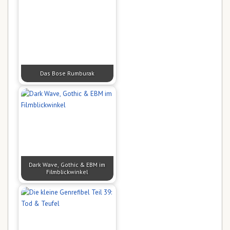
Das Bose Rumburak
Dark Wave, Gothic & EBM im
Filmblickwinkel