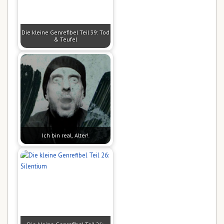
Die kleine Genrefibel Teil 39: Tod
& Teufel
Ich bin real, Alter!