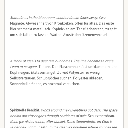
Sometimes in the blue room, another dream fades away.
Zwei
Magnete. Abwesenheit von Kronkorken, offen für alles. Das erste
Bier schmeckt metallisch. Kopfnicken am Tanzflächenrand, zu spät
um sich fallen zu lassen. Warten. Akustischer Szenenwechsel.
A fabrik of ideals to decorate our homes. The line becomes a circle.
Learn to navigate.
Tanzen. Den Flaschenhals fest umklammern, den
Kopf neigen. Ekstasemangel. Zu viel Polyester, zu wenig
Selbstvertrauen. Schlupflöcher suchen, Polyester ablegen,
Sonnenbrille finden, es nochmal versuchen.
Spirituelle Realität.
Who’s around me? Everything got dark. The space
behind our closer goes through corridores of pain.
Schutzmembran.
Kann gar nichts sehen, alles dunkel. Doch Sonnenbrille im Club is
leider geil.
Schmunzeln.
In the deep it’s nowhere where you can see,