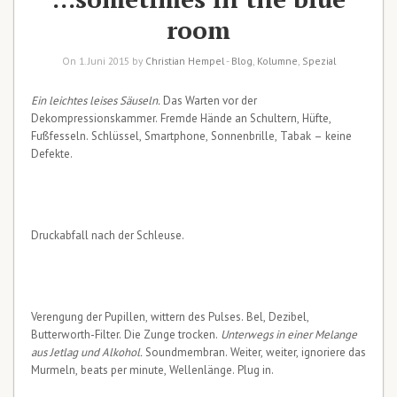
room
On 1. Juni 2015 by
Christian Hempel
-
Blog
,
Kolumne
,
Spezial
Ein leichtes leises Säuseln.
Das Warten vor der
Dekompressionskammer. Fremde Hände an Schultern, Hüfte,
Fußfesseln. Schlüssel, Smartphone, Sonnenbrille, Tabak – keine
Defekte.
Druckabfall nach der Schleuse.
Verengung der Pupillen, wittern des Pulses. Bel, Dezibel,
Butterworth-Filter. Die Zunge trocken.
Unterwegs in einer Melange
aus Jetlag und Alkohol.
Soundmembran. Weiter, weiter, ignoriere das
Murmeln, beats per minute, Wellenlänge. Plug in.