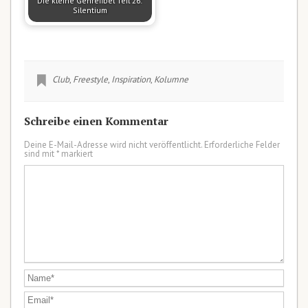
Die kleine Genrefibel Teil 26:
Silentium
Club
,
Freestyle
,
Inspiration
,
Kolumne
Schreibe einen Kommentar
Deine E-Mail-Adresse wird nicht veröffentlicht.
Erforderliche Felder
sind mit
*
markiert