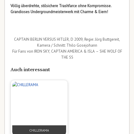
Völlig überdrehte, stilsichere Trashfarce ohne Kompromisse.
Grandioses Undergroundmeisterwerk mit Charme & Eiern!
CAPTAIN BERLIN VERSUS HITLER, D 2009, Regie: Jörg Buttgereit,
Kamera / Schnitt: Thilo Gosejohann
Für Fans von IRON SKY, CAPTAIN AMERICA & ISLA – SHE WOLF OF
THE SS
Auch interessant
CHILLERAMA