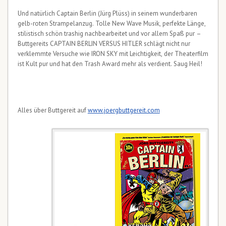
Und natürlich Captain Berlin (Jürg Plüss) in seinem wunderbaren
gelb-roten Strampelanzug. Tolle New Wave Musik, perfekte Länge,
stilistisch schön trashig nachbearbeitet und vor allem Spaß pur –
Buttgereits CAPTAIN BERLIN VERSUS HITLER schlägt nicht nur
verklemmte Versuche wie IRON SKY mit Leichtigkeit, der Theaterfilm
ist Kult pur und hat den Trash Award mehr als verdient. Saug Heil!
Alles über Buttgereit auf
www.joergbuttgereit.com