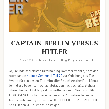
CAPTAIN BERLIN VERSUS
HITLER
On 6. Mai 2014 by
Christian Hempel
-
Blog
,
Programmvideothek
So, Freunde der leichten Unterhaltung. Kommen wir nun, nach der
exorbitanten
Kleinen Genrefibel Teil 20
zur Verleihung des Trash
Awards für den besten Trashfilm aller Zeiten! Welcher Film könnte
denn diese begehrte Trophäe abstauben…ach, scheiße, steht ja
schon oben im Titel. Naja, dann wollen wir mal. Noch vor THE
TOXIC AVENGER schafft es eine deutsche Produktion, bei mir am
Trashsternhimmel gleich neben 00 SCHNEIDER – JAGD AUF NIHIL
BAXTER den Müllolymp zu besteigen.