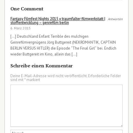
One Comment
Fantasy Filmfest Nights 2015 « traumfalter filmwerkstatt |
Antworten
stoffentwicklung – genrefilm berlin
6. März 2015
[…] Deutschland Enfant Terrible des mulchigen
Genrefilmvergnügens Jörg Buttgereit (NEKROMANTIK, CAPTAIN
BERLIN VERSUS HITLER) die Episode “The Final Girl” bei. Endlich
wieder Buttgereit im Kino, allein das […]
Schreibe einen Kommentar
Deine E-Mail-Adresse wird nicht veröffentlicht.
Erforderliche Felder
sind mit
*
markiert