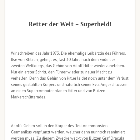
Retter der Welt – Superheld!
Wir schreiben das Jahr 1973. Die ehemalige Leibärztin des Führers,
Ilse von Blitzen, gelingt es, fast 30 Jahre nach dem Ende des
zweiten Weltkriegs, das Gehirn von Adolf Hitler wiederzubeleben.
Nur ein erster Schritt, den Führer wieder zu neuer Macht zu
verhelfen. Denn das Gehirn von Hitler leidet noch unter dem Verlust
seines gestählten Körpers und natürlich seiner Eva. Angeschlossen
an einen Supercomputer planen Hitler und von Blitzen
Markerschütterndes.
Adolfs Gehirn soll in den Körper des Teutonenmonsters
Germanikus verpflanzt werden, welcher dann nur noch reanimiert
werden muss. Zu diesem Zwecke weckt von Blitzen Graf Dracula