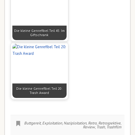
Die kleine Genrefibel Teil 45: Im
Giftschrank
Die kleine Genrefibel Teil 20:
Trash Award
Buttgereit
,
Exploitation
,
Naziploitation
,
Retro
,
Retrospektive
,
Review
,
Trash
,
Trashfilm