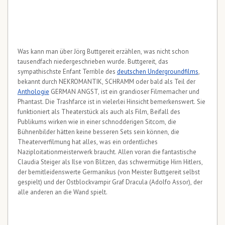
Was kann man über Jörg Buttgereit erzählen, was nicht schon
tausendfach niedergeschrieben wurde. Buttgereit, das
sympathischste Enfant Terrible des
deutschen Undergroundfilms
,
bekannt durch NEKROMANTIK, SCHRAMM oder bald als Teil der
Anthologie
GERMAN ANGST, ist ein grandioser Filmemacher und
Phantast. Die Trashfarce ist in vielerlei Hinsicht bemerkenswert. Sie
funktioniert als Theaterstück als auch als Film, Beifall des
Publikums wirken wie in einer schnodderigen Sitcom, die
Bühnenbilder hätten keine besseren Sets sein können, die
Theaterverfilmung hat alles, was ein ordentliches
Naziploitationmeisterwerk braucht. Allen voran die fantastische
Claudia Steiger als Ilse von Blitzen, das schwermütige Hirn Hitlers,
der bemitleidenswerte Germanikus (von Meister Buttgereit selbst
gespielt) und der Ostblockvampir Graf Dracula (Adolfo Assor), der
alle anderen an die Wand spielt.