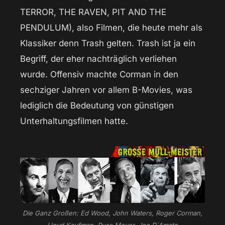
TERROR, THE RAVEN, PIT AND THE
PENDULUM), also Filmen, die heute mehr als
Klassiker denn Trash gelten. Trash ist ja ein
Begriff, der eher nachträglich verliehen
wurde. Offensiv machte Corman in den
sechziger Jahren vor allem B-Movies, was
lediglich die Bedeutung von günstigen
Unterhaltungsfilmen hatte.
Die Ganz Großen: Ed Wood, John Waters, Roger Corman,
Lloyd Kaufman, Russ Meyer, Joe D´Amato