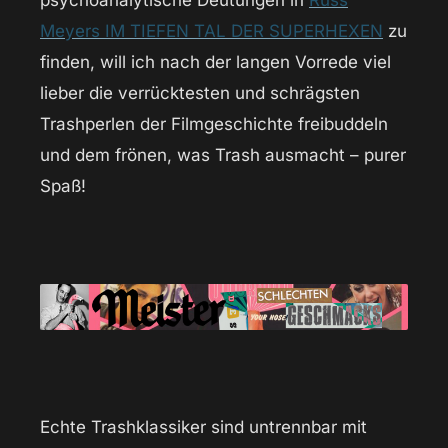
psychoanalytische Deutungen in
Russ
Meyers IM TIEFEN TAL DER SUPERHEXEN
zu
finden, will ich nach der langen Vorrede viel
lieber die verrücktesten und schrägsten
Trashperlen der Filmgeschichte freibuddeln
und dem frönen, was Trash ausmacht – purer
Spaß!
Echte Trashklassiker sind untrennbar mit