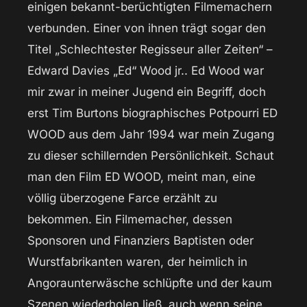
einigen bekannt-berüchtigten Filmemachern
verbunden. Einer von ihnen trägt sogar den
Titel „Schlechtester Regisseur aller Zeiten“ –
Edward Davies „Ed“ Wood jr.. Ed Wood war
mir zwar in meiner Jugend ein Begriff, doch
erst Tim Burtons biographisches Potpourri ED
WOOD aus dem Jahr 1994 war mein Zugang
zu dieser schillernden Persönlichkeit. Schaut
man den Film ED WOOD, meint man, eine
völlig überzogene Farce erzählt zu
bekommen. Ein Filmemacher, dessen
Sponsoren und Finanziers Baptisten oder
Wurstfabrikanten waren, der heimlich in
Angoraunterwäsche schlüpfte und der kaum
Szenen wiederholen ließ, auch wenn seine