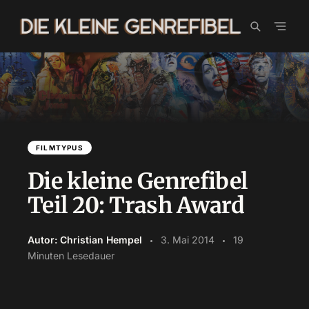
Skip
to
content
FILMTYPUS
Die kleine Genrefibel
Teil 20: Trash Award
Autor: Christian Hempel
3. Mai 2014
19
Minuten Lesedauer