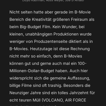
Nicht selten hatte aber gerade im B-Movie
Bereich die Kreativität größeren Freiraum als
beim Big-Budget Film. Kein Wunder, bei
kleinen, unabhängigen Produktionen wurde
weniger von Produzentenseite diktiert als in
B-Movies. Heutzutage ist diese Rechnung
nicht mehr so einfach, denn B-Movies
können gut und gerne auch mal ein 100-
Millionen-Dollar-Budget haben. Auch hier
widerspricht sich die gemeine Auffassung,
billige Filme sind oft trashig. Besonders die
Neunziger Jahre sind ein tolles Jahrzehnt für
echt teuren Müll (VOLCANO, AIR FORCE