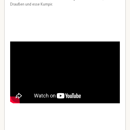
Draußen und esse Kumpir.