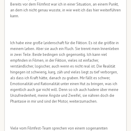
Bereits vor dem Filmfest war ich in einer Situation, an einem Punkt,
an dem ich nicht genau wusste, in wie weit ich das hier weiterführen
kann.
Ich habe eine große Leidenschaft für die Fiktion. Es ist die größte in
meinem Leben. Aber sie auch ein Fluch. Sie trennt mein Innenleben
in zwei Teile. Beide bedingen sich gegenseitig. Ich kann viel
empfinden in Filmen, in der Fiktion, vieles ist einfacher,
verständlicher, logischer, auch wenn es nicht real ist. Die Realität
hingegen ist schwierig, karg, zäh und vieles liegt zu tief verborgen,
als dass ich Kraft hätte, danach zu graben. Mir fällt es schwer,
Emotionalität und Rationalität unter einen Hut zu bringen, was ich
eigentlich auch gar nicht will. Denn so ich auch hadere über meine
Unzufriedenheit, meine Ängste und Zweifel, sie nähren doch die
Phantasie in mir und sind der Motor, weiterzumachen.
Viele vom Filmfest-Team sprechen von einem sogenannten