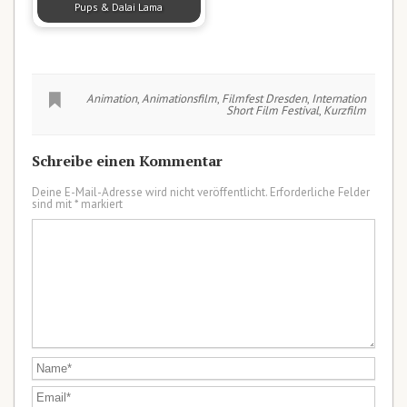
Pups & Dalai Lama
Animation
,
Animationsfilm
,
Filmfest Dresden
,
Internation
Short Film Festival
,
Kurzfilm
Schreibe einen Kommentar
Deine E-Mail-Adresse wird nicht veröffentlicht.
Erforderliche Felder
sind mit
*
markiert