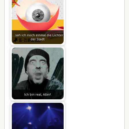
...sah ich noch einmal die Lichter
der Stadt
Ich bin real, Alter!