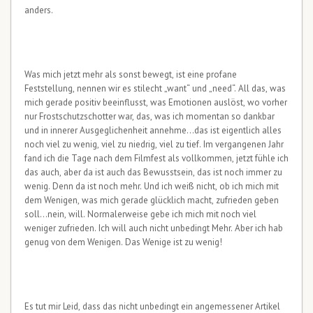
anders.
Was mich jetzt mehr als sonst bewegt, ist eine profane
Feststellung, nennen wir es stilecht „want“ und „need“. All das, was
mich gerade positiv beeinflusst, was Emotionen auslöst, wo vorher
nur Frostschutzschotter war, das, was ich momentan so dankbar
und in innerer Ausgeglichenheit annehme…das ist eigentlich alles
noch viel zu wenig, viel zu niedrig, viel zu tief. Im vergangenen Jahr
fand ich die Tage nach dem Filmfest als vollkommen, jetzt fühle ich
das auch, aber da ist auch das Bewusstsein, das ist noch immer zu
wenig. Denn da ist noch mehr. Und ich weiß nicht, ob ich mich mit
dem Wenigen, was mich gerade glücklich macht, zufrieden geben
soll…nein, will. Normalerweise gebe ich mich mit noch viel
weniger zufrieden. Ich will auch nicht unbedingt Mehr. Aber ich hab
genug von dem Wenigen. Das Wenige ist zu wenig!
Es tut mir Leid, dass das nicht unbedingt ein angemessener Artikel