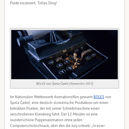
Punkt inszeniert. Tolles Ding!
BOLES von Špela Čadež (Slowenien 2013)
Im Nationalen Wettbewerb Animationsfilm gewann
BOLES
von
Špela Čadež, eine deutsch-slowenische Produktion um einen
betrübten Poeten, der mit seiner Schreibmaschine einen
verschrobenen Kleinkrieg führt. Der 12-Minüter ist eine
wunderschöne Puppenanimation ohne jeden
Computerschickschnack, über den die Jury schrieb:
„In einer