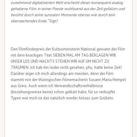
zunehmend digitalisierten Welt erscheint dieser konsequent analog
gehaltene Film in seiner Poesie wohltuend aus der Zeit gefallen und
berührt durch seine surrealen Momente ebenso wie durch sein
überraschendes Ende.“
Sign!
Den Filmförderpreis der Kultusministerin National gewann der Film
mit dem knackigen Titel SIEBEN MAL AM TAG BEKLAGEN WIR
UNSER LOS UND NACHTS STEHEN WIR AUF UM NICHT ZU
TRÄUMEN. Ich hab ihn leider nicht gesehen, phu, hatte keine Zeit!
Darüber ärger ich mich allerdings am meisten, denn der Film
stammt von der thüringischen Filmemacherin Susann Maria Hempel
aus Greiz. Auch wenn ich Verwandtschaftsverhältnisse
(beziehungsweise keine) schon geklärt habe, für so verkopfte
Typen wie mich ist das natürlich wieder Anlass zum Grübeln.