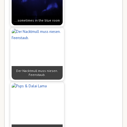
...sometimes in the blue room
Der Nacktmull muss niesen.
Feenstaub.