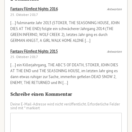
Fantasy Filmfest Nights 2016
Antworten
25. Oktober 2017
[…] fulminante Jahr 2013 (STOKER, THE SEASONING HOUSE, JOHN
DIES AT THE END) folgte ein schwächerer Jahrgang 2014 (THE
GREEN INFERNO, WOLF CREEK 2), letztes Jahr ging es durch
GERMAN ANGST, A GIRL WALK HOME ALONE […]
Fantasy Filmfest Nights 2015
Antworten
25. Oktober 2017
[…] ein Killerjahrgang, THE ABC’S OF DEATH, STOKER, JOHN DIES
AT THE END und THE SEASONING HOUSE, im letzten Jahr ging es
dann etwas ruhiger zur Sache, immerhin gefielen DEAD SNOW 2,
ENEMY, THE RETURNED und IN […]
Schreibe einen Kommentar
Deine E-Mail-Adresse wird nicht veröffentlicht.
Erforderliche Felder
sind mit
*
markiert