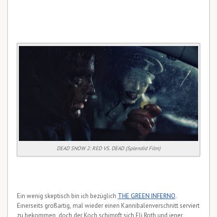
DEAD SNOW 2: RED VS. DEAD (Splendid Film)
Ein wenig skeptisch bin ich bezüglich
THE GREEN INFERNO
.
Einerseits großartig, mal wieder einen Kannibalenverschnitt serviert
zu bekommen, doch der Koch schimpft sich Eli Roth und jener