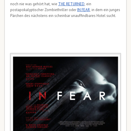
noch nie was gehört hat, wie
THE RETURNED
, ein
postapokalyptischer Zombiethriller oder
IN FEAR
, in dem ein junges
Pärchen des nächstens ein scheinbar unauffindbares Hotel sucht.