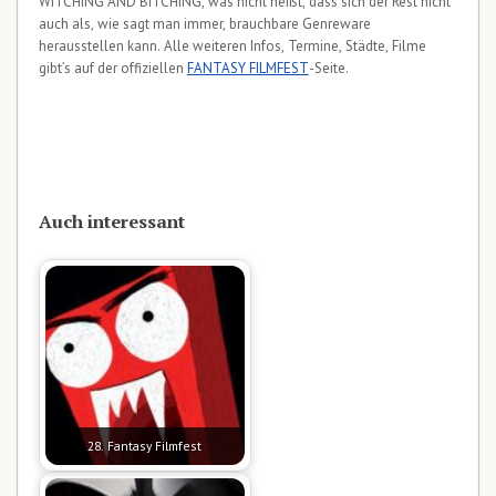
WITCHING AND BITCHING, was nicht heißt, dass sich der Rest nicht
auch als, wie sagt man immer, brauchbare Genreware
herausstellen kann. Alle weiteren Infos, Termine, Städte, Filme
gibt’s auf der offiziellen
FANTASY FILMFEST
-Seite.
Auch interessant
28. Fantasy Filmfest