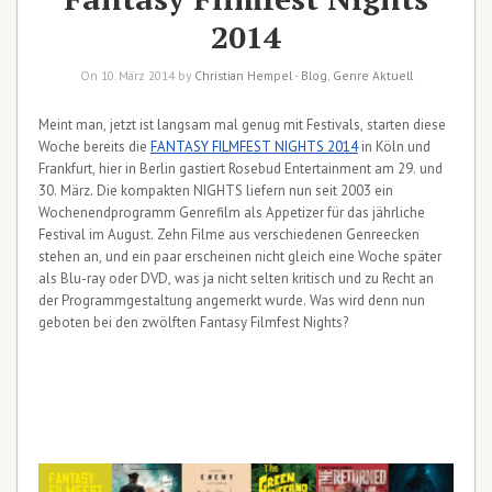
2014
On 10. März 2014 by
Christian Hempel
-
Blog
,
Genre Aktuell
Meint man, jetzt ist langsam mal genug mit Festivals, starten diese
Woche bereits die
FANTASY FILMFEST NIGHTS 2014
in Köln und
Frankfurt, hier in Berlin gastiert Rosebud Entertainment am 29. und
30. März. Die kompakten NIGHTS liefern nun seit 2003 ein
Wochenendprogramm Genrefilm als Appetizer für das jährliche
Festival im August. Zehn Filme aus verschiedenen Genreecken
stehen an, und ein paar erscheinen nicht gleich eine Woche später
als Blu-ray oder DVD, was ja nicht selten kritisch und zu Recht an
der Programmgestaltung angemerkt wurde. Was wird denn nun
geboten bei den zwölften Fantasy Filmfest Nights?