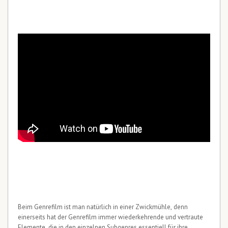
Beim Genrefilm ist man natürlich in einer Zwickmühle, denn
einerseits hat der Genrefilm immer wiederkehrende und vertraute
Elemente, die in den einzelnen Subgenres essentiell für ihre