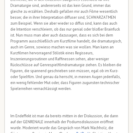
Dramaturgie sind, andererseits ist das kein Grund, immer das
gleiche zu erzählen. Deshalb gefallen mir auch Filme wesentlich
besser, die in ihrer Interpretation diffuser sind, SCHWARZATMEN
zum Beispiel. Wenn sie aber wieder so diffus sind, kann das auch
die Intention verschleiern, ob das nur genial oder bloßer Brainfuck
ist. Nun muss man aber auch dazusagen, dass es sich bei dem
Programm ausschließlich um Kurzfilme handelt, die dramaturgisch,
auch im Genre, sowieso machen was sie wollen. Man kann an
Kurzfilmen hervorragend Stilistik eines Regisseurs,
Inszenierungsroutinen und Raffinessen sehen, aber weniger
Rückschlüsse auf Genrespielfilmdramaturgie ziehen. Es bleiben die
Figuren, die spannend geschrieben sein müssen, egal ob im Kurz-
oder Spielfilm. Und genau da herrscht, in meinen Augen jedenfalls,
ein wenig fehlender Mut oder, dass Figuren zugunsten technischer
Spielerreihen vernachlässigt werden.
Im Endeffekt ist man da bereits mitten in der Diskussion, die dann
auf der GENRENALE innerhalb der Podiumsdiskussion eröffnet
wurde. Moderiert wurde das Gespräch von Mark Wachholz, die