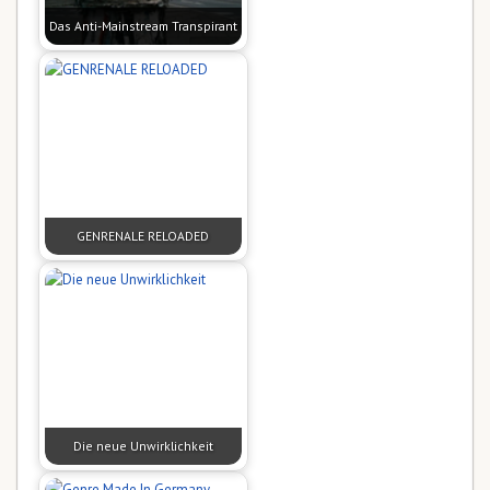
Das Anti-Mainstream Transpirant
GENRENALE RELOADED
Die neue Unwirklichkeit