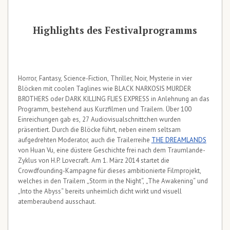
Highlights des Festivalprogramms
Horror, Fantasy, Science-Fiction, Thriller, Noir, Mysterie in vier
Blöcken mit coolen Taglines wie BLACK NARKOSIS MURDER
BROTHERS oder DARK KILLING FLIES EXPRESS in Anlehnung an das
Programm, bestehend aus Kurzfilmen und Trailern. Über 100
Einreichungen gab es, 27 Audiovisualschnittchen wurden
präsentiert. Durch die Blöcke führt, neben einem seltsam
aufgedrehten Moderator, auch die Trailerreihe
THE DREAMLANDS
von Huan Vu, eine düstere Geschichte frei nach dem Traumlande-
Zyklus von H.P. Lovecraft. Am 1. März 2014 startet die
Crowdfounding-Kampagne für dieses ambitionierte Filmprojekt,
welches in den Trailern „Storm in the Night“, „The Awakening“ und
„Into the Abyss“ bereits unheimlich dicht wirkt und visuell
atemberaubend ausschaut.