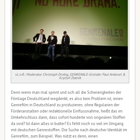
v.L.n.R.: Moderator Christoph Drobig, GENRENALE-Gründer Paul Andexel &
Krystof Zlatnik
Denn wenn man mal spinnt und sich all die Schwierigkeiten der
Filmlage Deutschland wegdenkt, es also kein Problem ist, einen
Genrefilm in Deutschland zu produzieren, ohne Regularien der
Förderanstalten oder redaktionelle Einflussnahme, heißt das im
Umkehrschluss dann, dass sofort hunderte von originären Stoffen
da sind? Ist dann alles in butter? Es fehlt noch so viel im Umgang
mit deutschen Genrestoffen. Die Suche nach deutscher Identität im
Genrefilm, zum Beispiel. Was nützt es denn, einen