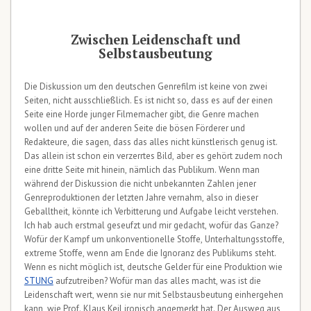
Zwischen Leidenschaft und
Selbstausbeutung
Die Diskussion um den deutschen Genrefilm ist keine von zwei
Seiten, nicht ausschließlich. Es ist nicht so, dass es auf der einen
Seite eine Horde junger Filmemacher gibt, die Genre machen
wollen und auf der anderen Seite die bösen Förderer und
Redakteure, die sagen, dass das alles nicht künstlerisch genug ist.
Das allein ist schon ein verzerrtes Bild, aber es gehört zudem noch
eine dritte Seite mit hinein, nämlich das Publikum. Wenn man
während der Diskussion die nicht unbekannten Zahlen jener
Genreproduktionen der letzten Jahre vernahm, also in dieser
Geballtheit, könnte ich Verbitterung und Aufgabe leicht verstehen.
Ich hab auch erstmal geseufzt und mir gedacht, wofür das Ganze?
Wofür der Kampf um unkonventionelle Stoffe, Unterhaltungsstoffe,
extreme Stoffe, wenn am Ende die Ignoranz des Publikums steht.
Wenn es nicht möglich ist, deutsche Gelder für eine Produktion wie
STUNG
aufzutreiben? Wofür man das alles macht, was ist die
Leidenschaft wert, wenn sie nur mit Selbstausbeutung einhergehen
kann, wie Prof. Klaus Keil ironisch angemerkt hat. Der Ausweg aus