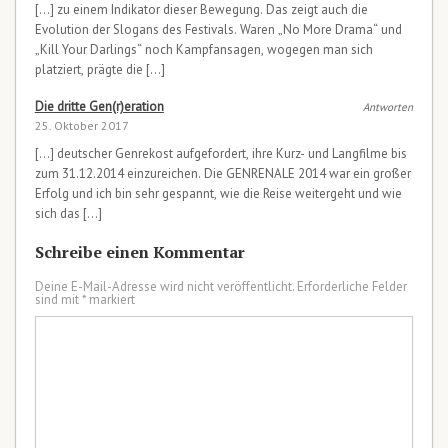
[…] zu einem Indikator dieser Bewegung. Das zeigt auch die
Evolution der Slogans des Festivals. Waren „No More Drama“ und
„Kill Your Darlings“ noch Kampfansagen, wogegen man sich
platziert, prägte die […]
Die dritte Gen(r)eration
Antworten
25. Oktober 2017
[…] deutscher Genrekost aufgefordert, ihre Kurz- und Langfilme bis
zum 31.12.2014 einzureichen. Die GENRENALE 2014 war ein großer
Erfolg und ich bin sehr gespannt, wie die Reise weitergeht und wie
sich das […]
Schreibe einen Kommentar
Deine E-Mail-Adresse wird nicht veröffentlicht.
Erforderliche Felder
sind mit
*
markiert