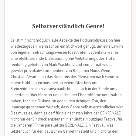
Selbstverständlich Genre!
Es ist mir nicht möglich, alle Aspekte der Podiumsdiskussion hier
wiederzugeben, wenn schon ein Stichwort genügt, um eine Lawine
von eigenen Betrachtungsweisen loszutreten. Jedenfalls war es
eine elektrisierende Diskussion, ohne Verbitterung oder Trotz,
feinfühlig geleitet von Mark Wachholz und immer mal wieder
gewitzt provokativ kommentiert von Benjamin Munz. Wenn
Christian Alvart dann das Bedürfnis des Menschen nach Genre in
einem Höhlengleichnis, nee, in einem Gleichnis um
Steinzeitmenschen veranschaulichte, die sich in der Runde ums
Lagerfeuer über Monster und nicht über Eheprobleme unterhalten
haben, fand die Diskussion genau den richtigen Ton, den
unausgesprochenen Wunsch, dass Genre selbstverständlicher wird.
Das muss es, denn es darf für die nächsten Jahre der GENRENALE
nicht nur der Eindruck entstehen, hier läuft ein putziges Festival für
die „anderen“ Filme parallel zur BERLINALE. Ein Festival, was
letztendlich für den deutschen Genrefilm steht und nicht für den