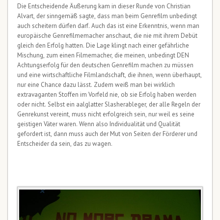
Die Entscheidende Äußerung kam in dieser Runde von Christian
Alvart, der sinngemäß sagte, dass man beim Genrefilm unbedingt
auch scheitern dürfen darf. Auch das ist eine Erkenntnis, wenn man
europäische Genrefilmemacher anschaut, die nie mit ihrem Debüt
gleich den Erfolg hatten. Die Lage klingt nach einer gefährliche
Mischung, zum einen Filmemacher, die meinen, unbedingt DEN
Achtungserfolg für den deutschen Genrefilm machen zu müssen
und eine wirtschaftliche Filmlandschaft, die ihnen, wenn überhaupt,
nur eine Chance dazu lässt. Zudem weiß man bei wirklich
extravaganten Stoffen im Vorfeld nie, ob sie Erfolg haben werden
oder nicht. Selbst ein aalglatter Slasherableger, der alle Regeln der
Genrekunst vereint, muss nicht erfolgreich sein, nur weil es seine
geistigen Väter waren. Wenn also Individualität und Qualität
gefordert ist, dann muss auch der Mut von Seiten der Förderer und
Entscheider da sein, das zu wagen.