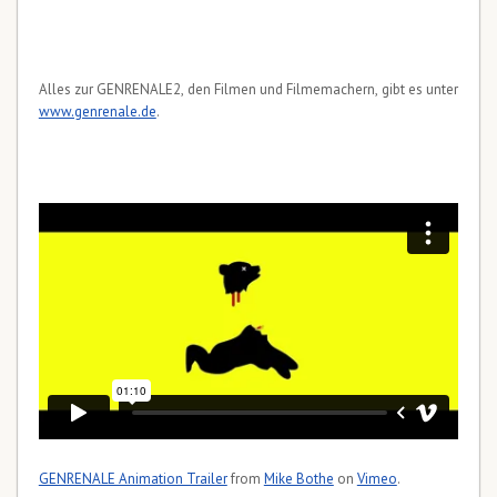
Alles zur GENRENALE2, den Filmen und Filmemachern, gibt es unter
www.genrenale.de
.
GENRENALE Animation Trailer
from
Mike Bothe
on
Vimeo
.