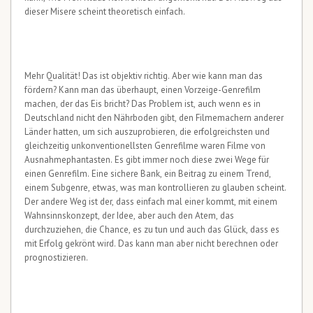
dieser Misere scheint theoretisch einfach.
Mehr Qualität! Das ist objektiv richtig. Aber wie kann man das
fördern? Kann man das überhaupt, einen Vorzeige-Genrefilm
machen, der das Eis bricht? Das Problem ist, auch wenn es in
Deutschland nicht den Nährboden gibt, den Filmemachern anderer
Länder hatten, um sich auszuprobieren, die erfolgreichsten und
gleichzeitig unkonventionellsten Genrefilme waren Filme von
Ausnahmephantasten. Es gibt immer noch diese zwei Wege für
einen Genrefilm. Eine sichere Bank, ein Beitrag zu einem Trend,
einem Subgenre, etwas, was man kontrollieren zu glauben scheint.
Der andere Weg ist der, dass einfach mal einer kommt, mit einem
Wahnsinnskonzept, der Idee, aber auch den Atem, das
durchzuziehen, die Chance, es zu tun und auch das Glück, dass es
mit Erfolg gekrönt wird. Das kann man aber nicht berechnen oder
prognostizieren.