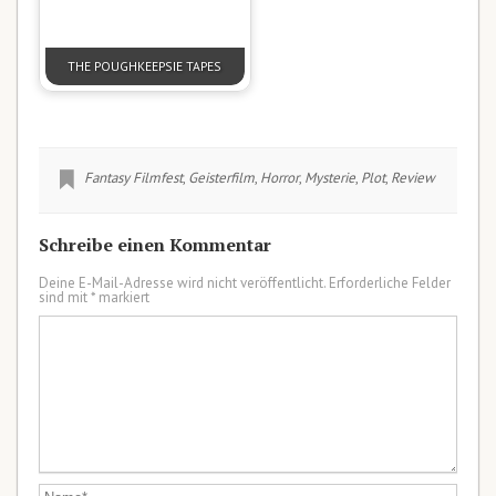
THE POUGHKEEPSIE TAPES
Fantasy Filmfest
,
Geisterfilm
,
Horror
,
Mysterie
,
Plot
,
Review
Schreibe einen Kommentar
Deine E-Mail-Adresse wird nicht veröffentlicht.
Erforderliche Felder
sind mit
*
markiert