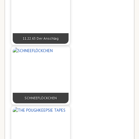
11.22.63 Der Anschlag
SCHNEEFLÖCKCHEN