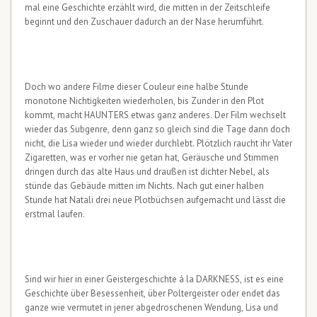
mal eine Geschichte erzählt wird, die mitten in der Zeitschleife
beginnt und den Zuschauer dadurch an der Nase herumführt.
Doch wo andere Filme dieser Couleur eine halbe Stunde
monotone Nichtigkeiten wiederholen, bis Zunder in den Plot
kommt, macht HAUNTERS etwas ganz anderes. Der Film wechselt
wieder das Subgenre, denn ganz so gleich sind die Tage dann doch
nicht, die Lisa wieder und wieder durchlebt. Plötzlich raucht ihr Vater
Zigaretten, was er vorher nie getan hat, Geräusche und Stimmen
dringen durch das alte Haus und draußen ist dichter Nebel, als
stünde das Gebäude mitten im Nichts. Nach gut einer halben
Stunde hat Natali drei neue Plotbüchsen aufgemacht und lässt die
erstmal laufen.
Sind wir hier in einer Geistergeschichte á la DARKNESS, ist es eine
Geschichte über Besessenheit, über Poltergeister oder endet das
ganze wie vermutet in jener abgedroschenen Wendung, Lisa und