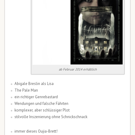
ab Februar 2014 erhältlich
Abigale Breslin als Lisa
The Pale Man
ein richtiger Genrebastard
Wendungen und falsche Fährten
komplexer, aber schlüssiger Plot
stilvolle Inszenierung ohne Schnickschnack
immer dieses Oujia-Brett!