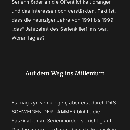
Serienmörder an die Öffentlichkeit drangen
und das Interesse noch verstärkten. Fakt ist,
dass die neunziger Jahre von 1991 bis 1999
„das“ Jahrzehnt des Serienkillerfilms war.
Woran lag es?
Auf dem Weg ins Millenium
Es mag zynisch klingen, aber erst durch DAS
SCHWEIGEN DER LÄMMER blühte die
Faszination an Serienmorden so richtig auf.
Das lag vorrangig daran, dass die Forensik in