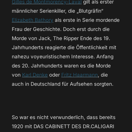
Gilles de Montmorency-Laval
gilt als erster
männlicher Serienkiller, die „Blutgräfin“
Elizabeth Bathory
als erste in Serie mordende
Frau der Geschichte. Doch erst durch die
Morde von Jack, The Ripper Ende des 19.
Jahrhunderts reagierte die Öffentlichkeit mit
nahezu voyeuristischem Interesse. Anfang
des 20. Jahrhunderts waren es die Morde
von
Karl Denke
oder
Fritz Haarmann
, die
auch in Deutschland für Aufsehen sorgten.
So war es nicht verwunderlich, dass bereits
1920 mit DAS CABINETT DES DR.CALIGARI