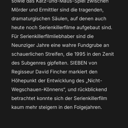
sowie das Katz-und-Maus-Spiel zwischen
Mörder und Ermittler sind die tragenden,
dramaturgischen Säulen, auf denen auch
heute noch Serienkillerfilme aufgebaut sind.
Für Serienkillerfilmliebhaber sind die
Neunziger Jahre eine wahre Fundgrube an
schauerlichen Streifen, die 1995 in den Zenit
des Subgenres gipfelten. SIEBEN von
Regisseur David Fincher markiert den
Höhepunkt der Entwicklung des „Nicht-
Wegschauen-Könnens“, und rückblickend
betrachtet konnte sich der Serienkillerfilm
kaum mehr steigern in den Folgejahren.