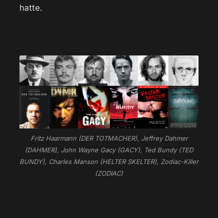
hatte.
Fritz Haarmann (DER TOTMACHER), Jeffrey Dahmer
(DAHMER), John Wayne Gacy (GACY), Ted Bundy (TED
BUNDY), Charles Manson (HELTER SKELTER), Zodiac-Killer
(ZODIAC)