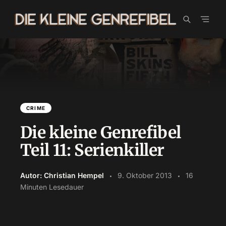
Skip
to
content
CRIME
Die kleine Genrefibel
Teil 11: Serienkiller
Autor: Christian Hempel
9. Oktober 2013
16
Minuten Lesedauer