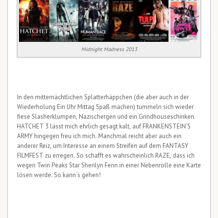
Midnight Madness 2013
In den mitternächtlichen Splatterhäppchen (die aber auch in der
Wiederholung Ein Uhr Mittag Spaß machen) tummeln sich wieder
fiese Slasherklumpen, Nazischergen und ein Grindhouseschinken.
HATCHET 3 lässt mich ehrlich gesagt kalt, auf FRANKENSTEIN´S
ARMY hingegen freu ich mich. Manchmal reicht aber auch ein
anderer Reiz, um Interesse an einem Streifen auf dem FANTASY
FILMFEST zu erregen. So schafft es wahrscheinlich RAZE, dass ich
wegen Twin Peaks Star Sherilyn Fenn in einer Nebenrolle eine Karte
lösen werde. So kann´s gehen!