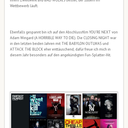
ihrem Zweitwerk BIG BAD WOLVES besser, der zudem im
Wettbewerb läuft.
Ebenfalls gespannt bin ich auf den Abschlussfilm YOU´RE NEXT von
Adam Wingard (A HORRIBLE WAY TO DIE). Die CLOSING NIGHT war
in den letzten beiden Jahren mit THE BABYLON OUTLWAS und
ATTACK THE BLOCK eher enttäuschend, dafür freue ich mich in
diesem Jahr besonders auf den angekündigten Fun-Splatter-Hit.