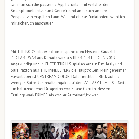
läd man sich die passende App herunter, mit welcher der
Smartphonebesitzer und Genrefreund angeblich andere
Perspektiven erspähen kann. Wie und ob das funktioniert, werd ich
mir sicherlich anschauen.
Mit THE BODY gibt es schönen spanischen Mysterie-Grusel, I
DECLARE WAR aus Kanada wird als HERR DER FLIEGEN 2013
angekündigt und in CHEEP THRILLS spielen erneut Pat Healy und
Sara Paxton aus THE INNKEEPERS die Hauptrollen. Mein geheimer
Favorit aber ist UPSTREAM COLOR. Dafür reicht ein Blick auf die
wenigen Sätze der Inhaltsangabe auf der FANTASY FILMFEST-Seite.
Ein halluzinogener Drogentrip von Shane Carruth, dessen
Erstlingswerk PRIMER ein cooler Zeitreiserflick war.