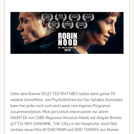
Unter dem Banner SELECTED FEATURES laufen dann ganze 39
weitere Genrefilme, von Psychothrillern bis Fun-Splatter-Komödien
kann hier jeder nach Lust und Laune sein eigenes Programm
zusammenstellen. Mich persönlich interessieren vor allem
HAUNTER von CUBE-Regisseur Vincenzo Natali mit Abigale Breslin
(LITTLE MISS SUNSHINE, THE CALL) in der Hauptrolle. Auch Neil
Jordans neuer Film BYZANTINUM und ODD THOMAS von Mumie-