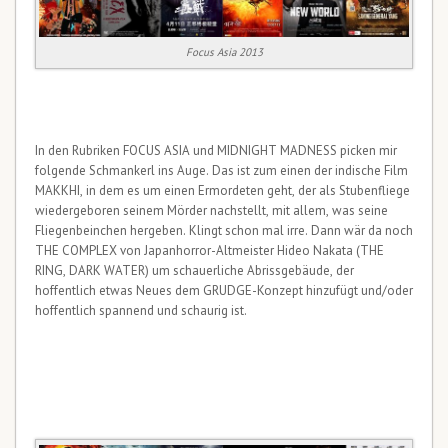
Focus Asia 2013
In den Rubriken FOCUS ASIA und MIDNIGHT MADNESS picken mir
folgende Schmankerl ins Auge. Das ist zum einen der indische Film
MAKKHI, in dem es um einen Ermordeten geht, der als Stubenfliege
wiedergeboren seinem Mörder nachstellt, mit allem, was seine
Fliegenbeinchen hergeben. Klingt schon mal irre. Dann wär da noch
THE COMPLEX von Japanhorror-Altmeister Hideo Nakata (THE
RING, DARK WATER) um schauerliche Abrissgebäude, der
hoffentlich etwas Neues dem GRUDGE-Konzept hinzufügt und/oder
hoffentlich spannend und schaurig ist.