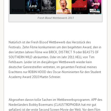
Fresh Blood Wettbewerb 2013
Natürlich ist der Fresh Blood Wettbewerb das Herzstück des
Festivals. Zehn Filme konkurrieren um den begehrten Award, den in
den letzten Jahren Filme wie BRICK, DISTRICT 9 oder BEASTS OF
SOUTHERN WILD abräumten. Oder im Jahr 2011 HELL von Tim
Fehlbaum. Leider ist im diesjährigen Wettbewerb wieder kein
deutscher Genrestreifen vertreten, im gesamten Festival meines
Erachtens nur ROBIN HOOD des Oscar-Nominierten für den Student
Academy Award 2010 Martin Schreier.
Abgesehen davon tolle Sachen im Wettbewerbsprogramm. APP des
Niederländers Bobby Boermans (CLAUSTROPHOBIA hat mir gut
gefallen) ist der erste Second Screen Movie der Welt. Vor dem Film