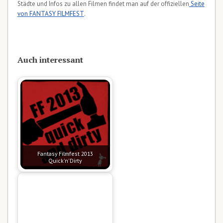
Städte und Infos zu allen Filmen findet man auf der offiziellen
Seite
von FANTASY FILMFEST
.
Auch interessant
Fantasy Filmfest 2013
Quick'n'Dirty