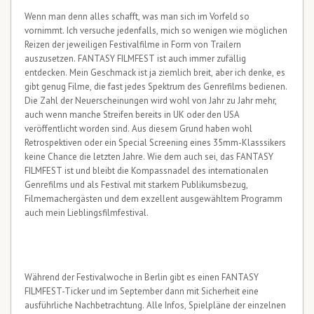
Wenn man denn alles schafft, was man sich im Vorfeld so
vornimmt. Ich versuche jedenfalls, mich so wenigen wie möglichen
Reizen der jeweiligen Festivalfilme in Form von Trailern
auszusetzen. FANTASY FILMFEST ist auch immer zufällig
entdecken. Mein Geschmack ist ja ziemlich breit, aber ich denke, es
gibt genug Filme, die fast jedes Spektrum des Genrefilms bedienen.
Die Zahl der Neuerscheinungen wird wohl von Jahr zu Jahr mehr,
auch wenn manche Streifen bereits in UK oder den USA
veröffentlicht worden sind. Aus diesem Grund haben wohl
Retrospektiven oder ein Special Screening eines 35mm-Klasssikers
keine Chance die letzten Jahre. Wie dem auch sei, das FANTASY
FILMFEST ist und bleibt die Kompassnadel des internationalen
Genrefilms und als Festival mit starkem Publikumsbezug,
Filmemachergästen und dem exzellent ausgewähltem Programm
auch mein Lieblingsfilmfestival.
Während der Festivalwoche in Berlin gibt es einen FANTASY
FILMFEST-Ticker und im September dann mit Sicherheit eine
ausführliche Nachbetrachtung. Alle Infos, Spielpläne der einzelnen