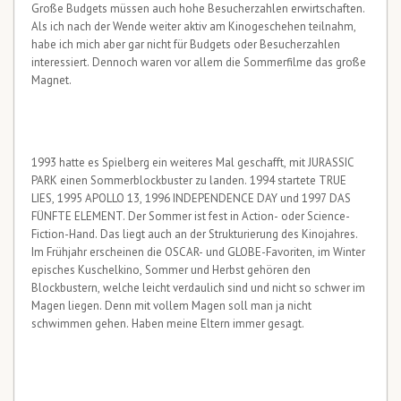
Große Budgets müssen auch hohe Besucherzahlen erwirtschaften.
Als ich nach der Wende weiter aktiv am Kinogeschehen teilnahm,
habe ich mich aber gar nicht für Budgets oder Besucherzahlen
interessiert. Dennoch waren vor allem die Sommerfilme das große
Magnet.
1993 hatte es Spielberg ein weiteres Mal geschafft, mit JURASSIC
PARK einen Sommerblockbuster zu landen. 1994 startete TRUE
LIES, 1995 APOLLO 13, 1996 INDEPENDENCE DAY und 1997 DAS
FÜNFTE ELEMENT. Der Sommer ist fest in Action- oder Science-
Fiction-Hand. Das liegt auch an der Strukturierung des Kinojahres.
Im Frühjahr erscheinen die OSCAR- und GLOBE-Favoriten, im Winter
episches Kuschelkino, Sommer und Herbst gehören den
Blockbustern, welche leicht verdaulich sind und nicht so schwer im
Magen liegen. Denn mit vollem Magen soll man ja nicht
schwimmen gehen. Haben meine Eltern immer gesagt.