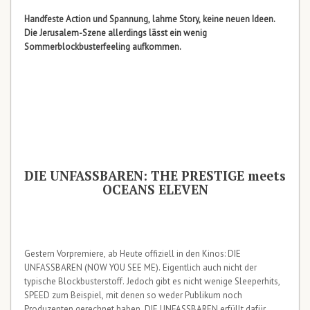
Handfeste Action und Spannung, lahme Story, keine neuen Ideen.
Die Jerusalem-Szene allerdings lässt ein wenig
Sommerblockbusterfeeling aufkommen.
DIE UNFASSBAREN: THE PRESTIGE meets
OCEANS ELEVEN
Gestern Vorpremiere, ab Heute offiziell in den Kinos: DIE
UNFASSBAREN (NOW YOU SEE ME). Eigentlich auch nicht der
typische Blockbusterstoff. Jedoch gibt es nicht wenige Sleeperhits,
SPEED zum Beispiel, mit denen so weder Publikum noch
Produzenten gerechnet haben. DIE UNFASSBAREN erfüllt dafür