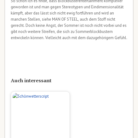
So schön ich es finde, dass Blockbusterentertainment komplexer
geworden ist und man gegen Stereotypen und Eindimensionalität
kämpft, aber das lässt sich nicht ewig fortführen und wird an
manchen Stellen, siehe MAN OF STEEL, auch dem Stoff nicht
gerecht. Doch keine Angst, der Sommer ist noch nicht vorbei und es
gibt noch weitere Streifen, die sich zu Sommerblockbustern
entwickeln können. Vielleicht auch mit dem dazugehörigem Gefühl.
Auch interessant