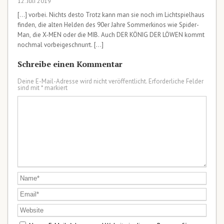
12. Juli 2019
[…] vorbei. Nichts desto Trotz kann man sie noch im Lichtspielhaus
finden, die alten Helden des 90er Jahre Sommerkinos wie Spider-
Man, die X-MEN oder die MIB. Auch DER KÖNIG DER LÖWEN kommt
nochmal vorbeigeschnurrt. […]
Schreibe einen Kommentar
Deine E-Mail-Adresse wird nicht veröffentlicht.
Erforderliche Felder
sind mit
*
markiert