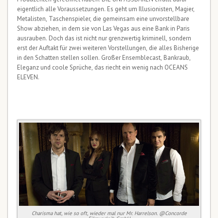
eigentlich alle Voraussetzungen. Es geht um Illusionisten, Magier,
Metalisten, Taschenspieler, die gemeinsam eine unvorstellbare
Show abziehen, in dem sie von Las Vegas aus eine Bank in Paris
ausrauben. Doch das ist nicht nur grenzwertig kriminell, sondern
erst der Auftakt für zwei weiteren Vorstellungen, die alles Bisherige
in den Schatten stellen sollen. Großer Ensemblecast, Bankraub,
Eleganz und coole Sprüche, das riecht ein wenig nach OCEANS
ELEVEN.
Charisma hat, wie so oft, wieder mal nur Mr. Harrelson. @Concorde