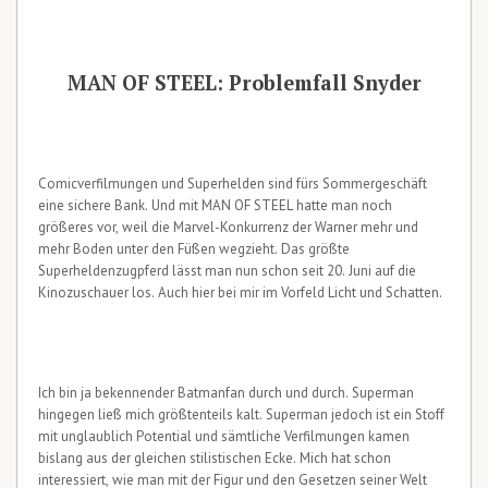
MAN OF STEEL: Problemfall Snyder
Comicverfilmungen und Superhelden sind fürs Sommergeschäft
eine sichere Bank. Und mit MAN OF STEEL hatte man noch
größeres vor, weil die Marvel-Konkurrenz der Warner mehr und
mehr Boden unter den Füßen wegzieht. Das größte
Superheldenzugpferd lässt man nun schon seit 20. Juni auf die
Kinozuschauer los. Auch hier bei mir im Vorfeld Licht und Schatten.
Ich bin ja bekennender Batmanfan durch und durch. Superman
hingegen ließ mich größtenteils kalt. Superman jedoch ist ein Stoff
mit unglaublich Potential und sämtliche Verfilmungen kamen
bislang aus der gleichen stilistischen Ecke. Mich hat schon
interessiert, wie man mit der Figur und den Gesetzen seiner Welt