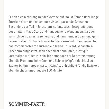
Er hält sich nicht lang mit der Vorrede auf, paukt Tempo über lange
Strecken durch und findet auch visuell packende Szenarien.
Besonders der Teil in Jerusalem ist fantastisch fotografiert und
geschnitten. Maue Story und hanebüchene Wendungen, darüber
kann ich bei straffer Inszenierung und hämmernder Spannung gern
hinweg sehen. So hab ich zwar bei der vermeindlichen Lösung für
das Zombieproblem seufzend ein Jean-Luc Picard Gedächtnis-
Facepalm aufgesetzt, kann aber nicht behaupten, nicht gut
unterhalten worden zu sein. Ich hatte nach der Berichterstattung
über die Probleme beim Dreh und Schnitt (Wegfall der Moskau-
Szene) Schlimmeres erwartet. Kein Actionhighlight für die Ewigkeit,
aber durchaus anschaubare 100 Minuten.
SOMMER-FAZIT: