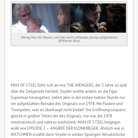
Wenig Mut für Neues, und das noch unfassbar plump aufgeblasen.
@Warner Bros.
MAN OF STEEL fühlt sich an wie THE AVENGERS, der 2 Jahre zu spät
über die Zielgerade hechelt. Snyder wollte anders an die Figur
Superman herangehen, liefert aber in der ersten halben Stunde nur
ein aufgeblähtes Remake des Originals von 1978. Mit Pauken und
Trompeten, was es überhaupt nicht bedarf. Die Eröffnungssequenz
gleicht in großen Teilen der des Originals, nur war die 1978
minimalistisch und nahezu warholesk, MAN OF STEEL hingegen
wirkt wie EPISODE 2 – ANGRIFF DER KLONKRIEGER. Ähnlich wie in
WATCHMEN erzählt dann Snyder in wilden Sprüngen Versatzstücke