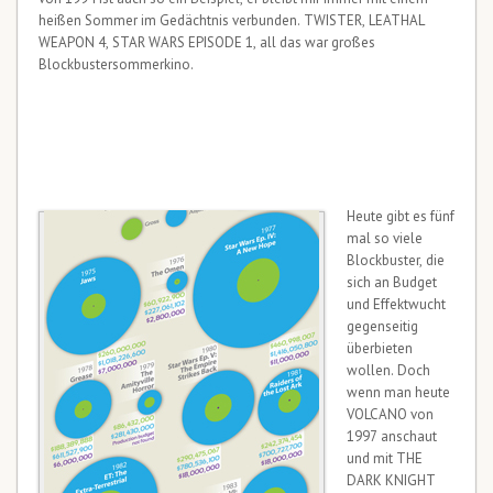
heißen Sommer im Gedächtnis verbunden. TWISTER, LEATHAL
WEAPON 4, STAR WARS EPISODE 1, all das war großes
Blockbustersommerkino.
Heute gibt es fünf
mal so viele
Blockbuster, die
sich an Budget
und Effektwucht
gegenseitig
überbieten
wollen. Doch
wenn man heute
VOLCANO von
1997 anschaut
und mit THE
DARK KNIGHT