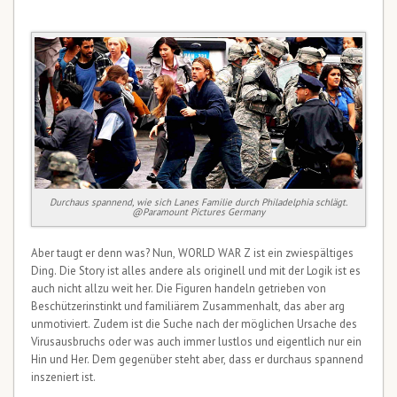
Durchaus spannend, wie sich Lanes Familie durch Philadelphia schlägt.
@Paramount Pictures Germany
Aber taugt er denn was? Nun, WORLD WAR Z ist ein zwiespältiges
Ding. Die Story ist alles andere als originell und mit der Logik ist es
auch nicht allzu weit her. Die Figuren handeln getrieben von
Beschützerinstinkt und familiärem Zusammenhalt, das aber arg
unmotiviert. Zudem ist die Suche nach der möglichen Ursache des
Virusausbruchs oder was auch immer lustlos und eigentlich nur ein
Hin und Her. Dem gegenüber steht aber, dass er durchaus spannend
inszeniert ist.