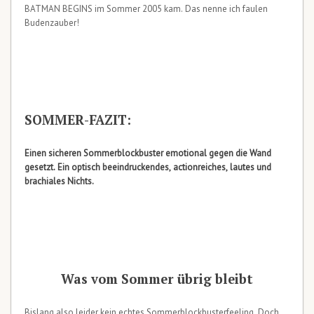
BATMAN BEGINS im Sommer 2005 kam. Das nenne ich faulen
Budenzauber!
SOMMER-FAZIT:
Einen sicheren Sommerblockbuster emotional gegen die Wand
gesetzt. Ein optisch beeindruckendes, actionreiches, lautes und
brachiales Nichts.
Was vom Sommer übrig bleibt
Bislang also leider kein echtes Sommerblockbusterfeeling. Doch