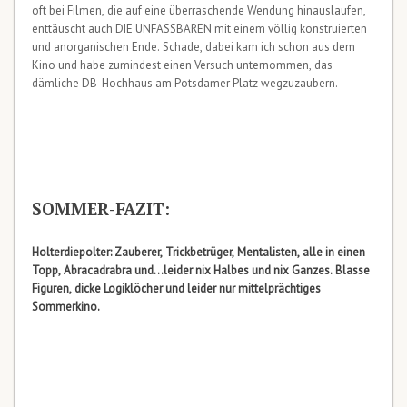
oft bei Filmen, die auf eine überraschende Wendung hinauslaufen,
enttäuscht auch DIE UNFASSBAREN mit einem völlig konstruierten
und anorganischen Ende. Schade, dabei kam ich schon aus dem
Kino und habe zumindest einen Versuch unternommen, das
dämliche DB-Hochhaus am Potsdamer Platz wegzuzaubern.
SOMMER-FAZIT:
Holterdiepolter: Zauberer, Trickbetrüger, Mentalisten, alle in einen
Topp, Abracadrabra und…leider nix Halbes und nix Ganzes. Blasse
Figuren, dicke Logiklöcher und leider nur mittelprächtiges
Sommerkino.