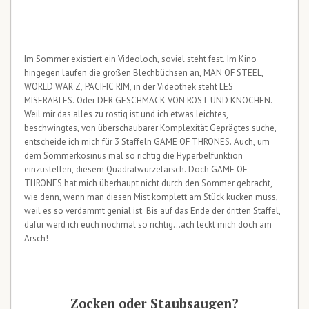
Im Sommer existiert ein Videoloch, soviel steht fest. Im Kino
hingegen laufen die großen Blechbüchsen an, MAN OF STEEL,
WORLD WAR Z, PACIFIC RIM, in der Videothek steht LES
MISERABLES. Oder DER GESCHMACK VON ROST UND KNOCHEN.
Weil mir das alles zu rostig ist und ich etwas leichtes,
beschwingtes, von überschaubarer Komplexität Geprägtes suche,
entscheide ich mich für 3 Staffeln GAME OF THRONES. Auch, um
dem Sommerkosinus mal so richtig die Hyperbelfunktion
einzustellen, diesem Quadratwurzelarsch. Doch GAME OF
THRONES hat mich überhaupt nicht durch den Sommer gebracht,
wie denn, wenn man diesen Mist komplett am Stück kucken muss,
weil es so verdammt genial ist. Bis auf das Ende der dritten Staffel,
dafür werd ich euch nochmal so richtig…ach leckt mich doch am
Arsch!
Zocken oder Staubsaugen?