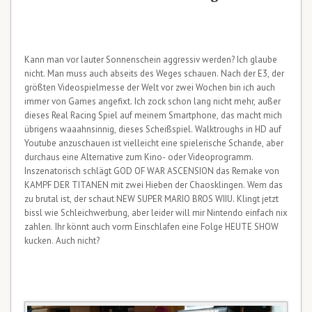
Kann man vor lauter Sonnenschein aggressiv werden? Ich glaube
nicht. Man muss auch abseits des Weges schauen. Nach der E3, der
größten Videospielmesse der Welt vor zwei Wochen bin ich auch
immer von Games angefixt. Ich zock schon lang nicht mehr, außer
dieses Real Racing Spiel auf meinem Smartphone, das macht mich
übrigens waaahnsinnig, dieses Scheißspiel. Walktroughs in HD auf
Youtube anzuschauen ist vielleicht eine spielerische Schande, aber
durchaus eine Alternative zum Kino- oder Videoprogramm.
Inszenatorisch schlägt GOD OF WAR ASCENSION das Remake von
KAMPF DER TITANEN mit zwei Hieben der Chaosklingen. Wem das
zu brutal ist, der schaut NEW SUPER MARIO BROS WIIU. Klingt jetzt
bissl wie Schleichwerbung, aber leider will mir Nintendo einfach nix
zahlen. Ihr könnt auch vorm Einschlafen eine Folge HEUTE SHOW
kucken. Auch nicht?