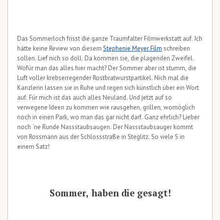
Das Sommerloch frisst die ganze Traumfalter Filmwerkstatt auf. Ich
hätte keine Review von diesem
Stephenie Meyer Film
schreiben
sollen. Lief nich so doll. Da kommen sie, die plagenden Zweifel.
Wofür man das alles hier macht? Der Sommer aber ist stumm, die
Luft voller krebserregender Rostbratwurstpartikel. Nich mal die
Kanzlerin lassen sie in Ruhe und regen sich künstlich über ein Wort
auf. Für mich ist das auch alles Neuland. Und jetzt auf so
verwegene Ideen zu kommen wie rausgehen, grillen, womöglich
noch in einen Park, wo man das gar nicht darf. Ganz ehrlich? Lieber
noch ´ne Runde Nassstaubsaugen. Der Nassstaubsauger kommt
von Rossmann aus der Schlossstraße in Steglitz. So viele S in
einem Satz!
Sommer, haben die gesagt!