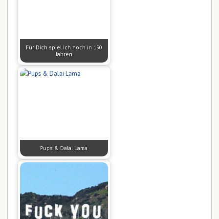
Für Dich spiel ich noch in 150
Jahren
Pups & Dalai Lama