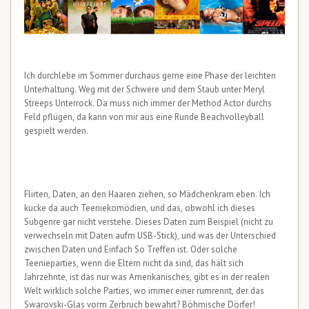
Ich durchlebe im Sommer durchaus gerne eine Phase der leichten
Unterhaltung. Weg mit der Schwere und dem Staub unter Meryl
Streeps Unterrock. Da muss nich immer der Method Actor durchs
Feld pflügen, da kann von mir aus eine Runde Beachvolleyball
gespielt werden.
Flirten, Daten, an den Haaren ziehen, so Mädchenkram eben. Ich
kucke da auch Teeniekomödien, und das, obwohl ich dieses
Subgenre gar nicht verstehe. Dieses Daten zum Beispiel (nicht zu
verwechseln mit Daten aufm USB-Stick), und was der Unterschied
zwischen Daten und Einfach So Treffen ist. Oder solche
Teenieparties, wenn die Eltern nicht da sind, das hält sich
Jahrzehnte, ist das nur was Amerikanisches, gibt es in der realen
Welt wirklich solche Parties, wo immer einer rumrennt, der das
Swarovski-Glas vorm Zerbruch bewahrt? Böhmische Dörfer!