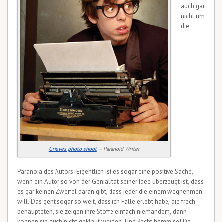
auch gar
nicht um
die
Grieves photo shoot
– Paranoid Writer
Paranoia des Autors. Eigentlich ist es sogar eine positive Sache,
wenn ein Autor so von der Genialität seiner Idee überzeugt ist, dass
es gar keinen Zweifel daran gibt, dass jeder die einem wegnehmen
will. Das geht sogar so weit, dass ich Fälle erlebt habe, die frech
behaupteten, sie zeigen ihre Stoffe einfach niemandem, dann
können sie auch nicht geklaut werden. Und Recht hamm´se! Da