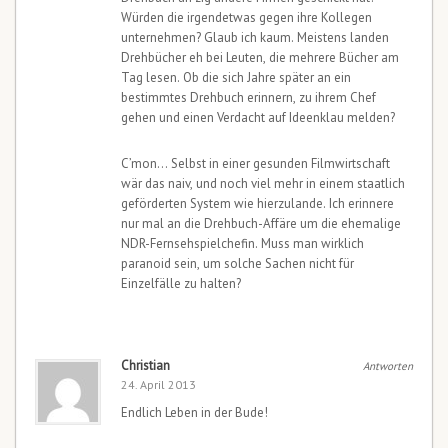
Würden die irgendetwas gegen ihre Kollegen
unternehmen? Glaub ich kaum. Meistens landen
Drehbücher eh bei Leuten, die mehrere Bücher am
Tag lesen. Ob die sich Jahre später an ein
bestimmtes Drehbuch erinnern, zu ihrem Chef
gehen und einen Verdacht auf Ideenklau melden?
C’mon… Selbst in einer gesunden Filmwirtschaft
wär das naiv, und noch viel mehr in einem staatlich
geförderten System wie hierzulande. Ich erinnere
nur mal an die Drehbuch-Affäre um die ehemalige
NDR-Fernsehspielchefin. Muss man wirklich
paranoid sein, um solche Sachen nicht für
Einzelfälle zu halten?
Christian
Antworten
24. April 2013
Endlich Leben in der Bude!