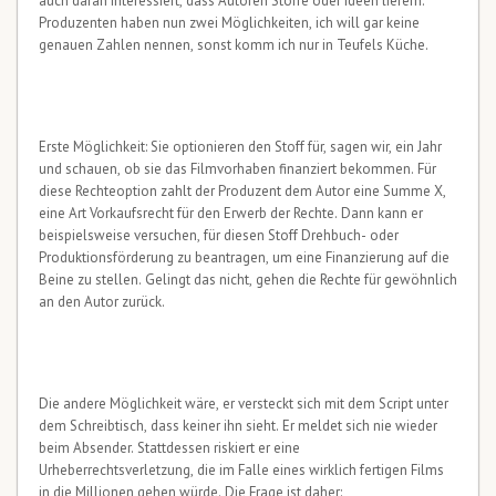
auch daran interessiert, dass Autoren Stoffe oder Ideen liefern.
Produzenten haben nun zwei Möglichkeiten, ich will gar keine
genauen Zahlen nennen, sonst komm ich nur in Teufels Küche.
Erste Möglichkeit: Sie optionieren den Stoff für, sagen wir, ein Jahr
und schauen, ob sie das Filmvorhaben finanziert bekommen. Für
diese Rechteoption zahlt der Produzent dem Autor eine Summe X,
eine Art Vorkaufsrecht für den Erwerb der Rechte. Dann kann er
beispielsweise versuchen, für diesen Stoff Drehbuch- oder
Produktionsförderung zu beantragen, um eine Finanzierung auf die
Beine zu stellen. Gelingt das nicht, gehen die Rechte für gewöhnlich
an den Autor zurück.
Die andere Möglichkeit wäre, er versteckt sich mit dem Script unter
dem Schreibtisch, dass keiner ihn sieht. Er meldet sich nie wieder
beim Absender. Stattdessen riskiert er eine
Urheberrechtsverletzung, die im Falle eines wirklich fertigen Films
in die Millionen gehen würde. Die Frage ist daher: