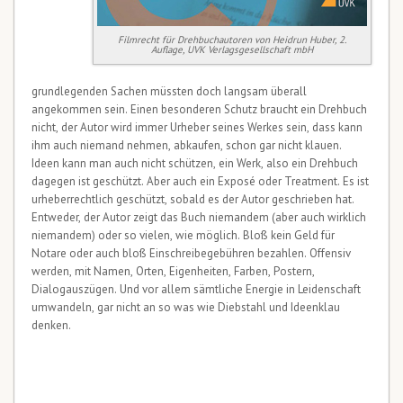
Filmrecht für Drehbuchautoren von Heidrun Huber, 2.
Auflage, UVK Verlagsgesellschaft mbH
grundlegenden Sachen müssten doch langsam überall
angekommen sein. Einen besonderen Schutz braucht ein Drehbuch
nicht, der Autor wird immer Urheber seines Werkes sein, dass kann
ihm auch niemand nehmen, abkaufen, schon gar nicht klauen.
Ideen kann man auch nicht schützen, ein Werk, also ein Drehbuch
dagegen ist geschützt. Aber auch ein Exposé oder Treatment. Es ist
urheberrechtlich geschützt, sobald es der Autor geschrieben hat.
Entweder, der Autor zeigt das Buch niemandem (aber auch wirklich
niemandem) oder so vielen, wie möglich. Bloß kein Geld für
Notare oder auch bloß Einschreibegebühren bezahlen. Offensiv
werden, mit Namen, Orten, Eigenheiten, Farben, Postern,
Dialogauszügen. Und vor allem sämtliche Energie in Leidenschaft
umwandeln, gar nicht an so was wie Diebstahl und Ideenklau
denken.