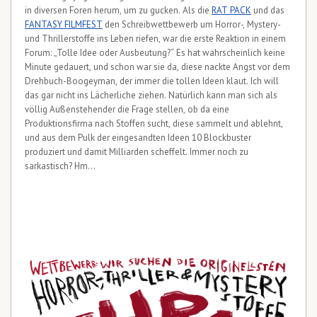
in diversen Foren herum, um zu gucken. Als die
RAT PACK
und das
FANTASY FILMFEST
den Schreibwettbewerb um Horror-, Mystery-
und Thrillerstoffe ins Leben riefen, war die erste Reaktion in einem
Forum: „Tolle Idee oder Ausbeutung?“ Es hat wahrscheinlich keine
Minute gedauert, und schon war sie da, diese nackte Angst vor dem
Drehbuch-Boogeyman, der immer die tollen Ideen klaut. Ich will
das gar nicht ins Lächerliche ziehen. Natürlich kann man sich als
völlig Außenstehender die Frage stellen, ob da eine
Produktionsfirma nach Stoffen sucht, diese sammelt und ablehnt,
und aus dem Pulk der eingesandten Ideen 10 Blockbuster
produziert und damit Milliarden scheffelt. Immer noch zu
sarkastisch? Hm…