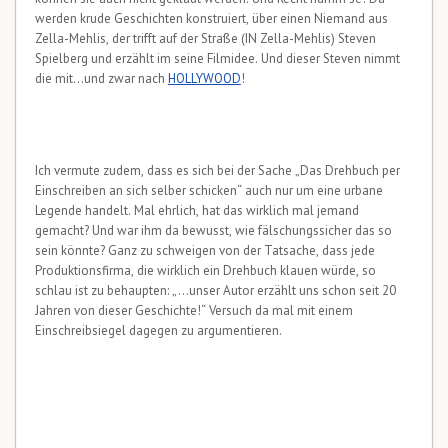
werden krude Geschichten konstruiert, über einen Niemand aus
Zella-Mehlis, der trifft auf der Straße (IN Zella-Mehlis) Steven
Spielberg und erzählt im seine Filmidee. Und dieser Steven nimmt
die mit…und zwar nach
HOLLYWOOD
!
Ich vermute zudem, dass es sich bei der Sache „Das Drehbuch per
Einschreiben an sich selber schicken“ auch nur um eine urbane
Legende handelt. Mal ehrlich, hat das wirklich mal jemand
gemacht? Und war ihm da bewusst, wie fälschungssicher das so
sein könnte? Ganz zu schweigen von der Tatsache, dass jede
Produktionsfirma, die wirklich ein Drehbuch klauen würde, so
schlau ist zu behaupten: „…unser Autor erzählt uns schon seit 20
Jahren von dieser Geschichte!“ Versuch da mal mit einem
Einschreibsiegel dagegen zu argumentieren.