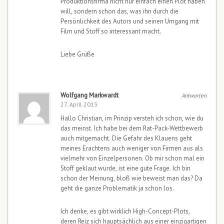
Produktionsfirma nicht nur einfach einen Plot haben
will, sondern schon das, was ihn durch die
Persönlichkeit des Autors und seinen Umgang mit
Film und Stoff so interessant macht.
Liebe Grüße
Wolfgang Markwardt
Antworten
27. April 2013
Hallo Christian, im Prinzip versteh ich schon, wie du
das meinst. Ich habe bei dem Rat-Pack-Wettbewerb
auch mitgemacht. Die Gefahr des Klauens geht
meines Erachtens auch weniger von Firmen aus als
vielmehr von Einzelpersonen. Ob mir schon mal ein
Stoff geklaut wurde, ist eine gute Frage. Ich bin
schon der Meinung, bloß wie beweist man das? Da
geht die ganze Problematik ja schon los.
Ich denke, es gibt wirklich High-Concept-Plots,
deren Reiz sich hauptsächlich aus einer einzigartigen